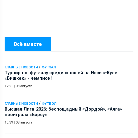
Всё вместе
/
ГЛАВНЫЕ НОВОСТИ
ФУТЗАЛ
Турнир по футзалу среди юношей на Иссык-Куле:
«Бишкек» - чемпион!
17:21
|
08 августа
/
ГЛАВНЫЕ НОВОСТИ
ФУТБОЛ
Высшая Лига-2026: беспощадный «Дордой», «Алга»
проиграла «Барсу»
13:39
|
08 августа