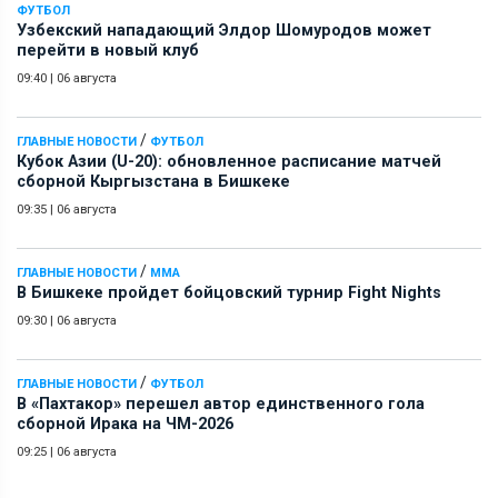
ФУТБОЛ
Узбекский нападающий Элдор Шомуродов может
перейти в новый клуб
09:40
|
06 августа
/
ГЛАВНЫЕ НОВОСТИ
ФУТБОЛ
Кубок Азии (U-20): обновленное расписание матчей
сборной Кыргызстана в Бишкеке
09:35
|
06 августа
/
ГЛАВНЫЕ НОВОСТИ
ММА
В Бишкеке пройдет бойцовский турнир Fight Nights
09:30
|
06 августа
/
ГЛАВНЫЕ НОВОСТИ
ФУТБОЛ
В «Пахтакор» перешел автор единственного гола
сборной Ирака на ЧМ-2026
09:25
|
06 августа