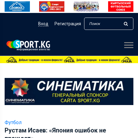
Вход
Регистрация
Футбол
Рустам Исаев: «Япония ошибок не