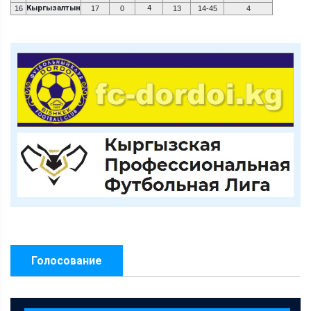
Кыргызалтын
4
16
17
0
13
14-45
4
Голосование