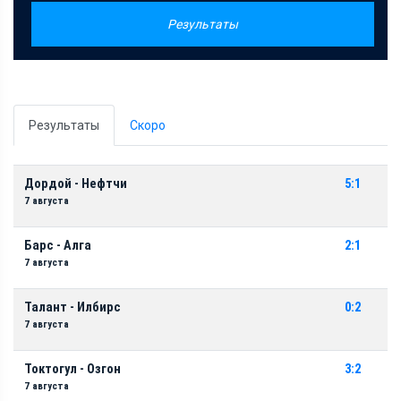
Результаты
Результаты
Скоро
Дордой - Нефтчи
5:1
7 августа
Барс - Алга
2:1
7 августа
Талант - Илбирс
0:2
7 августа
Токтогул - Озгон
3:2
7 августа