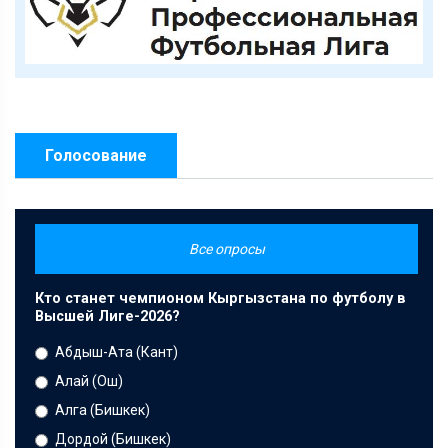
Голосование
Все опросы
Кто станет чемпионом Кыргызстана по футболу в
Высшей Лиге-2026?
Абдыш-Ата (Кант)
Алай (Ош)
Алга (Бишкек)
Дордой (Бишкек)