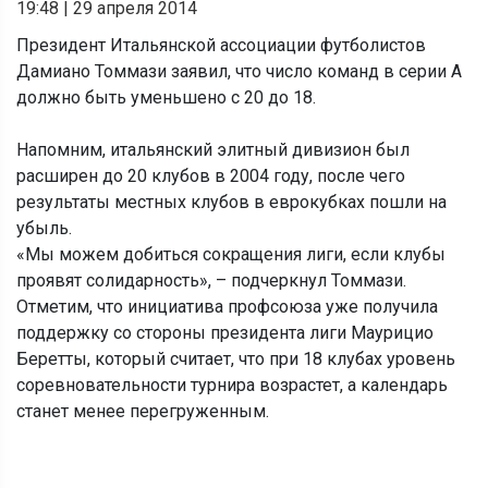
19:48
|
29 апреля 2014
Президент Итальянской ассоциации футболистов
Дамиано Томмази заявил, что число команд в серии А
должно быть уменьшено с 20 до 18.
Напомним, итальянский элитный дивизион был
расширен до 20 клубов в 2004 году, после чего
результаты местных клубов в еврокубках пошли на
убыль.
«Мы можем добиться сокращения лиги, если клубы
проявят солидарность», – подчеркнул Томмази.
Отметим, что инициатива профсоюза уже получила
поддержку со стороны президента лиги Маурицио
Беретты, который считает, что при 18 клубах уровень
соревновательности турнира возрастет, а календарь
станет менее перегруженным.