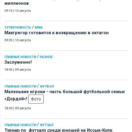
миллионов
09:10
|
10 августа
/
СУПЕРНОВОСТЬ
ММА
Макгрегор готовится к возвращению в октагон
09:05
|
10 августа
/
ГЛАВНЫЕ НОВОСТИ
РАЗНОЕ
Заслуженно!
18:45
|
09 августа
/
ГЛАВНЫЕ НОВОСТИ
ФУТБОЛ
Маленькие игроки - часть большой футбольной семьи
«Дордой»!
Фото
18:43
|
09 августа
/
ГЛАВНЫЕ НОВОСТИ
ФУТЗАЛ
Турнир по футзалу среди юношей на Иссык-Куле: