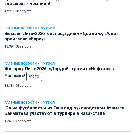
«Бишкек» - чемпион!
17:21
|
08 августа
/
ГЛАВНЫЕ НОВОСТИ
ФУТБОЛ
Высшая Лига-2026: беспощадный «Дордой», «Алга»
проиграла «Барсу»
13:39
|
08 августа
/
ГЛАВНЫЕ НОВОСТИ
ФУТБОЛ
Жогорку Лига-2026: «Дордой» громит «Нефтчи» в
Бишкеке!
Фото
13:38
|
08 августа
/
ГЛАВНЫЕ НОВОСТИ
ФУТБОЛ
Юные футболисты из Оша под руководством Азамата
Байматова участвуют в турнире в Казахстане
15:51
|
07 августа