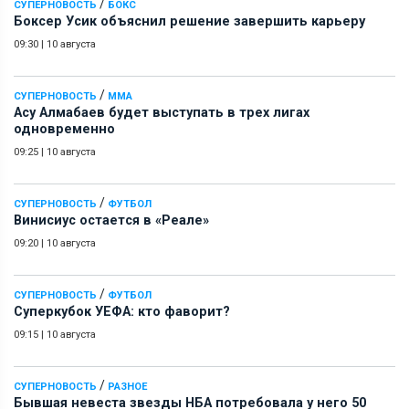
/
СУПЕРНОВОСТЬ
БОКС
Боксер Усик объяснил решение завершить карьеру
09:30
|
10 августа
/
СУПЕРНОВОСТЬ
ММА
Асу Алмабаев будет выступать в трех лигах
одновременно
09:25
|
10 августа
/
СУПЕРНОВОСТЬ
ФУТБОЛ
Винисиус остается в «Реале»
09:20
|
10 августа
/
СУПЕРНОВОСТЬ
ФУТБОЛ
Суперкубок УЕФА: кто фаворит?
09:15
|
10 августа
/
СУПЕРНОВОСТЬ
РАЗНОЕ
Бывшая невеста звезды НБА потребовала у него 50