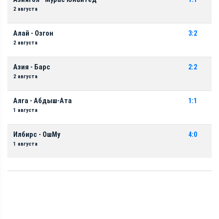
2 августа
Алай - Озгон
3:2
2 августа
Азия - Барс
2:2
2 августа
Алга - Абдыш-Ата
1:1
1 августа
Илбирс - ОшМу
4:0
1 августа