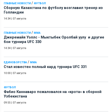
/
ГЛАВНЫЕ НОВОСТИ
ФУТБОЛ
Сборную Казахстана по футболу возглавил тренер из
Голландии
14:34
|
07 августа
/
ГЛАВНЫЕ НОВОСТИ
ММА
Джеремайя Уэллс - Мыктыбек Оролбай уулу и другие
бои турнира UFC 330
14:34
|
07 августа
/
ЕДИНОБОРСТВА
ММА
Стал известен полный кард турнира UFC 331
10:00
|
07 августа
ФУТБОЛ
Фабио Каннаваро пожаловался на «крота» в сборной
Узбекистана
09:55
|
07 августа