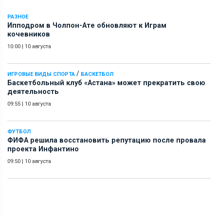
РАЗНОЕ
Ипподром в Чолпон-Ате обновляют к Играм
кочевников
10:00
|
10 августа
/
ИГРОВЫЕ ВИДЫ СПОРТА
БАСКЕТБОЛ
Баскетбольный клуб «Астана» может прекратить свою
деятельность
09:55
|
10 августа
ФУТБОЛ
ФИФА решила восстановить репутацию после провала
проекта Инфантино
09:50
|
10 августа