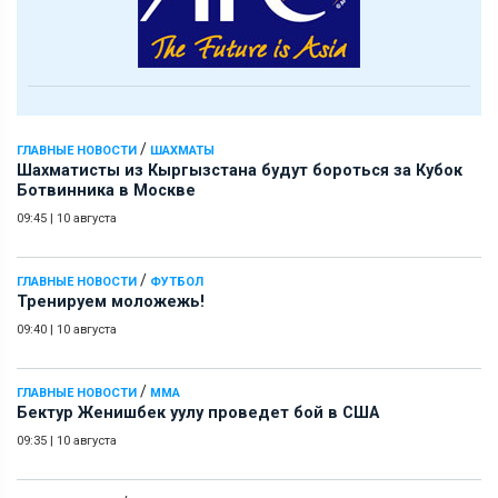
/
ГЛАВНЫЕ НОВОСТИ
ШАХМАТЫ
Шахматисты из Кыргызстана будут бороться за Кубок
Ботвинника в Москве
09:45
|
10 августа
/
ГЛАВНЫЕ НОВОСТИ
ФУТБОЛ
Тренируем моложежь!
09:40
|
10 августа
/
ГЛАВНЫЕ НОВОСТИ
ММА
Бектур Женишбек уулу проведет бой в США
09:35
|
10 августа