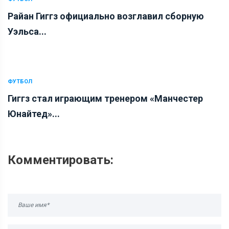
Райан Гиггз официально возглавил сборную
Уэльса...
ФУТБОЛ
Гиггз стал играющим тренером «Манчестер
Юнайтед»...
Комментировать: