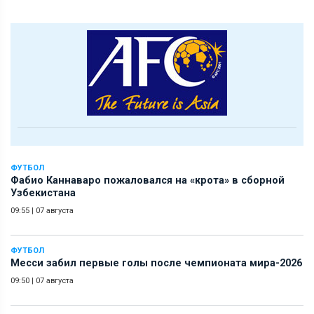
ФУТБОЛ
Фабио Каннаваро пожаловался на «крота» в сборной
Узбекистана
09:55
|
07 августа
ФУТБОЛ
Месси забил первые голы после чемпионата мира-2026
09:50
|
07 августа