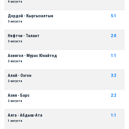
4 августа
Дордой - Кыргызалтын
5:1
3 августа
Нефтчи - Талант
2:0
3 августа
Азиягол - Мурас Юнайтед
1:1
2 августа
Алай - Озгон
3:2
2 августа
Азия - Барс
2:2
2 августа
Алга - Абдыш-Ата
1:1
1 августа