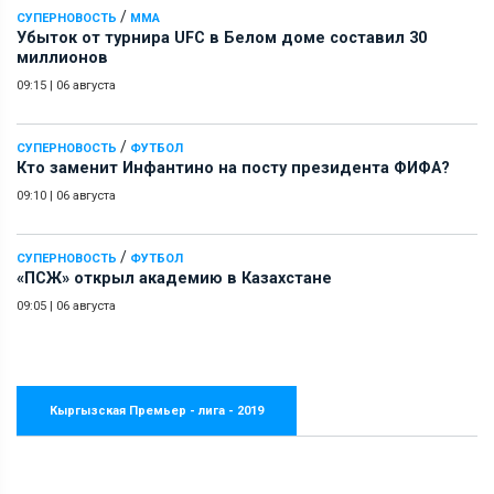
/
СУПЕРНОВОСТЬ
ММА
Убыток от турнира UFC в Белом доме составил 30
миллионов
09:15
|
06 августа
/
СУПЕРНОВОСТЬ
ФУТБОЛ
Кто заменит Инфантино на посту президента ФИФА?
09:10
|
06 августа
/
СУПЕРНОВОСТЬ
ФУТБОЛ
«ПСЖ» открыл академию в Казахстане
09:05
|
06 августа
Кыргызская Премьер - лига - 2019