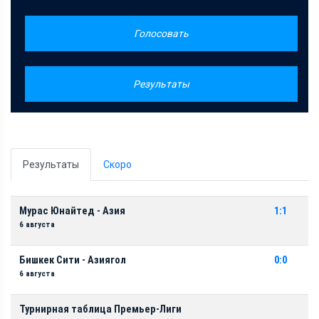
Голосовать
Результаты
Результаты
Скоро
Мурас Юнайтед - Азия
1:1
6 августа
Бишкек Сити - Азиягол
0:0
6 августа
Турнирная таблица Премьер-Лиги