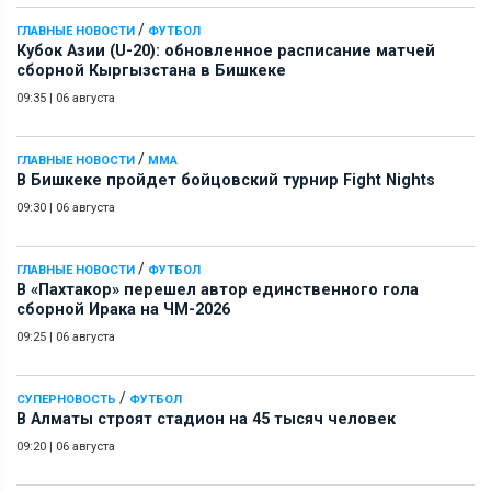
/
ГЛАВНЫЕ НОВОСТИ
ФУТБОЛ
Кубок Азии (U-20): обновленное расписание матчей
сборной Кыргызстана в Бишкеке
09:35
|
06 августа
/
ГЛАВНЫЕ НОВОСТИ
ММА
В Бишкеке пройдет бойцовский турнир Fight Nights
09:30
|
06 августа
/
ГЛАВНЫЕ НОВОСТИ
ФУТБОЛ
В «Пахтакор» перешел автор единственного гола
сборной Ирака на ЧМ-2026
09:25
|
06 августа
/
СУПЕРНОВОСТЬ
ФУТБОЛ
В Алматы строят стадион на 45 тысяч человек
09:20
|
06 августа