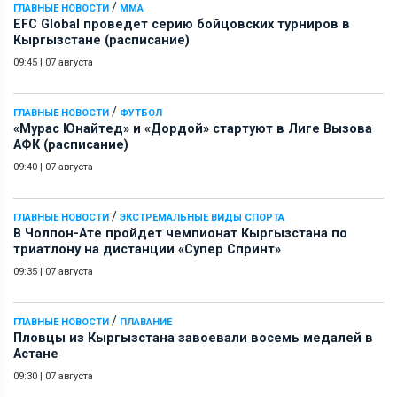
/
ГЛАВНЫЕ НОВОСТИ
ММА
EFC Global проведет серию бойцовских турниров в
Кыргызстане (расписание)
09:45
|
07 августа
/
ГЛАВНЫЕ НОВОСТИ
ФУТБОЛ
«Мурас Юнайтед» и «Дордой» стартуют в Лиге Вызова
АФК (расписание)
09:40
|
07 августа
/
ГЛАВНЫЕ НОВОСТИ
ЭКСТРЕМАЛЬНЫЕ ВИДЫ СПОРТА
В Чолпон-Ате пройдет чемпионат Кыргызстана по
триатлону на дистанции «Супер Спринт»
09:35
|
07 августа
/
ГЛАВНЫЕ НОВОСТИ
ПЛАВАНИЕ
Пловцы из Кыргызстана завоевали восемь медалей в
Астане
09:30
|
07 августа