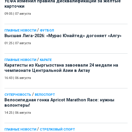
УЕФА изменил правила дисквалификаций за желтые
карточки
09:05
|
07 августа
/
ГЛАВНЫЕ НОВОСТИ
ФУТБОЛ
Высшая Лига-2026: «Мурас Юнайтед» догоняет «Алгу»
01:25
|
07 августа
/
ГЛАВНЫЕ НОВОСТИ
КАРАТЕ
Каратисты из Кыргызстана завоевали 24 медали на
чемпионате Центральной Азии в Актау
16:43
|
06 августа
/
СУПЕРНОВОСТЬ
ВЕЛОСПОРТ
Велосипедная гонка Apricot Marathon Race: нужны
волонтеры!
14:25
|
06 августа
/
ГЛАВНЫЕ НОВОСТИ
СТРЕЛКОВЫЙ СПОРТ