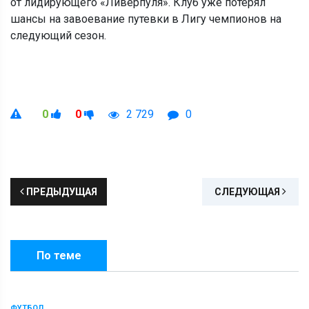
от лидирующего «Ливерпуля». Клуб уже потерял
шансы на завоевание путевки в Лигу чемпионов на
следующий сезон.
0
0
2 729
0
ПРЕДЫДУЩАЯ
СЛЕДУЮЩАЯ
По теме
ФУТБОЛ