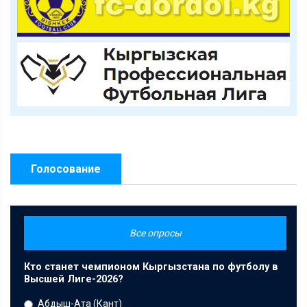
Голосование
Все опросы
Кто станет чемпионом Кыргызстана по футболу в
Высшей Лиге-2026?
Абдыш-Ата (Кант)