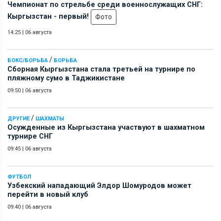
Чемпионат по стрельбе среди военнослужащих СНГ:
Кыргызстан - первый!
Фото
14:25
|
06 августа
/
БОКС/БОРЬБА
БОРЬБА
Сборная Кыргызстана стала третьей на турнире по
пляжному сумо в Таджикистане
09:50
|
06 августа
/
ДРУГИЕ
ШАХМАТЫ
Осужденные из Кыргызстана участвуют в шахматном
турнире СНГ
09:45
|
06 августа
ФУТБОЛ
Узбекский нападающий Элдор Шомуродов может
перейти в новый клуб
09:40
|
06 августа