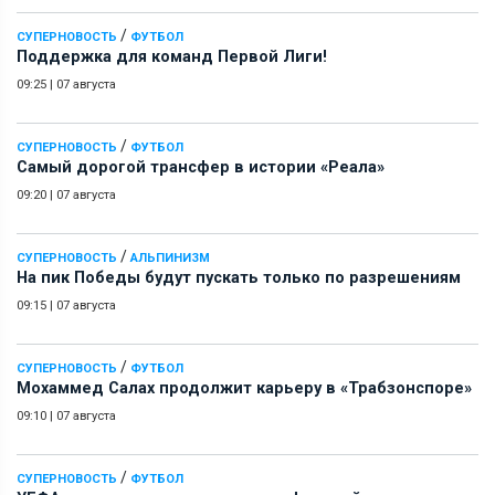
/
СУПЕРНОВОСТЬ
ФУТБОЛ
Поддержка для команд Первой Лиги!
09:25
|
07 августа
/
СУПЕРНОВОСТЬ
ФУТБОЛ
Самый дорогой трансфер в истории «Реала»
09:20
|
07 августа
/
СУПЕРНОВОСТЬ
АЛЬПИНИЗМ
На пик Победы будут пускать только по разрешениям
09:15
|
07 августа
/
СУПЕРНОВОСТЬ
ФУТБОЛ
Мохаммед Салах продолжит карьеру в «Трабзонспоре»
09:10
|
07 августа
/
СУПЕРНОВОСТЬ
ФУТБОЛ