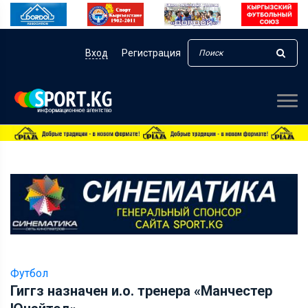
Вход
Регистрация
Футбол
Гиггз назначен и.о. тренера «Манчестер