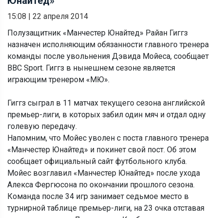
Юнайтед»
15:08
|
22 апреля 2014
Полузащитник «Манчестер Юнайтед» Райан Гиггз
назначен исполняющим обязанности главного тренера
команды после увольнения Дэвида Мойеса, сообщает
BBC Sport. Гиггз в нынешнем сезоне является
играющим тренером «МЮ».
Гиггз сыграл в 11 матчах текущего сезона английской
премьер-лиги, в которых забил один мяч и отдал одну
голевую передачу.
Напомним, что Мойес уволен с поста главного тренера
«Манчестер Юнайтед» и покинет свой пост. Об этом
сообщает официальный сайт футбольного клуба.
Мойес возглавил «Манчестер Юнайтед» после ухода
Алекса Фергюсона по окончании прошлого сезона.
Команда после 34 игр занимает седьмое место в
турнирной таблице премьер-лиги, на 23 очка отставая