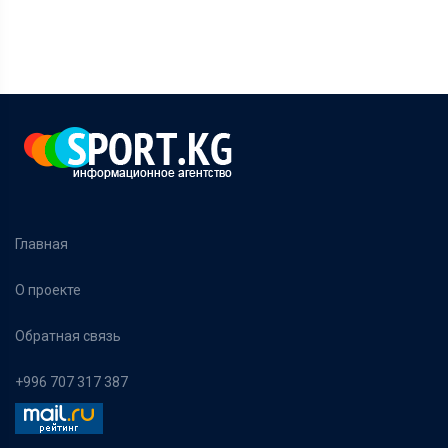
Главная
О проекте
Обратная связь
+996 707 317 387