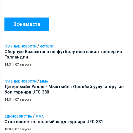
Всё вместе
/
ГЛАВНЫЕ НОВОСТИ
ФУТБОЛ
Сборную Казахстана по футболу возглавил тренер из
Голландии
14:34
|
07 августа
/
ГЛАВНЫЕ НОВОСТИ
ММА
Джеремайя Уэллс - Мыктыбек Оролбай уулу и другие
бои турнира UFC 330
14:34
|
07 августа
/
ЕДИНОБОРСТВА
ММА
Стал известен полный кард турнира UFC 331
10:00
|
07 августа