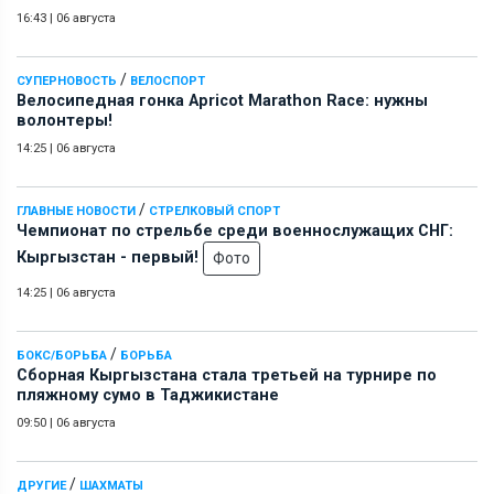
16:43
|
06 августа
/
СУПЕРНОВОСТЬ
ВЕЛОСПОРТ
Велосипедная гонка Apricot Marathon Race: нужны
волонтеры!
14:25
|
06 августа
/
ГЛАВНЫЕ НОВОСТИ
СТРЕЛКОВЫЙ СПОРТ
Чемпионат по стрельбе среди военнослужащих СНГ:
Кыргызстан - первый!
Фото
14:25
|
06 августа
/
БОКС/БОРЬБА
БОРЬБА
Сборная Кыргызстана стала третьей на турнире по
пляжному сумо в Таджикистане
09:50
|
06 августа
/
ДРУГИЕ
ШАХМАТЫ