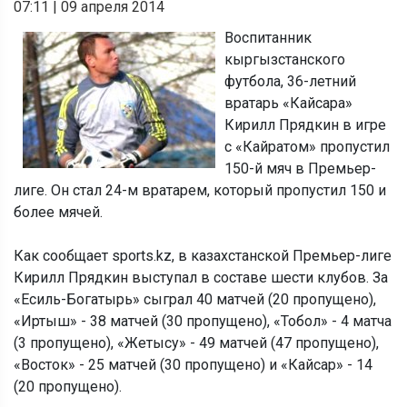
07:11
|
09 апреля 2014
Воспитанник
кыргызстанского
футбола, 36-летний
вратарь «Кайсара»
Кирилл Прядкин в игре
с «Кайратом» пропустил
150-й мяч в Премьер-
лиге. Он стал 24-м вратарем, который пропустил 150 и
более мячей.
Как сообщает sports.kz, в казахстанской Премьер-лиге
Кирилл Прядкин выступал в составе шести клубов. За
«Есиль-Богатырь» сыграл 40 матчей (20 пропущено),
«Иртыш» - 38 матчей (30 пропущено), «Тобол» - 4 матча
(3 пропущено), «Жетысу» - 49 матчей (47 пропущено),
«Восток» - 25 матчей (30 пропущено) и «Кайсар» - 14
(20 пропущено).