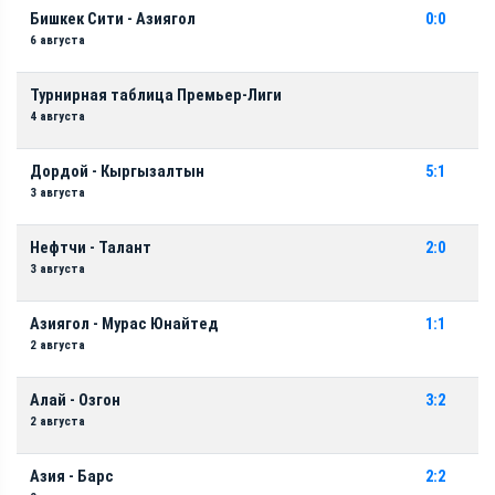
Бишкек Сити - Азиягол
0:0
6 августа
Турнирная таблица Премьер-Лиги
4 августа
Дордой - Кыргызалтын
5:1
3 августа
Нефтчи - Талант
2:0
3 августа
Азиягол - Мурас Юнайтед
1:1
2 августа
Алай - Озгон
3:2
2 августа
Азия - Барс
2:2