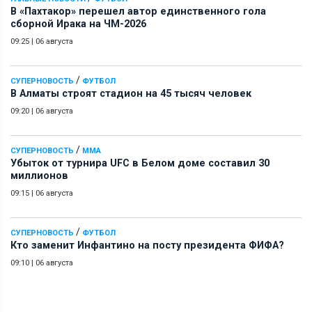
В «Пахтакор» перешел автор единственного гола
сборной Ирака на ЧМ-2026
09:25
|
06 августа
/
СУПЕРНОВОСТЬ
ФУТБОЛ
В Алматы строят стадион на 45 тысяч человек
09:20
|
06 августа
/
СУПЕРНОВОСТЬ
ММА
Убыток от турнира UFC в Белом доме составил 30
миллионов
09:15
|
06 августа
/
СУПЕРНОВОСТЬ
ФУТБОЛ
Кто заменит Инфантино на посту президента ФИФА?
09:10
|
06 августа