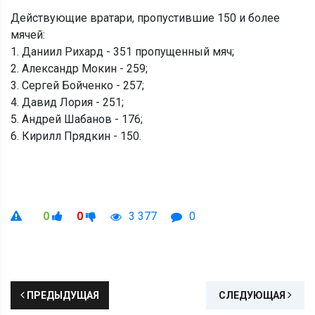
Действующие вратари, пропустившие 150 и более
мячей:
1. Даниил Рихард - 351 пропущенный мяч;
2. Александр Мокин - 259;
3. Сергей Бойченко - 257;
4. Давид Лория - 251;
5. Андрей Шабанов - 176;
6. Кирилл Прядкин - 150.
0
0
3 377
0
ПРЕДЫДУЩАЯ
СЛЕДУЮЩАЯ