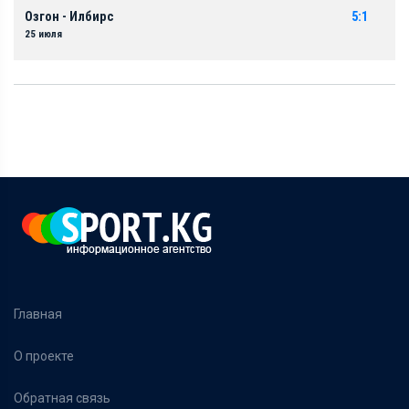
Озгон - Илбирс
5:1
25 июля
Главная
О проекте
Обратная связь