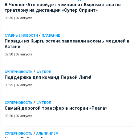
В Чолпон-Ате пройдет чемпионат Кыргызстана по
триатлону на дистанции «Супер Спринт»
09:35
|
07 августа
/
ГЛАВНЫЕ НОВОСТИ
ПЛАВАНИЕ
Пловцы из Кыргызстана завоевали восемь медалей в
Астане
09:30
|
07 августа
/
СУПЕРНОВОСТЬ
ФУТБОЛ
Поддержка для команд Первой Лиги!
09:25
|
07 августа
/
СУПЕРНОВОСТЬ
ФУТБОЛ
Самый дорогой трансфер в истории «Реала»
09:20
|
07 августа
/
СУПЕРНОВОСТЬ
АЛЬПИНИЗМ