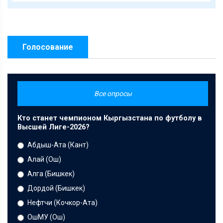
Голосование
Все опросы
Кто станет чемпионом Кыргызстана по футболу в
Высшей Лиге-2026?
Абдыш-Ата (Кант)
Алай (Ош)
Алга (Бишкек)
Дордой (Бишкек)
Нефтчи (Кочкор-Ата)
ОшМУ (Ош)