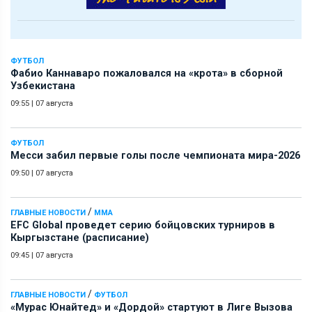
ФУТБОЛ
Фабио Каннаваро пожаловался на «крота» в сборной
Узбекистана
09:55
|
07 августа
ФУТБОЛ
Месси забил первые голы после чемпионата мира-2026
09:50
|
07 августа
/
ГЛАВНЫЕ НОВОСТИ
ММА
EFC Global проведет серию бойцовских турниров в
Кыргызстане (расписание)
09:45
|
07 августа
/
ГЛАВНЫЕ НОВОСТИ
ФУТБОЛ
«Мурас Юнайтед» и «Дордой» стартуют в Лиге Вызова