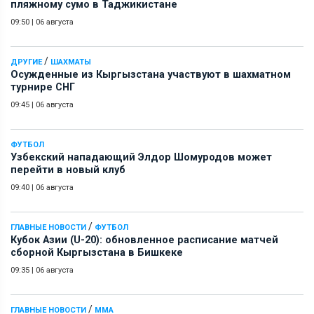
пляжному сумо в Таджикистане
09:50
|
06 августа
/
ДРУГИЕ
ШАХМАТЫ
Осужденные из Кыргызстана участвуют в шахматном
турнире СНГ
09:45
|
06 августа
ФУТБОЛ
Узбекский нападающий Элдор Шомуродов может
перейти в новый клуб
09:40
|
06 августа
/
ГЛАВНЫЕ НОВОСТИ
ФУТБОЛ
Кубок Азии (U-20): обновленное расписание матчей
сборной Кыргызстана в Бишкеке
09:35
|
06 августа
/
ГЛАВНЫЕ НОВОСТИ
ММА