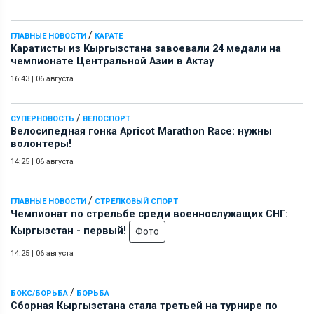
/
ГЛАВНЫЕ НОВОСТИ
КАРАТЕ
Каратисты из Кыргызстана завоевали 24 медали на
чемпионате Центральной Азии в Актау
16:43
|
06 августа
/
СУПЕРНОВОСТЬ
ВЕЛОСПОРТ
Велосипедная гонка Apricot Marathon Race: нужны
волонтеры!
14:25
|
06 августа
/
ГЛАВНЫЕ НОВОСТИ
СТРЕЛКОВЫЙ СПОРТ
Чемпионат по стрельбе среди военнослужащих СНГ:
Кыргызстан - первый!
Фото
14:25
|
06 августа
/
БОКС/БОРЬБА
БОРЬБА
Сборная Кыргызстана стала третьей на турнире по