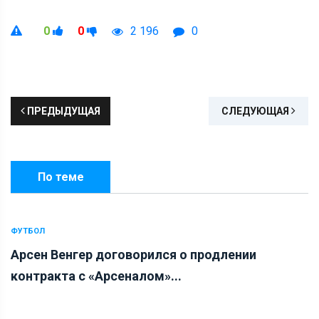
0
0
2 196
0
ПРЕДЫДУЩАЯ
СЛЕДУЮЩАЯ
По теме
ФУТБОЛ
Арсен Венгер договорился о продлении
контракта с «Арсеналом»...