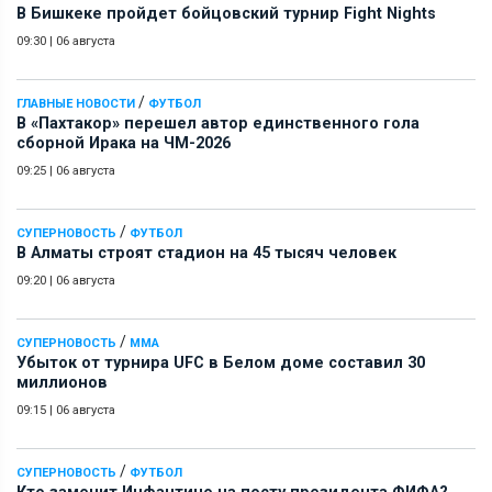
В Бишкеке пройдет бойцовский турнир Fight Nights
09:30
|
06 августа
/
ГЛАВНЫЕ НОВОСТИ
ФУТБОЛ
В «Пахтакор» перешел автор единственного гола
сборной Ирака на ЧМ-2026
09:25
|
06 августа
/
СУПЕРНОВОСТЬ
ФУТБОЛ
В Алматы строят стадион на 45 тысяч человек
09:20
|
06 августа
/
СУПЕРНОВОСТЬ
ММА
Убыток от турнира UFC в Белом доме составил 30
миллионов
09:15
|
06 августа
/
СУПЕРНОВОСТЬ
ФУТБОЛ