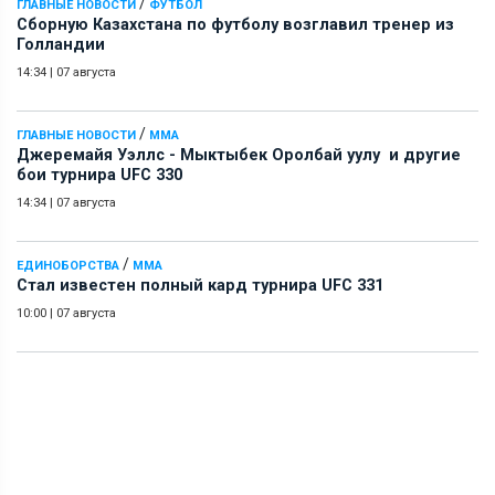
/
ГЛАВНЫЕ НОВОСТИ
ФУТБОЛ
Сборную Казахстана по футболу возглавил тренер из
Голландии
14:34
|
07 августа
/
ГЛАВНЫЕ НОВОСТИ
ММА
Джеремайя Уэллс - Мыктыбек Оролбай уулу и другие
бои турнира UFC 330
14:34
|
07 августа
/
ЕДИНОБОРСТВА
ММА
Стал известен полный кард турнира UFC 331
10:00
|
07 августа