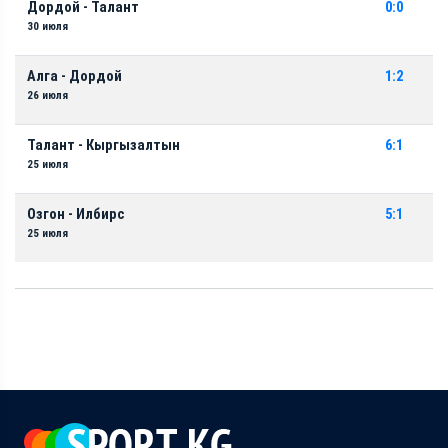
Дордой - Талант
0:0
30 июля
Алга - Дордой
1:2
26 июля
Талант - Кыргызалтын
6:1
25 июля
Озгон - Илбирс
5:1
25 июля