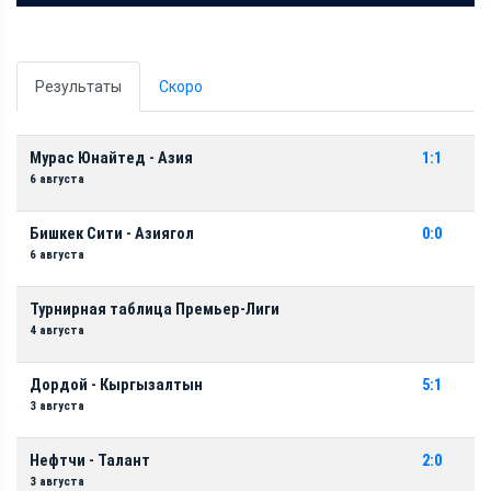
Результаты
Скоро
Мурас Юнайтед - Азия
1:1
6 августа
Бишкек Сити - Азиягол
0:0
6 августа
Турнирная таблица Премьер-Лиги
4 августа
Дордой - Кыргызалтын
5:1
3 августа
Нефтчи - Талант
2:0
3 августа