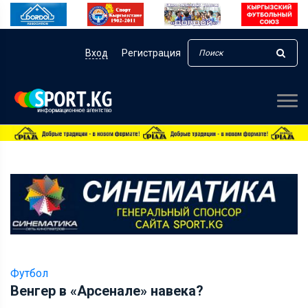
Вход
Регистрация
Футбол
Венгер в «Арсенале» навека?