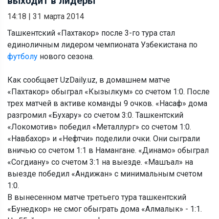
выходит в лидеры
14:18
|
31 марта 2014
Ташкентский «Пахтакор» после 3-го тура стал
единоличным лидером чемпионата Узбекистана по
футболу
нового сезона.
Как сообщает UzDaily.uz, в домашнем матче
«Пахтакор» обыграл «Кызылкум» со счетом 1:0. После
трех матчей в активе команды 9 очков. «Насаф» дома
разгромил «Бухару» со счетом 3:0. Ташкентский
«Локомотив» победил «Металлург» со счетом 1:0.
«Навбахор» и «Нефтчи» поделили очки. Они сыграли
вничью со счетом 1:1 в Намангане. «Динамо» обыграл
«Согдиану» со счетом 3:1 на выезде. «Машъал» на
выезде победил «Андижан» с минимальным счетом
1:0.
В вынесенном матче третьего тура ташкентский
«Бунедкор» не смог обыграть дома «Алмалык» - 1:1.