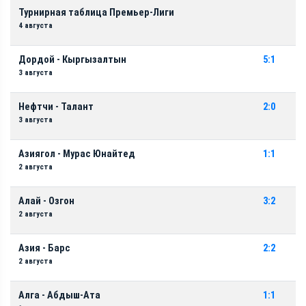
Турнирная таблица Премьер-Лиги
4 августа
Дордой - Кыргызалтын
5:1
3 августа
Нефтчи - Талант
2:0
3 августа
Азиягол - Мурас Юнайтед
1:1
2 августа
Алай - Озгон
3:2
2 августа
Азия - Барс
2:2
2 августа
Алга - Абдыш-Ата
1:1