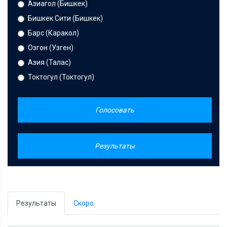
Азиагол (Бишкек)
Бишкек Сити (Бишкек)
Барс (Каракол)
Озгон (Узген)
Азия (Талас)
Токтогул (Токтогул)
Голосовать
Результаты
Результаты
Скоро