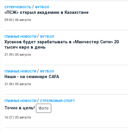
/
СУПЕРНОВОСТЬ
ФУТБОЛ
«ПСЖ» открыл академию в Казахстане
09:05
|
06 августа
/
ГЛАВНЫЕ НОВОСТИ
ФУТБОЛ
Хусанов будет зарабатывать в «Манчестер Сити» 20
тысяч евро в день
21:39
|
05 августа
/
ГЛАВНЫЕ НОВОСТИ
ФУТБОЛ
Наши - на семинаре СAFA
21:34
|
05 августа
/
ГЛАВНЫЕ НОВОСТИ
СТРЕЛКОВЫЙ СПОРТ
Точно в цель!
Фото
16:27
|
05 августа