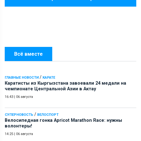
Всё вместе
/
ГЛАВНЫЕ НОВОСТИ
КАРАТЕ
Каратисты из Кыргызстана завоевали 24 медали на
чемпионате Центральной Азии в Актау
16:43
|
06 августа
/
СУПЕРНОВОСТЬ
ВЕЛОСПОРТ
Велосипедная гонка Apricot Marathon Race: нужны
волонтеры!
14:25
|
06 августа