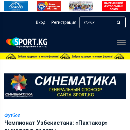
Вход
Регистрация
Футбол
Чемпионат Узбекистана: «Пахтакор»