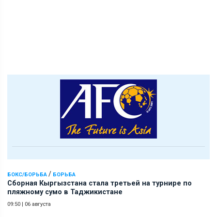
/
БОКС/БОРЬБА
БОРЬБА
Сборная Кыргызстана стала третьей на турнире по
пляжному сумо в Таджикистане
09:50
|
06 августа