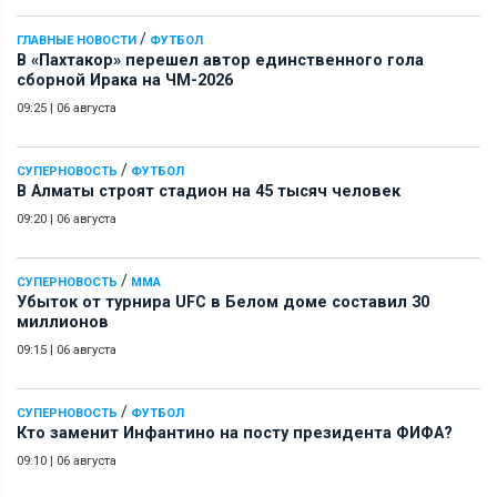
/
ГЛАВНЫЕ НОВОСТИ
ФУТБОЛ
В «Пахтакор» перешел автор единственного гола
сборной Ирака на ЧМ-2026
09:25
|
06 августа
/
СУПЕРНОВОСТЬ
ФУТБОЛ
В Алматы строят стадион на 45 тысяч человек
09:20
|
06 августа
/
СУПЕРНОВОСТЬ
ММА
Убыток от турнира UFC в Белом доме составил 30
миллионов
09:15
|
06 августа
/
СУПЕРНОВОСТЬ
ФУТБОЛ
Кто заменит Инфантино на посту президента ФИФА?
09:10
|
06 августа