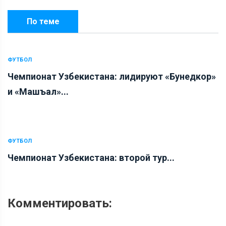
По теме
ФУТБОЛ
Чемпионат Узбекистана: лидируют «Бунедкор»
и «Машъал»...
ФУТБОЛ
Чемпионат Узбекистана: второй тур...
Комментировать: