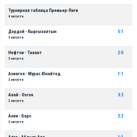
Турнирная таблица Премьер-Лиги
4 августа
Дордой - Кыргызалтын
5:1
3 августа
Нефтчи - Талант
2:0
3 августа
Азиягол - Мурас Юнайтед
1:1
2 августа
Алай - Озгон
3:2
2 августа
Азия - Барс
2:2
2 августа