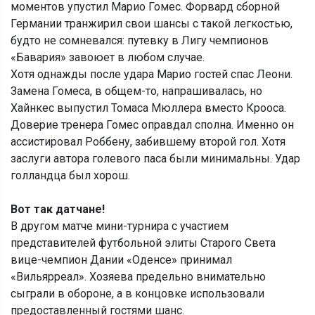
моментов упустил Марио Гомес. Форвард сборной
Германии транжирил свои шансы с такой легкостью,
будто не сомневался: путевку в Лигу чемпионов
«Бавария» завоюет в любом случае.
Хотя однажды после удара Марио гостей спас Леони.
Замена Гомеса, в общем-то, напрашивалась, но
Хайнкес выпустил Томаса Мюллера вместо Крооса.
Доверие тренера Гомес оправдал сполна. Именно он
ассистировал Роббену, забившему второй гол. Хотя
заслуги автора голевого паса были минимальны. Удар
голландца был хорош.
Вот так датчане!
В другом матче мини-турнира с участием
представителей футбольной элиты Старого Света
вице-чемпион Дании «Оденсе» принимал
«Вильярреал». Хозяева предельно внимательно
сыграли в обороне, а в концовке использовали
предоставленный гостями шанс.