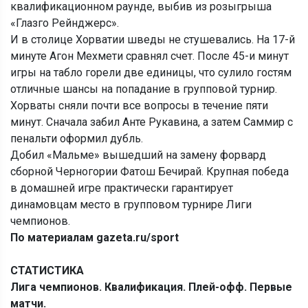
квалификационном раунде, выбив из розыгрыша
«Глазго Рейнджерс».
И в столице Хорватии шведы не стушевались. На 17-й
минуте Агон Мехмети сравнял счет. После 45-и минут
игры на табло горели две единицы, что сулило гостям
отличные шансы на попадание в групповой турнир.
Хорваты сняли почти все вопросы в течение пяти
минут. Сначала забил Анте Рукавина, а затем Саммир с
пенальти оформил дубль.
Добил «Мальме» вышедший на замену форвард
сборной Черногории Фатош Бечирай. Крупная победа
в домашней игре практически гарантирует
динамовцам место в групповом турнире Лиги
чемпионов.
По материалам gazeta.ru/sport
СТАТИСТИКА
Лига чемпионов. Квалификация. Плей-офф. Первые
матчи.