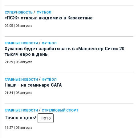
/
СУПЕРНОВОСТЬ
ФУТБОЛ
«ПСЖ» открыл академию в Казахстане
09:05
|
06 августа
/
ГЛАВНЫЕ НОВОСТИ
ФУТБОЛ
Хусанов будет зарабатывать в «Манчестер Сити» 20
тысяч евро в день
21:39
|
05 августа
/
ГЛАВНЫЕ НОВОСТИ
ФУТБОЛ
Наши - на семинаре СAFA
21:34
|
05 августа
/
ГЛАВНЫЕ НОВОСТИ
СТРЕЛКОВЫЙ СПОРТ
Точно в цель!
Фото
16:27
|
05 августа