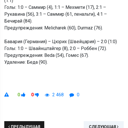
(1:1)
Голы: 1:0 – Саммир (4), 1:1 – Мехмети (17), 2:1 –
Рукавина (56), 3:1 – Саммир (61, пенальти), 4:1 –
Бечирай (84).
Предупреждения: Melicharek (60), Durmaz (76).
Бавария (Германия) – Цюрих (Швейцария) – 2:0 (1:0)
Голы: 1:0 – Швайнштайгер (8), 2:0 – Роббен (72).
Предупреждения: Beda (54), Гомес (67).
Удаление: Беда (90).
0
0
2 468
0
ПРЕДЫДУЩАЯ
СЛЕДУЮЩАЯ