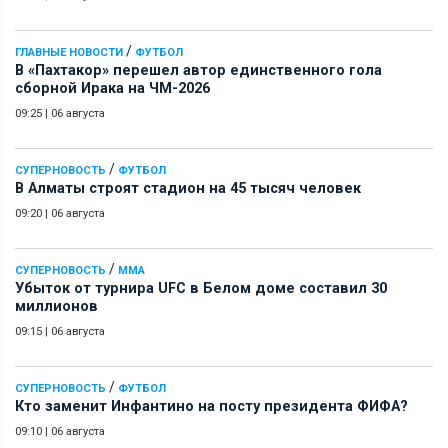
/
ГЛАВНЫЕ НОВОСТИ
ФУТБОЛ
В «Пахтакор» перешел автор единственного гола
сборной Ирака на ЧМ-2026
09:25
|
06 августа
/
СУПЕРНОВОСТЬ
ФУТБОЛ
В Алматы строят стадион на 45 тысяч человек
09:20
|
06 августа
/
СУПЕРНОВОСТЬ
ММА
Убыток от турнира UFC в Белом доме составил 30
миллионов
09:15
|
06 августа
/
СУПЕРНОВОСТЬ
ФУТБОЛ
Кто заменит Инфантино на посту президента ФИФА?
09:10
|
06 августа