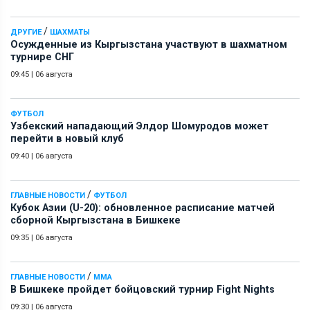
/
ДРУГИЕ
ШАХМАТЫ
Осужденные из Кыргызстана участвуют в шахматном
турнире СНГ
09:45
|
06 августа
ФУТБОЛ
Узбекский нападающий Элдор Шомуродов может
перейти в новый клуб
09:40
|
06 августа
/
ГЛАВНЫЕ НОВОСТИ
ФУТБОЛ
Кубок Азии (U-20): обновленное расписание матчей
сборной Кыргызстана в Бишкеке
09:35
|
06 августа
/
ГЛАВНЫЕ НОВОСТИ
ММА
В Бишкеке пройдет бойцовский турнир Fight Nights
09:30
|
06 августа