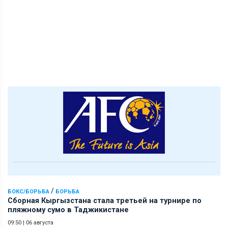
/
БОКС/БОРЬБА
БОРЬБА
Сборная Кыргызстана стала третьей на турнире по
пляжному сумо в Таджикистане
09:50
|
06 августа