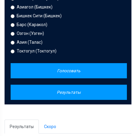
Азиагол (Бишкек)
Бишкек Сити (Бишкек)
Барс (Каракол)
Озгон (Узген)
Азия (Талас)
Токтогул (Токтогул)
Голосовать
Результаты
Результаты
Скоро