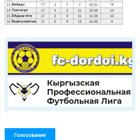
Илбирс
17
16
13
3
7
7
20-31
Токтогул
14
17
4
2
11
15-28
14
Абдыш-Ата
4
15
17
2
11
14-26
10
Кыргызалтын
4
16
17
0
13
14-45
4
Голосование