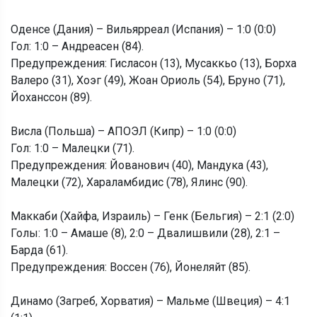
Оденсе (Дания) – Вильярреал (Испания) – 1:0 (0:0)
Гол: 1:0 – Андреасен (84).
Предупреждения: Гисласон (13), Мусаккьо (13), Борха
Валеро (31), Хоэг (49), Жоан Ориоль (54), Бруно (71),
Йоханссон (89).
Висла (Польша) – АПОЭЛ (Кипр) – 1:0 (0:0)
Гол: 1:0 – Малецки (71).
Предупреждения: Йованович (40), Мандука (43),
Малецки (72), Хараламбидис (78), Ялинс (90).
Маккаби (Хайфа, Израиль) – Генк (Бельгия) – 2:1 (2:0)
Голы: 1:0 – Амаше (8), 2:0 – Двалишвили (28), 2:1 –
Барда (61).
Предупреждения: Воссен (76), Йонеляйт (85).
Динамо (Загреб, Хорватия) – Мальме (Швеция) – 4:1