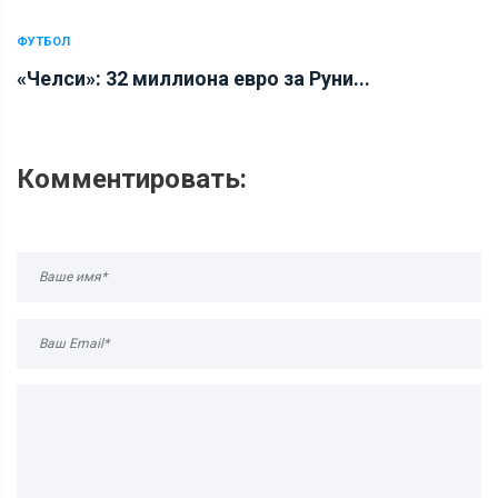
ФУТБОЛ
«Челси»: 32 миллиона евро за Руни...
Комментировать: