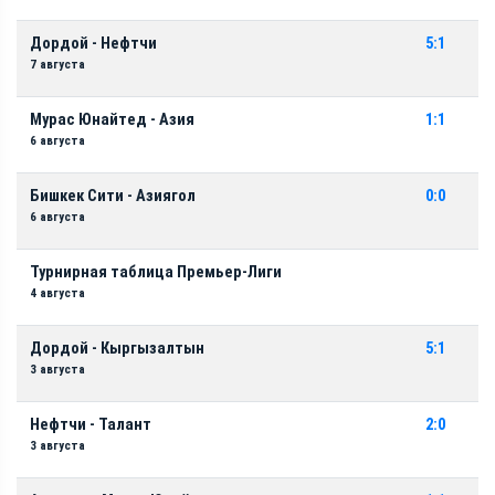
Дордой - Нефтчи
5:1
7 августа
Мурас Юнайтед - Азия
1:1
6 августа
Бишкек Сити - Азиягол
0:0
6 августа
Турнирная таблица Премьер-Лиги
4 августа
Дордой - Кыргызалтын
5:1
3 августа
Нефтчи - Талант
2:0
3 августа