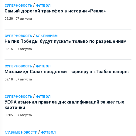
/
СУПЕРНОВОСТЬ
ФУТБОЛ
Самый дорогой трансфер в истории «Реала»
09:20
|
07 августа
/
СУПЕРНОВОСТЬ
АЛЬПИНИЗМ
На пик Победы будут пускать только по разрешениям
09:15
|
07 августа
/
СУПЕРНОВОСТЬ
ФУТБОЛ
Мохаммед Салах продолжит карьеру в «Трабзонспоре»
09:10
|
07 августа
/
СУПЕРНОВОСТЬ
ФУТБОЛ
УЕФА изменил правила дисквалификаций за желтые
карточки
09:05
|
07 августа
/
ГЛАВНЫЕ НОВОСТИ
ФУТБОЛ