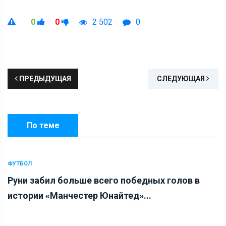
0
0
2 502
0
ПРЕДЫДУЩАЯ
СЛЕДУЮЩАЯ
По теме
ФУТБОЛ
Руни забил больше всего победных голов в
истории «Манчестер Юнайтед»...