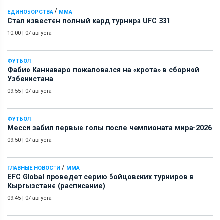
/
ЕДИНОБОРСТВА
ММА
Стал известен полный кард турнира UFC 331
10:00
|
07 августа
ФУТБОЛ
Фабио Каннаваро пожаловался на «крота» в сборной
Узбекистана
09:55
|
07 августа
ФУТБОЛ
Месси забил первые голы после чемпионата мира-2026
09:50
|
07 августа
/
ГЛАВНЫЕ НОВОСТИ
ММА
EFC Global проведет серию бойцовских турниров в
Кыргызстане (расписание)
09:45
|
07 августа