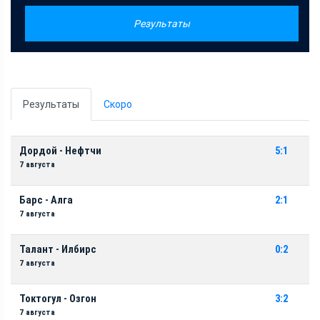
Результаты
Результаты
Скоро
Дордой - Нефтчи
5:1
7 августа
Барс - Алга
2:1
7 августа
Талант - Илбирс
0:2
7 августа
Токтогул - Озгон
3:2
7 августа