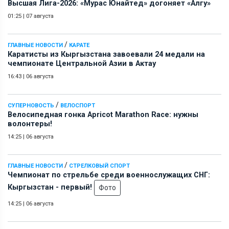
Высшая Лига-2026: «Мурас Юнайтед» догоняет «Алгу»
01:25
|
07 августа
/
ГЛАВНЫЕ НОВОСТИ
КАРАТЕ
Каратисты из Кыргызстана завоевали 24 медали на
чемпионате Центральной Азии в Актау
16:43
|
06 августа
/
СУПЕРНОВОСТЬ
ВЕЛОСПОРТ
Велосипедная гонка Apricot Marathon Race: нужны
волонтеры!
14:25
|
06 августа
/
ГЛАВНЫЕ НОВОСТИ
СТРЕЛКОВЫЙ СПОРТ
Чемпионат по стрельбе среди военнослужащих СНГ:
Кыргызстан - первый!
Фото
14:25
|
06 августа