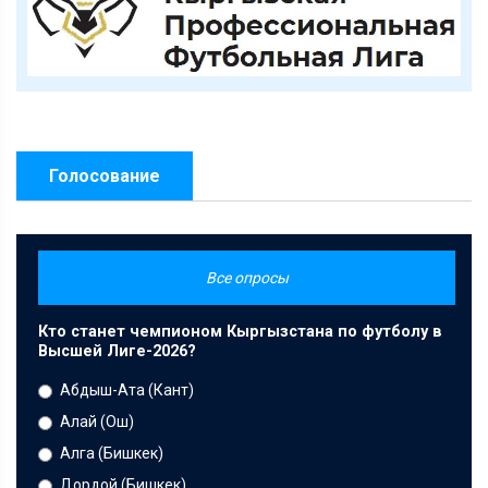
Голосование
Все опросы
Кто станет чемпионом Кыргызстана по футболу в
Высшей Лиге-2026?
Абдыш-Ата (Кант)
Алай (Ош)
Алга (Бишкек)
Дордой (Бишкек)