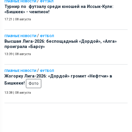
/
ГЛАВНЫЕ НОВОСТИ
ФУТЗАЛ
Турнир по футзалу среди юношей на Иссык-Куле:
«Бишкек» - чемпион!
17:21
|
08 августа
/
ГЛАВНЫЕ НОВОСТИ
ФУТБОЛ
Высшая Лига-2026: беспощадный «Дордой», «Алга»
проиграла «Барсу»
13:39
|
08 августа
/
ГЛАВНЫЕ НОВОСТИ
ФУТБОЛ
Жогорку Лига-2026: «Дордой» громит «Нефтчи» в
Бишкеке!
Фото
13:38
|
08 августа