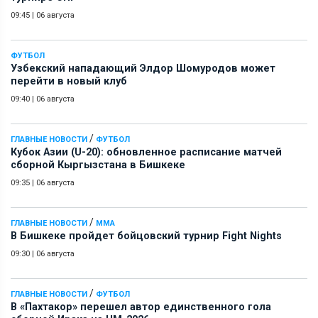
09:45
|
06 августа
ФУТБОЛ
Узбекский нападающий Элдор Шомуродов может
перейти в новый клуб
09:40
|
06 августа
/
ГЛАВНЫЕ НОВОСТИ
ФУТБОЛ
Кубок Азии (U-20): обновленное расписание матчей
сборной Кыргызстана в Бишкеке
09:35
|
06 августа
/
ГЛАВНЫЕ НОВОСТИ
ММА
В Бишкеке пройдет бойцовский турнир Fight Nights
09:30
|
06 августа
/
ГЛАВНЫЕ НОВОСТИ
ФУТБОЛ
В «Пахтакор» перешел автор единственного гола