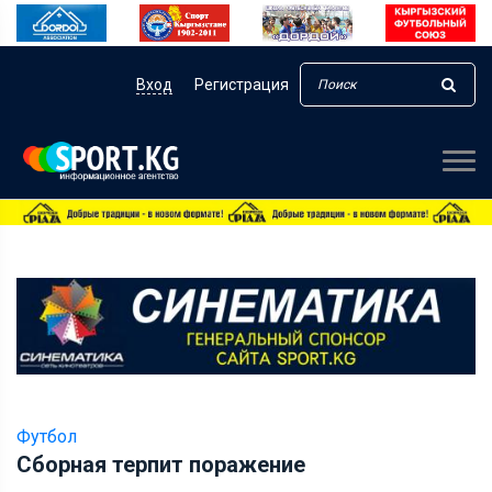
Вход
Регистрация
Футбол
Сборная терпит поражение