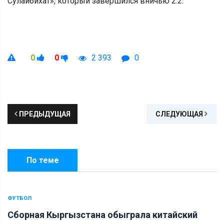
Сулайбихат», который завершился вничью 2:2.
0
0
2 393
0
ПРЕДЫДУЩАЯ
СЛЕДУЮЩАЯ
По теме
ФУТБОЛ
Сборная Кыргызстана обыграла китайский