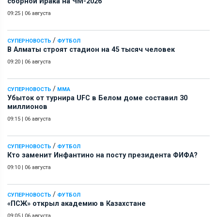
сборной Ирака на ЧМ-2026
09:25
|
06 августа
/
СУПЕРНОВОСТЬ
ФУТБОЛ
В Алматы строят стадион на 45 тысяч человек
09:20
|
06 августа
/
СУПЕРНОВОСТЬ
ММА
Убыток от турнира UFC в Белом доме составил 30
миллионов
09:15
|
06 августа
/
СУПЕРНОВОСТЬ
ФУТБОЛ
Кто заменит Инфантино на посту президента ФИФА?
09:10
|
06 августа
/
СУПЕРНОВОСТЬ
ФУТБОЛ
«ПСЖ» открыл академию в Казахстане
09:05
|
06 августа