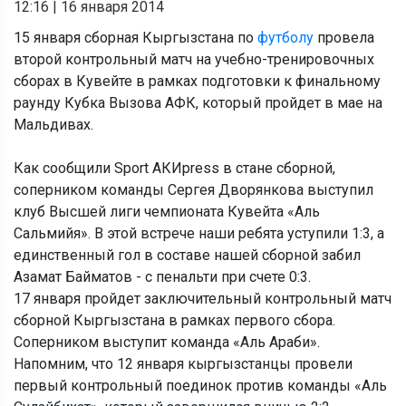
12:16
|
16 января 2014
15 января сборная Кыргызстана по
футболу
провела
второй контрольный матч на учебно-тренировочных
сборах в Кувейте в рамках подготовки к финальному
раунду Кубка Вызова АФК, который пройдет в мае на
Мальдивах.
Как сообщили Sport АКИpress в стане сборной,
соперником команды Сергея Дворянкова выступил
клуб Высшей лиги чемпионата Кувейта «Аль
Сальмийя». В этой встрече наши ребята уступили 1:3, а
единственный гол в составе нашей сборной забил
Азамат Байматов - с пенальти при счете 0:3.
17 января пройдет заключительный контрольный матч
сборной Кыргызстана в рамках первого сбора.
Соперником выступит команда «Аль Араби».
Напомним, что 12 января кыргызстанцы провели
первый контрольный поединок против команды «Аль