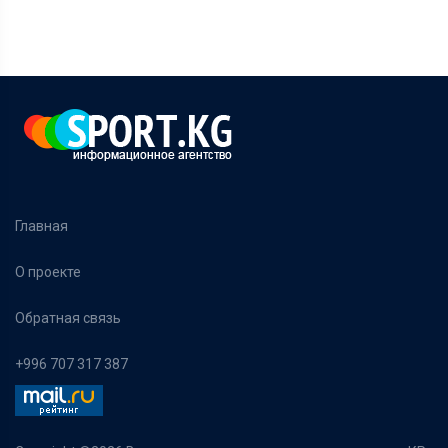
Главная
О проекте
Обратная связь
+996 707 317 387