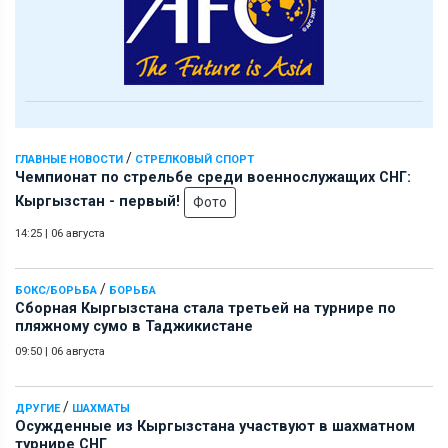
/
ГЛАВНЫЕ НОВОСТИ
СТРЕЛКОВЫЙ СПОРТ
Чемпионат по стрельбе среди военнослужащих СНГ:
Кыргызстан - первый!
Фото
14:25
|
06 августа
/
БОКС/БОРЬБА
БОРЬБА
Сборная Кыргызстана стала третьей на турнире по
пляжному сумо в Таджикистане
09:50
|
06 августа
/
ДРУГИЕ
ШАХМАТЫ
Осужденные из Кыргызстана участвуют в шахматном
турнире СНГ