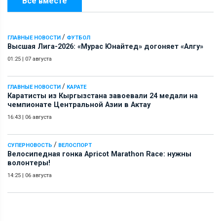
Всё вместе
/
ГЛАВНЫЕ НОВОСТИ
ФУТБОЛ
Высшая Лига-2026: «Мурас Юнайтед» догоняет «Алгу»
01:25
|
07 августа
/
ГЛАВНЫЕ НОВОСТИ
КАРАТЕ
Каратисты из Кыргызстана завоевали 24 медали на
чемпионате Центральной Азии в Актау
16:43
|
06 августа
/
СУПЕРНОВОСТЬ
ВЕЛОСПОРТ
Велосипедная гонка Apricot Marathon Race: нужны
волонтеры!
14:25
|
06 августа