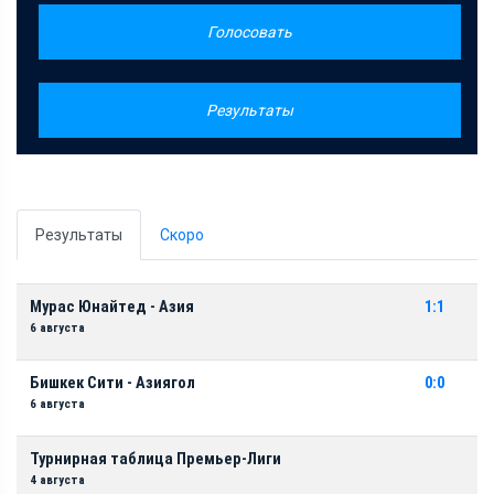
Голосовать
Результаты
Результаты
Скоро
Мурас Юнайтед - Азия
1:1
6 августа
Бишкек Сити - Азиягол
0:0
6 августа
Турнирная таблица Премьер-Лиги
4 августа