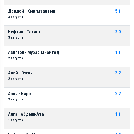
Дордой - Кыргызалтын
5:1
3 августа
Нефтчи - Талант
2:0
3 августа
Азиягол - Мурас Юнайтед
1:1
2 августа
Алай - Озгон
3:2
2 августа
Азия - Барс
2:2
2 августа
Алга - Абдыш-Ата
1:1
1 августа