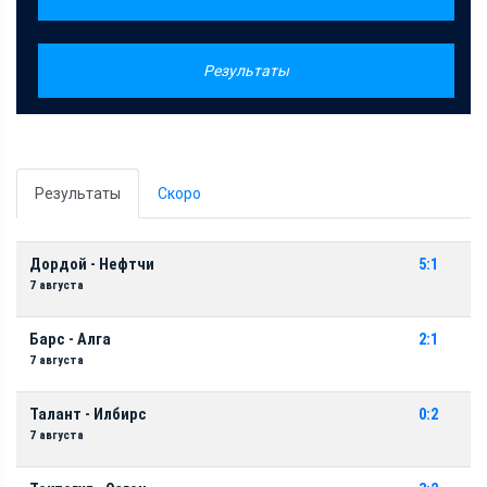
Результаты
Результаты
Скоро
Дордой - Нефтчи
5:1
7 августа
Барс - Алга
2:1
7 августа
Талант - Илбирс
0:2
7 августа