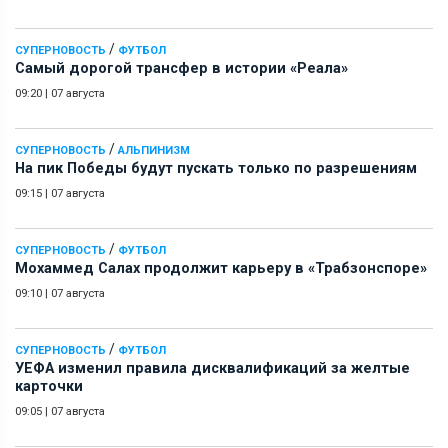
/
СУПЕРНОВОСТЬ
ФУТБОЛ
Самый дорогой трансфер в истории «Реала»
09:20
|
07 августа
/
СУПЕРНОВОСТЬ
АЛЬПИНИЗМ
На пик Победы будут пускать только по разрешениям
09:15
|
07 августа
/
СУПЕРНОВОСТЬ
ФУТБОЛ
Мохаммед Салах продолжит карьеру в «Трабзонспоре»
09:10
|
07 августа
/
СУПЕРНОВОСТЬ
ФУТБОЛ
УЕФА изменил правила дисквалификаций за желтые
карточки
09:05
|
07 августа