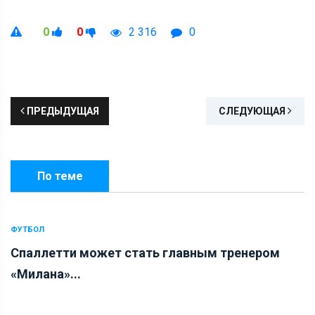
0
0
2 316
0
ПРЕДЫДУЩАЯ
СЛЕДУЮЩАЯ
По теме
ФУТБОЛ
Спаллетти может стать главным тренером
«Милана»...