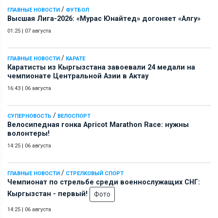
/
ГЛАВНЫЕ НОВОСТИ
ФУТБОЛ
Высшая Лига-2026: «Мурас Юнайтед» догоняет «Алгу»
01:25
|
07 августа
/
ГЛАВНЫЕ НОВОСТИ
КАРАТЕ
Каратисты из Кыргызстана завоевали 24 медали на
чемпионате Центральной Азии в Актау
16:43
|
06 августа
/
СУПЕРНОВОСТЬ
ВЕЛОСПОРТ
Велосипедная гонка Apricot Marathon Race: нужны
волонтеры!
14:25
|
06 августа
/
ГЛАВНЫЕ НОВОСТИ
СТРЕЛКОВЫЙ СПОРТ
Чемпионат по стрельбе среди военнослужащих СНГ:
Кыргызстан - первый!
Фото
14:25
|
06 августа