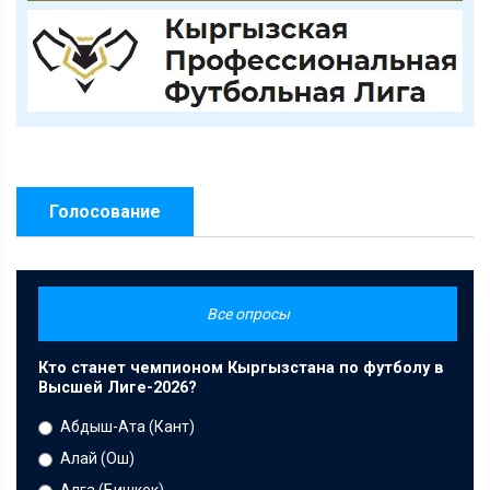
Голосование
Все опросы
Кто станет чемпионом Кыргызстана по футболу в
Высшей Лиге-2026?
Абдыш-Ата (Кант)
Алай (Ош)