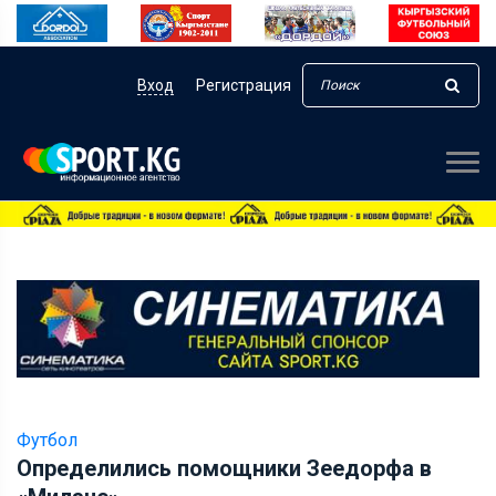
Вход
Регистрация
Футбол
Определились помощники Зеедорфа в