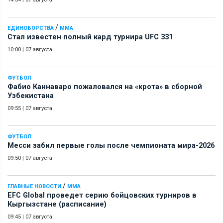
/
ЕДИНОБОРСТВА
ММА
Стал известен полный кард турнира UFC 331
10:00
|
07 августа
ФУТБОЛ
Фабио Каннаваро пожаловался на «крота» в сборной
Узбекистана
09:55
|
07 августа
ФУТБОЛ
Месси забил первые голы после чемпионата мира-2026
09:50
|
07 августа
/
ГЛАВНЫЕ НОВОСТИ
ММА
EFC Global проведет серию бойцовских турниров в
Кыргызстане (расписание)
09:45
|
07 августа