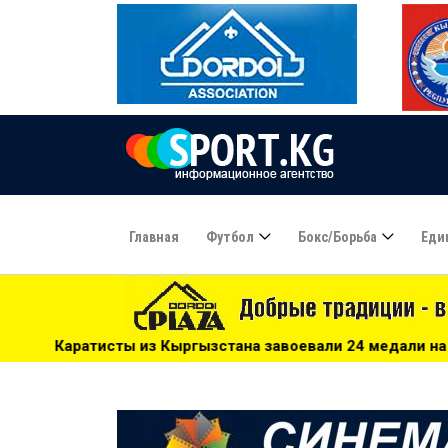
Главная
Футбол
Бокс/борьба
Еди
Кыргызстана завоевали 24 медали на чемпионате Центральн