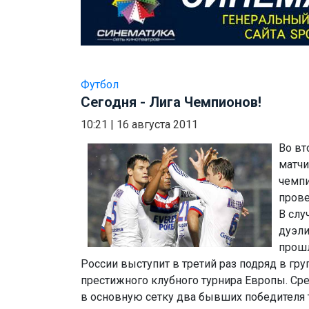
Футбол
Сегодня - Лига Чемпионов!
10:21
|
16 августа 2011
Во вт
матчи
чемпи
прове
В слу
дуэли
прошл
России выступит в третий раз подряд в гр
престижного клубного турнира Европы. Ср
в основную сетку два бывших победителя 