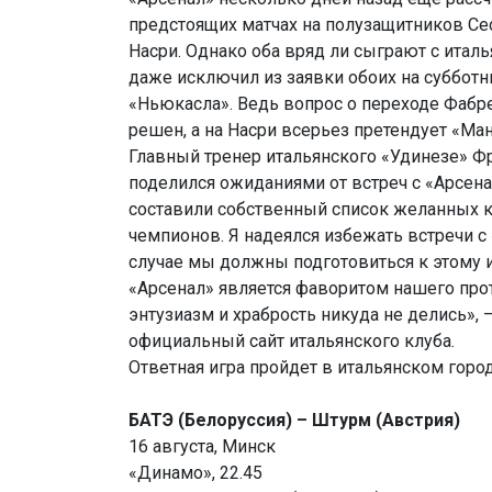
предстоящих матчах на полузащитников Се
Насри. Однако оба вряд ли сыграют с итал
даже исключил из заявки обоих на суббот
«Ньюкасла». Ведь вопрос о переходе Фабр
решен, а на Насри всерьез претендует «Ман
Главный тренер итальянского «Удинезе» Ф
поделился ожиданиями от встреч с «Арсен
составили собственный список желанных 
чемпионов. Я надеялся избежать встречи с
случае мы должны подготовиться к этому 
«Арсенал» является фаворитом нашего про
энтузиазм и храбрость никуда не делись», 
официальный сайт итальянского клуба.
Ответная игра пройдет в итальянском город
БАТЭ (Белоруссия) – Штурм (Австрия)
16 августа, Минск
«Динамо», 22.45