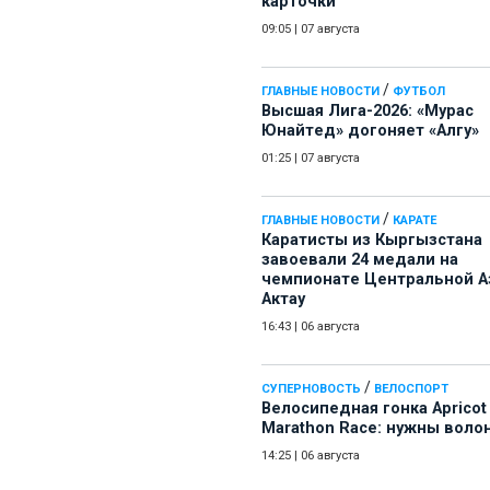
карточки
09:05
|
07 августа
/
ГЛАВНЫЕ НОВОСТИ
ФУТБОЛ
Высшая Лига-2026: «Мурас
Юнайтед» догоняет «Алгу»
01:25
|
07 августа
/
ГЛАВНЫЕ НОВОСТИ
КАРАТЕ
Каратисты из Кыргызстана
завоевали 24 медали на
чемпионате Центральной А
Актау
16:43
|
06 августа
/
СУПЕРНОВОСТЬ
ВЕЛОСПОРТ
Велосипедная гонка Apricot
Marathon Race: нужны воло
14:25
|
06 августа