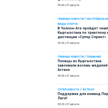
09:40
|
07 августа
/
ГЛАВНЫЕ НОВОСТИ
ЭКСТРЕМАЛЬН
ВИДЫ СПОРТА
В Чолпон-Ате пройдет чем
Кыргызстана по триатлону 
дистанции «Супер Спринт»
09:35
|
07 августа
/
ГЛАВНЫЕ НОВОСТИ
ПЛАВАНИЕ
Пловцы из Кыргызстана
завоевали восемь медалей
Астане
09:30
|
07 августа
/
СУПЕРНОВОСТЬ
ФУТБОЛ
Поддержка для команд Пе
Лиги!
09:25
|
07 августа