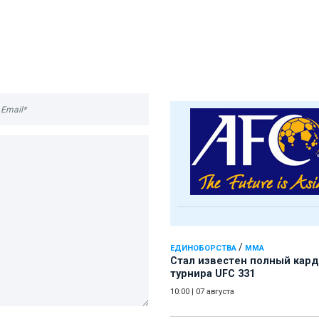
/
ЕДИНОБОРСТВА
ММА
Стал известен полный кард
турнира UFC 331
10:00
|
07 августа