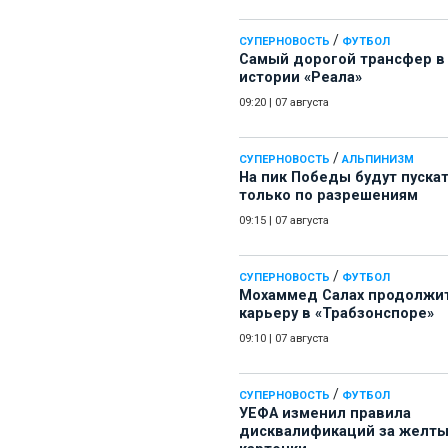
/
СУПЕРНОВОСТЬ
ФУТБОЛ
Самый дорогой трансфер в
истории «Реала»
09:20
|
07 августа
/
СУПЕРНОВОСТЬ
АЛЬПИНИЗМ
На пик Победы будут пуска
только по разрешениям
09:15
|
07 августа
/
СУПЕРНОВОСТЬ
ФУТБОЛ
Мохаммед Салах продолжи
карьеру в «Трабзонспоре»
09:10
|
07 августа
/
СУПЕРНОВОСТЬ
ФУТБОЛ
УЕФА изменил правила
дисквалификаций за желт