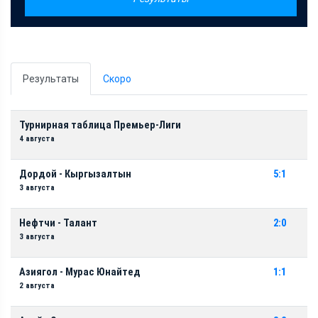
Результаты
Скоро
Турнирная таблица Премьер-Лиги
4 августа
Дордой - Кыргызалтын
5:1
3 августа
Нефтчи - Талант
2:0
3 августа
Азиягол - Мурас Юнайтед
1:1
2 августа