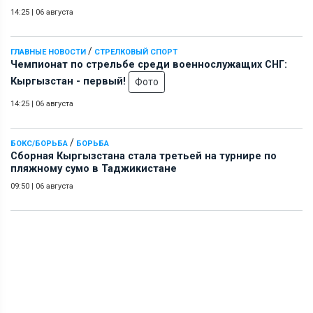
14:25
|
06 августа
/
ГЛАВНЫЕ НОВОСТИ
СТРЕЛКОВЫЙ СПОРТ
Чемпионат по стрельбе среди военнослужащих СНГ:
Кыргызстан - первый!
Фото
14:25
|
06 августа
/
БОКС/БОРЬБА
БОРЬБА
Сборная Кыргызстана стала третьей на турнире по
пляжному сумо в Таджикистане
09:50
|
06 августа