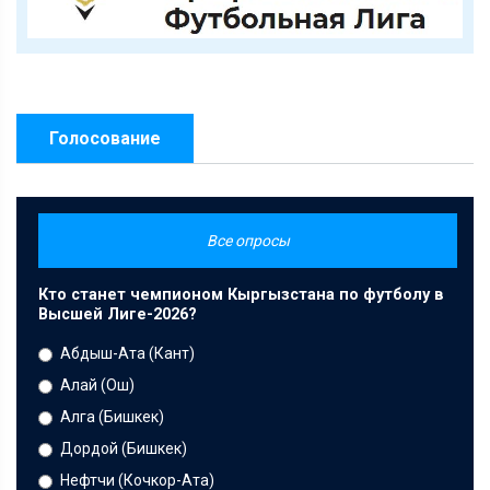
Голосование
Все опросы
Кто станет чемпионом Кыргызстана по футболу в
Высшей Лиге-2026?
Абдыш-Ата (Кант)
Алай (Ош)
Алга (Бишкек)
Дордой (Бишкек)
Нефтчи (Кочкор-Ата)