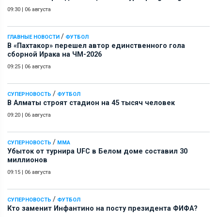
09:30
|
06 августа
/
ГЛАВНЫЕ НОВОСТИ
ФУТБОЛ
В «Пахтакор» перешел автор единственного гола
сборной Ирака на ЧМ-2026
09:25
|
06 августа
/
СУПЕРНОВОСТЬ
ФУТБОЛ
В Алматы строят стадион на 45 тысяч человек
09:20
|
06 августа
/
СУПЕРНОВОСТЬ
ММА
Убыток от турнира UFC в Белом доме составил 30
миллионов
09:15
|
06 августа
/
СУПЕРНОВОСТЬ
ФУТБОЛ
Кто заменит Инфантино на посту президента ФИФА?