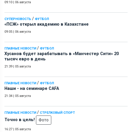
09:10
|
06 августа
/
СУПЕРНОВОСТЬ
ФУТБОЛ
«ПСЖ» открыл академию в Казахстане
09:05
|
06 августа
/
ГЛАВНЫЕ НОВОСТИ
ФУТБОЛ
Хусанов будет зарабатывать в «Манчестер Сити» 20
тысяч евро в день
21:39
|
05 августа
/
ГЛАВНЫЕ НОВОСТИ
ФУТБОЛ
Наши - на семинаре СAFA
21:34
|
05 августа
/
ГЛАВНЫЕ НОВОСТИ
СТРЕЛКОВЫЙ СПОРТ
Точно в цель!
Фото
16:27
|
05 августа