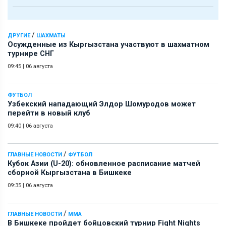
/
ДРУГИЕ
ШАХМАТЫ
Осужденные из Кыргызстана участвуют в шахматном
турнире СНГ
09:45
|
06 августа
ФУТБОЛ
Узбекский нападающий Элдор Шомуродов может
перейти в новый клуб
09:40
|
06 августа
/
ГЛАВНЫЕ НОВОСТИ
ФУТБОЛ
Кубок Азии (U-20): обновленное расписание матчей
сборной Кыргызстана в Бишкеке
09:35
|
06 августа
/
ГЛАВНЫЕ НОВОСТИ
ММА
В Бишкеке пройдет бойцовский турнир Fight Nights