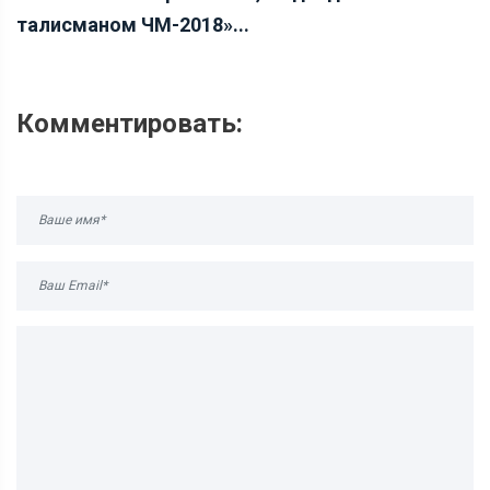
талисманом ЧМ-2018»...
Комментировать: