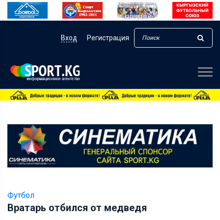
Вход
Регистрация
Футбол
Вратарь отбился от медведя