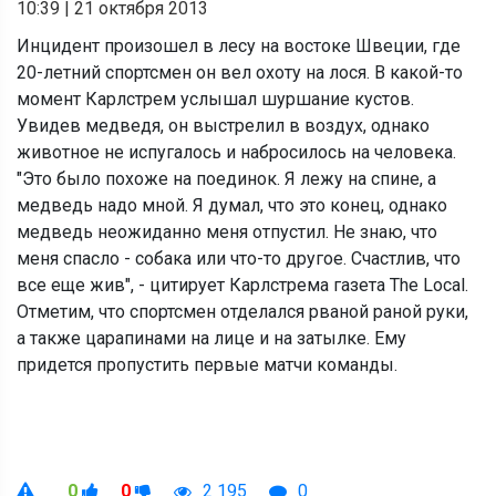
10:39
|
21 октября 2013
Инцидент произошел в лесу на востоке Швеции, где
20-летний спортсмен он вел охоту на лося. В какой-то
момент Карлстрем услышал шуршание кустов.
Увидев медведя, он выстрелил в воздух, однако
животное не испугалось и набросилось на человека.
"Это было похоже на поединок. Я лежу на спине, а
медведь надо мной. Я думал, что это конец, однако
медведь неожиданно меня отпустил. Не знаю, что
меня спасло - собака или что-то другое. Счастлив, что
все еще жив", - цитирует Карлстрема газета The Local.
Отметим, что спортсмен отделался рваной раной руки,
а также царапинами на лице и на затылке. Ему
придется пропустить первые матчи команды.
0
0
2 195
0