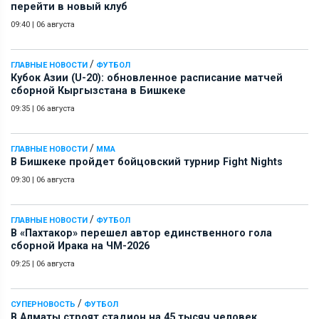
перейти в новый клуб
09:40
|
06 августа
/
ГЛАВНЫЕ НОВОСТИ
ФУТБОЛ
Кубок Азии (U-20): обновленное расписание матчей
сборной Кыргызстана в Бишкеке
09:35
|
06 августа
/
ГЛАВНЫЕ НОВОСТИ
ММА
В Бишкеке пройдет бойцовский турнир Fight Nights
09:30
|
06 августа
/
ГЛАВНЫЕ НОВОСТИ
ФУТБОЛ
В «Пахтакор» перешел автор единственного гола
сборной Ирака на ЧМ-2026
09:25
|
06 августа
/
СУПЕРНОВОСТЬ
ФУТБОЛ
В Алматы строят стадион на 45 тысяч человек