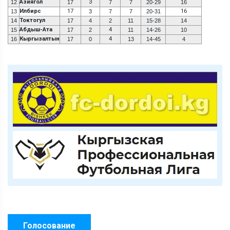
Азиягол
3
12
17
7
7
20-29
16
Илбирс
17
16
13
3
7
7
20-31
Токтогул
14
17
4
2
11
15-28
14
Абдыш-Ата
4
15
17
2
11
14-26
10
Кыргызалтын
4
16
17
0
13
14-45
4
Голосование