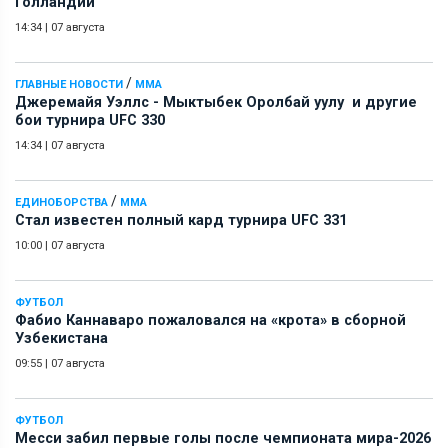
Голландии
14:34
|
07 августа
/
ГЛАВНЫЕ НОВОСТИ
ММА
Джеремайя Уэллс - Мыктыбек Оролбай уулу и другие
бои турнира UFC 330
14:34
|
07 августа
/
ЕДИНОБОРСТВА
ММА
Стал известен полный кард турнира UFC 331
10:00
|
07 августа
ФУТБОЛ
Фабио Каннаваро пожаловался на «крота» в сборной
Узбекистана
09:55
|
07 августа
ФУТБОЛ
Месси забил первые голы после чемпионата мира-2026