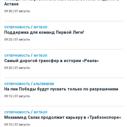
Астане
09:30
|
07 августа
/
СУПЕРНОВОСТЬ
ФУТБОЛ
Поддержка для команд Первой Лиги!
09:25
|
07 августа
/
СУПЕРНОВОСТЬ
ФУТБОЛ
Самый дорогой трансфер в истории «Реала»
09:20
|
07 августа
/
СУПЕРНОВОСТЬ
АЛЬПИНИЗМ
На пик Победы будут пускать только по разрешениям
09:15
|
07 августа
/
СУПЕРНОВОСТЬ
ФУТБОЛ
Мохаммед Салах продолжит карьеру в «Трабзонспоре»
09:10
|
07 августа