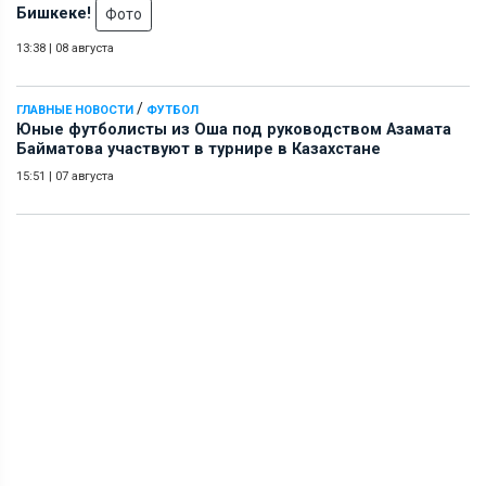
Бишкеке!
Фото
13:38
|
08 августа
/
ГЛАВНЫЕ НОВОСТИ
ФУТБОЛ
Юные футболисты из Оша под руководством Азамата
Байматова участвуют в турнире в Казахстане
15:51
|
07 августа