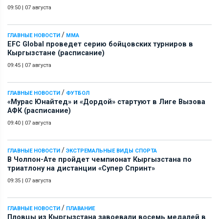
09:50
|
07 августа
/
ГЛАВНЫЕ НОВОСТИ
ММА
EFC Global проведет серию бойцовских турниров в
Кыргызстане (расписание)
09:45
|
07 августа
/
ГЛАВНЫЕ НОВОСТИ
ФУТБОЛ
«Мурас Юнайтед» и «Дордой» стартуют в Лиге Вызова
АФК (расписание)
09:40
|
07 августа
/
ГЛАВНЫЕ НОВОСТИ
ЭКСТРЕМАЛЬНЫЕ ВИДЫ СПОРТА
В Чолпон-Ате пройдет чемпионат Кыргызстана по
триатлону на дистанции «Супер Спринт»
09:35
|
07 августа
/
ГЛАВНЫЕ НОВОСТИ
ПЛАВАНИЕ
Пловцы из Кыргызстана завоевали восемь медалей в