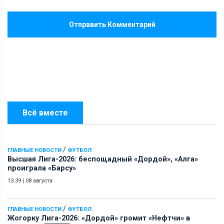
Отправить Комментарий
Всё вместе
/
ГЛАВНЫЕ НОВОСТИ
ФУТБОЛ
Высшая Лига-2026: беспощадный «Дордой», «Алга»
проиграла «Барсу»
13:39
|
08 августа
/
ГЛАВНЫЕ НОВОСТИ
ФУТБОЛ
Жогорку Лига-2026: «Дордой» громит «Нефтчи» в