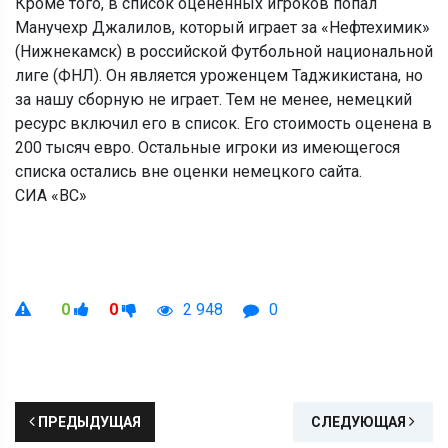
Кроме того, в список оцененных игроков попал
Манучехр Джалилов, который играет за «Нефтехимик»
(Нижнекамск) в российской Футбольной национальной
лиге (ФНЛ). Он является уроженцем Таджикистана, но
за нашу сборную не играет. Тем не менее, немецкий
ресурс включил его в список. Его стоимость оценена в
200 тысяч евро. Остальные игроки из имеющегося
списка остались вне оценки немецкого сайта.
СИА «ВС»
0
0
2 948
0
ПРЕДЫДУЩАЯ
СЛЕДУЮЩАЯ