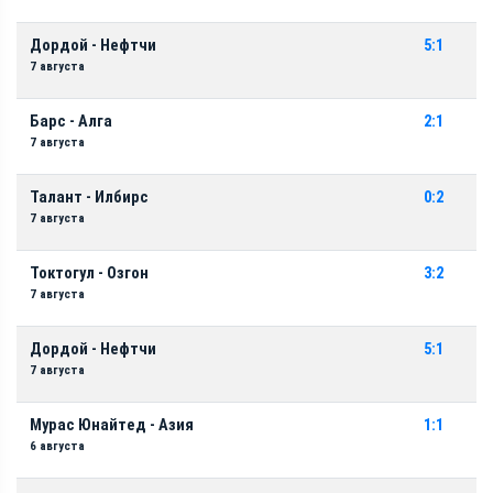
Дордой - Нефтчи
5:1
7 августа
Барс - Алга
2:1
7 августа
Талант - Илбирс
0:2
7 августа
Токтогул - Озгон
3:2
7 августа
Дордой - Нефтчи
5:1
7 августа
Мурас Юнайтед - Азия
1:1
6 августа