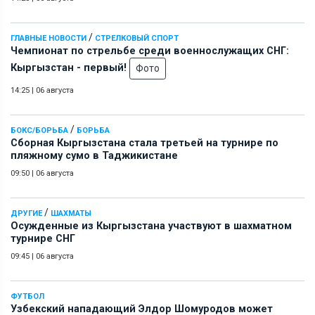
/
ГЛАВНЫЕ НОВОСТИ
СТРЕЛКОВЫЙ СПОРТ
Чемпионат по стрельбе среди военнослужащих СНГ:
Кыргызстан - первый!
Фото
14:25
|
06 августа
/
БОКС/БОРЬБА
БОРЬБА
Сборная Кыргызстана стала третьей на турнире по
пляжному сумо в Таджикистане
09:50
|
06 августа
/
ДРУГИЕ
ШАХМАТЫ
Осужденные из Кыргызстана участвуют в шахматном
турнире СНГ
09:45
|
06 августа
ФУТБОЛ
Узбекский нападающий Элдор Шомуродов может