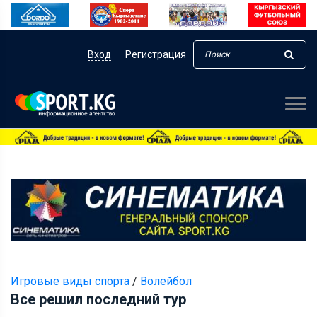
Вход
Регистрация
Игровые виды спорта
/
Волейбол
Все решил последний тур