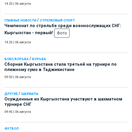
14:25
|
06 августа
/
ГЛАВНЫЕ НОВОСТИ
СТРЕЛКОВЫЙ СПОРТ
Чемпионат по стрельбе среди военнослужащих СНГ:
Кыргызстан - первый!
Фото
14:25
|
06 августа
/
БОКС/БОРЬБА
БОРЬБА
Сборная Кыргызстана стала третьей на турнире по
пляжному сумо в Таджикистане
09:50
|
06 августа
/
ДРУГИЕ
ШАХМАТЫ
Осужденные из Кыргызстана участвуют в шахматном
турнире СНГ
09:45
|
06 августа
ФУТБОЛ