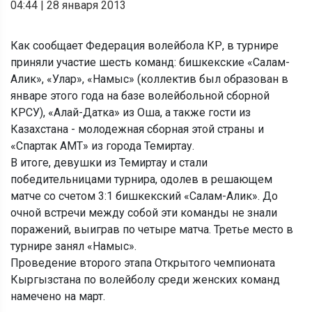
04:44
|
28 января 2013
Как сообщает Федерация волейбола КР, в турнире
приняли участие шесть команд: бишкекские «Салам-
Алик», «Улар», «Намыс» (коллектив был образован в
январе этого года на базе волейбольной сборной
КРСУ), «Алай-Датка» из Оша, а также гости из
Казахстана - молодежная сборная этой страны и
«Спартак АМТ» из города Темиртау.
В итоге, девушки из Темиртау и стали
победительницами турнира, одолев в решающем
матче со счетом 3:1 бишкекский «Салам-Алик». До
очной встречи между собой эти команды не знали
поражений, выиграв по четыре матча. Третье место в
турнире занял «Намыс».
Проведение второго этапа Открытого чемпионата
Кыргызстана по волейболу среди женских команд
намечено на март.