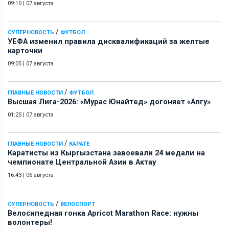
09:10
|
07 августа
/
СУПЕРНОВОСТЬ
ФУТБОЛ
УЕФА изменил правила дисквалификаций за желтые
карточки
09:05
|
07 августа
/
ГЛАВНЫЕ НОВОСТИ
ФУТБОЛ
Высшая Лига-2026: «Мурас Юнайтед» догоняет «Алгу»
01:25
|
07 августа
/
ГЛАВНЫЕ НОВОСТИ
КАРАТЕ
Каратисты из Кыргызстана завоевали 24 медали на
чемпионате Центральной Азии в Актау
16:43
|
06 августа
/
СУПЕРНОВОСТЬ
ВЕЛОСПОРТ
Велосипедная гонка Apricot Marathon Race: нужны
волонтеры!