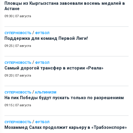
Пловцы из Кыргызстана завоевали восемь медалей в
Астане
09:30
|
07 августа
/
СУПЕРНОВОСТЬ
ФУТБОЛ
Поддержка для команд Первой Лиги!
09:25
|
07 августа
/
СУПЕРНОВОСТЬ
ФУТБОЛ
Самый дорогой трансфер в истории «Реала»
09:20
|
07 августа
/
СУПЕРНОВОСТЬ
АЛЬПИНИЗМ
На пик Победы будут пускать только по разрешениям
09:15
|
07 августа
/
СУПЕРНОВОСТЬ
ФУТБОЛ
Мохаммед Салах продолжит карьеру в «Трабзонспоре»