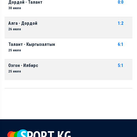
Дордой - Талант
0:0
30 июля
Алга - Дордой
1:2
26 июля
Талант - Кыргызалтын
6:1
25 июля
Озгон - Илбирс
5:1
25 июля