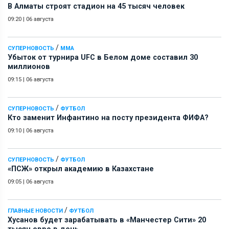
В Алматы строят стадион на 45 тысяч человек
09:20
|
06 августа
/
СУПЕРНОВОСТЬ
ММА
Убыток от турнира UFC в Белом доме составил 30
миллионов
09:15
|
06 августа
/
СУПЕРНОВОСТЬ
ФУТБОЛ
Кто заменит Инфантино на посту президента ФИФА?
09:10
|
06 августа
/
СУПЕРНОВОСТЬ
ФУТБОЛ
«ПСЖ» открыл академию в Казахстане
09:05
|
06 августа
/
ГЛАВНЫЕ НОВОСТИ
ФУТБОЛ
Хусанов будет зарабатывать в «Манчестер Сити» 20