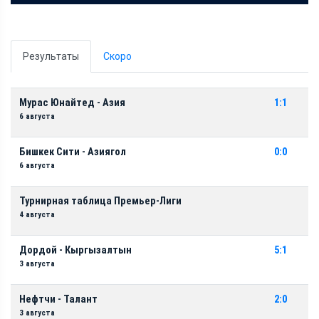
Результаты
Скоро
Мурас Юнайтед - Азия
1:1
6 августа
Бишкек Сити - Азиягол
0:0
6 августа
Турнирная таблица Премьер-Лиги
4 августа
Дордой - Кыргызалтын
5:1
3 августа
Нефтчи - Талант
2:0
3 августа