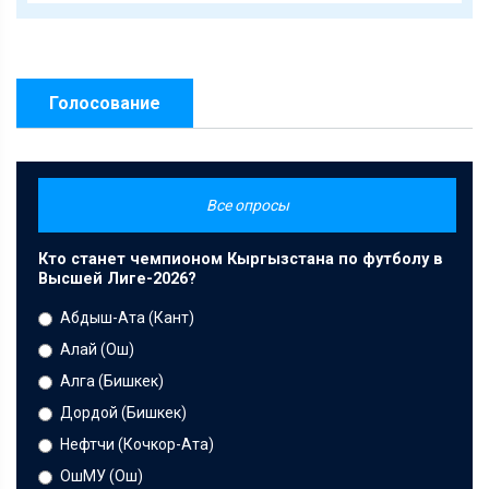
Голосование
Все опросы
Кто станет чемпионом Кыргызстана по футболу в
Высшей Лиге-2026?
Абдыш-Ата (Кант)
Алай (Ош)
Алга (Бишкек)
Дордой (Бишкек)
Нефтчи (Кочкор-Ата)
ОшМУ (Ош)