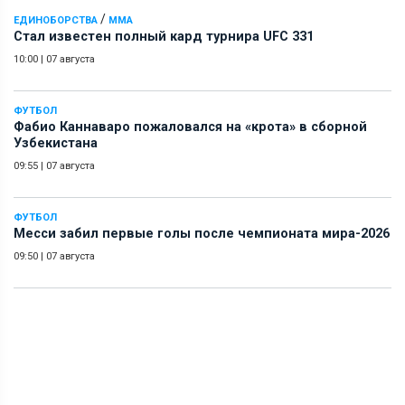
/
ЕДИНОБОРСТВА
ММА
Стал известен полный кард турнира UFC 331
10:00
|
07 августа
ФУТБОЛ
Фабио Каннаваро пожаловался на «крота» в сборной
Узбекистана
09:55
|
07 августа
ФУТБОЛ
Месси забил первые голы после чемпионата мира-2026
09:50
|
07 августа