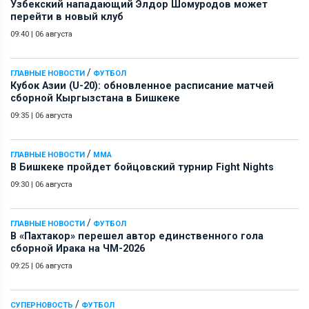
Узбекский нападающий Элдор Шомуродов может
перейти в новый клуб
09:40
|
06 августа
/
ГЛАВНЫЕ НОВОСТИ
ФУТБОЛ
Кубок Азии (U-20): обновленное расписание матчей
сборной Кыргызстана в Бишкеке
09:35
|
06 августа
/
ГЛАВНЫЕ НОВОСТИ
ММА
В Бишкеке пройдет бойцовский турнир Fight Nights
09:30
|
06 августа
/
ГЛАВНЫЕ НОВОСТИ
ФУТБОЛ
В «Пахтакор» перешел автор единственного гола
сборной Ирака на ЧМ-2026
09:25
|
06 августа
/
СУПЕРНОВОСТЬ
ФУТБОЛ