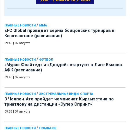
/
ГЛАВНЫЕ НОВОСТИ
ММА
EFC Global проведет серию бойцовских турниров в
Кыргызстане (расписание)
09:45
|
07 августа
/
ГЛАВНЫЕ НОВОСТИ
ФУТБОЛ
«Мурас Юнайтед» и «Дордой» стартуют в Лиге Вызова
АФК (расписание)
09:40
|
07 августа
/
ГЛАВНЫЕ НОВОСТИ
ЭКСТРЕМАЛЬНЫЕ ВИДЫ СПОРТА
В Чолпон-Ате пройдет чемпионат Кыргызстана по
триатлону на дистанции «Супер Спринт»
09:35
|
07 августа
/
ГЛАВНЫЕ НОВОСТИ
ПЛАВАНИЕ