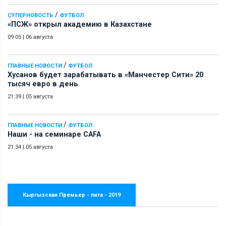
/
СУПЕРНОВОСТЬ
ФУТБОЛ
«ПСЖ» открыл академию в Казахстане
09:05
|
06 августа
/
ГЛАВНЫЕ НОВОСТИ
ФУТБОЛ
Хусанов будет зарабатывать в «Манчестер Сити» 20
тысяч евро в день
21:39
|
05 августа
/
ГЛАВНЫЕ НОВОСТИ
ФУТБОЛ
Наши - на семинаре СAFA
21:34
|
05 августа
Кыргызская Премьер - лига - 2019