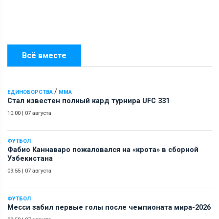
Всё вместе
/
ЕДИНОБОРСТВА
ММА
Стал известен полный кард турнира UFC 331
10:00
|
07 августа
ФУТБОЛ
Фабио Каннаваро пожаловался на «крота» в сборной
Узбекистана
09:55
|
07 августа
ФУТБОЛ
Месси забил первые голы после чемпионата мира-2026