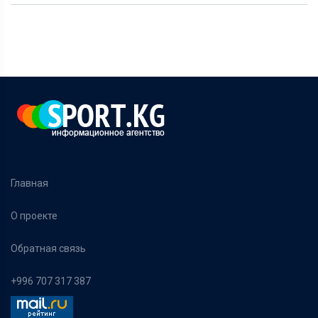
Главная
О проекте
Обратная связь
+996 707 317 387