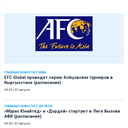
/
ГЛАВНЫЕ НОВОСТИ
ММА
EFC Global проведет серию бойцовских турниров в
Кыргызстане (расписание)
09:45
|
07 августа
/
ГЛАВНЫЕ НОВОСТИ
ФУТБОЛ
«Мурас Юнайтед» и «Дордой» стартуют в Лиге Вызова
АФК (расписание)
09:40
|
07 августа