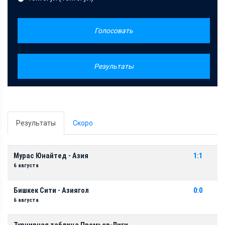
Голосовать
Результаты
Результаты
Скоро
Мурас Юнайтед - Азия
1:1
6 августа
Бишкек Сити - Азиягол
0:0
6 августа