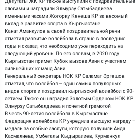
Депутаты ЖК КР также выступили с поздравительные
словами и наградили Элмурзу Сатыбалдиева
именными часами Жогорку Кенеша КР за весомый
вклад в развитие спорта в Кыргызстане.
Канат Аманкулов в своей поздравительной речи
отметил развитие волейбола в стране в последние
годы и сказал, что необходимо уже переходить на
следующий уровень. По его словам, в 2020 году
Кыргызстан примет Кубок вызова Азии с участием
сильнейших команд Азии.
Генеральный секретарь НОК КР Саламат Эргешов
отметил, что волейбол – один самых популярных
видов спорта и поздравил кыргызский волейбол с 90-
летием. Также он наградил Золотым Орденом НОК КР
Элмурзу Сатыбалдиева и почетной грамотой.
В честь 90-летия волейбола в Кыргызстане
Федерация волейбола КР учредила высшую награду –
медаль за особые заслуги, которую получили Аида
Касмалиева, Умбеталы Кыдыралиев, Курманкул