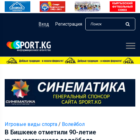
Вход
Регистрация
Игровые виды спорта
/
Волейбол
В Бишкеке отметили 90-летие