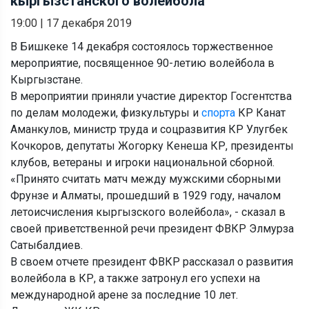
кыргызстанского волейбола
19:00
|
17 декабря 2019
В Бишкеке 14 декабря состоялось торжественное
мероприятие, посвященное 90-летию волейбола в
Кыргызстане.
В мероприятии приняли участие директор Госгентства
по делам молодежи, физкультуры и
спорта
КР Канат
Аманкулов, министр труда и соцразвития КР Улугбек
Кочкоров, депутаты Жогорку Кенеша КР, президенты
клубов, ветераны и игроки национальной сборной.
«Принято считать матч между мужскими сборными
Фрунзе и Алматы, прошедший в 1929 году, началом
летоисчисления кыргызского волейбола», - сказал в
своей приветственной речи президент ФВКР Элмурза
Сатыбалдиев.
В своем отчете президент ФВКР рассказал о развития
волейбола в КР, а также затронул его успехи на
международной арене за последние 10 лет.