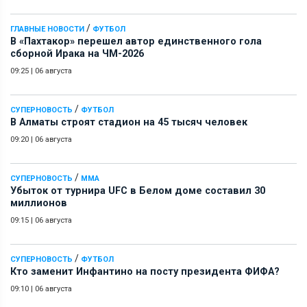
/
ГЛАВНЫЕ НОВОСТИ
ФУТБОЛ
В «Пахтакор» перешел автор единственного гола
сборной Ирака на ЧМ-2026
09:25
|
06 августа
/
СУПЕРНОВОСТЬ
ФУТБОЛ
В Алматы строят стадион на 45 тысяч человек
09:20
|
06 августа
/
СУПЕРНОВОСТЬ
ММА
Убыток от турнира UFC в Белом доме составил 30
миллионов
09:15
|
06 августа
/
СУПЕРНОВОСТЬ
ФУТБОЛ
Кто заменит Инфантино на посту президента ФИФА?
09:10
|
06 августа