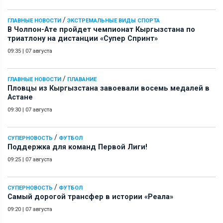
/
ГЛАВНЫЕ НОВОСТИ
ЭКСТРЕМАЛЬНЫЕ ВИДЫ СПОРТА
В Чолпон-Ате пройдет чемпионат Кыргызстана по
триатлону на дистанции «Супер Спринт»
09:35
|
07 августа
/
ГЛАВНЫЕ НОВОСТИ
ПЛАВАНИЕ
Пловцы из Кыргызстана завоевали восемь медалей в
Астане
09:30
|
07 августа
/
СУПЕРНОВОСТЬ
ФУТБОЛ
Поддержка для команд Первой Лиги!
09:25
|
07 августа
/
СУПЕРНОВОСТЬ
ФУТБОЛ
Самый дорогой трансфер в истории «Реала»
09:20
|
07 августа