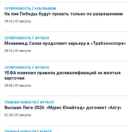
/
СУПЕРНОВОСТЬ
АЛЬПИНИЗМ
На пик Победы будут пускать только по разрешениям
09:15
|
07 августа
/
СУПЕРНОВОСТЬ
ФУТБОЛ
Мохаммед Салах продолжит карьеру в «Трабзонспоре»
09:10
|
07 августа
/
СУПЕРНОВОСТЬ
ФУТБОЛ
УЕФА изменил правила дисквалификаций за желтые
карточки
09:05
|
07 августа
/
ГЛАВНЫЕ НОВОСТИ
ФУТБОЛ
Высшая Лига-2026: «Мурас Юнайтед» догоняет «Алгу»
01:25
|
07 августа
/
ГЛАВНЫЕ НОВОСТИ
КАРАТЕ