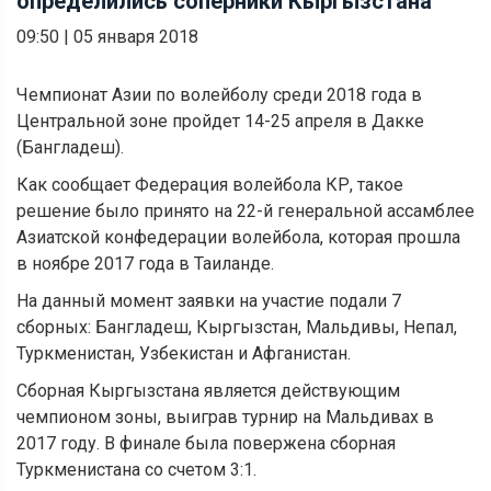
определились соперники Кыргызстана
09:50
|
05 января 2018
Чемпионат Азии по волейболу среди 2018 года в
Центральной зоне пройдет 14-25 апреля в Дакке
(Бангладеш).
Как сообщает Федерация волейбола КР, такое
решение было принято на 22-й генеральной ассамблее
Азиатской конфедерации волейбола, которая прошла
в ноябре 2017 года в Таиланде.
На данный момент заявки на участие подали 7
сборных: Бангладеш, Кыргызстан, Мальдивы, Непал,
Туркменистан, Узбекистан и Афганистан.
Сборная Кыргызстана является действующим
чемпионом зоны, выиграв турнир на Мальдивах в
2017 году. В финале была повержена сборная
Туркменистана со счетом 3:1.