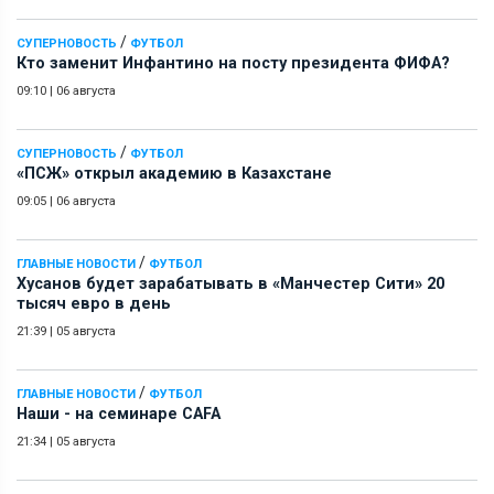
/
СУПЕРНОВОСТЬ
ФУТБОЛ
Кто заменит Инфантино на посту президента ФИФА?
09:10
|
06 августа
/
СУПЕРНОВОСТЬ
ФУТБОЛ
«ПСЖ» открыл академию в Казахстане
09:05
|
06 августа
/
ГЛАВНЫЕ НОВОСТИ
ФУТБОЛ
Хусанов будет зарабатывать в «Манчестер Сити» 20
тысяч евро в день
21:39
|
05 августа
/
ГЛАВНЫЕ НОВОСТИ
ФУТБОЛ
Наши - на семинаре СAFA
21:34
|
05 августа