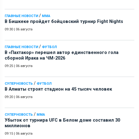
/
ГЛАВНЫЕ НОВОСТИ
ММА
В Бишкеке пройдет бойцовский турнир Fight Nights
09:30
|
06 августа
/
ГЛАВНЫЕ НОВОСТИ
ФУТБОЛ
В «Пахтакор» перешел автор единственного гола
сборной Ирака на ЧМ-2026
09:25
|
06 августа
/
СУПЕРНОВОСТЬ
ФУТБОЛ
В Алматы строят стадион на 45 тысяч человек
09:20
|
06 августа
/
СУПЕРНОВОСТЬ
ММА
Убыток от турнира UFC в Белом доме составил 30
миллионов
09:15
|
06 августа