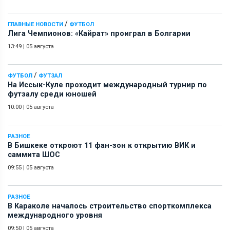
/
ГЛАВНЫЕ НОВОСТИ
ФУТБОЛ
Лига Чемпионов: «Кайрат» проиграл в Болгарии
13:49
|
05 августа
/
ФУТБОЛ
ФУТЗАЛ
На Иссык-Куле проходит международный турнир по
футзалу среди юношей
10:00
|
05 августа
РАЗНОЕ
В Бишкеке откроют 11 фан-зон к открытию ВИК и
саммита ШОС
09:55
|
05 августа
РАЗНОЕ
В Караколе началось строительство спорткомплекса
международного уровня
09:50
|
05 августа