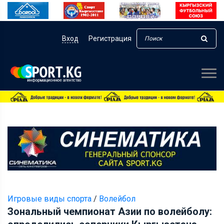
Вход
Регистрация
Игровые виды спорта
/
Волейбол
Зональный чемпионат Азии по волейболу: