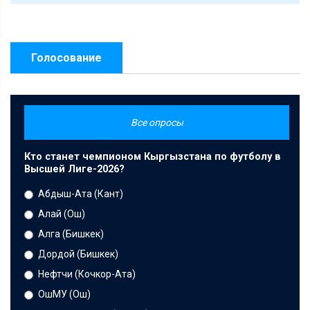
Голосование
Все опросы
Кто станет чемпионом Кыргызстана по футболу в
Высшей Лиге-2026?
Абдыш-Ата (Кант)
Алай (Ош)
Алга (Бишкек)
Дордой (Бишкек)
Нефтчи (Кочкор-Ата)
ОшМУ (Ош)