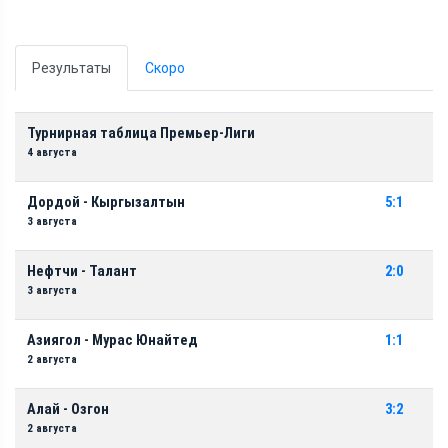
Результаты
Скоро
Турнирная таблица Премьер-Лиги
4 августа
Дордой - Кыргызалтын
5:1
3 августа
Нефтчи - Талант
2:0
3 августа
Азиягол - Мурас Юнайтед
1:1
2 августа
Алай - Озгон
3:2
2 августа