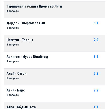
Турнирная таблица Премьер-Лиги
4 августа
Дордой - Кыргызалтын
5:1
3 августа
Нефтчи - Талант
2:0
3 августа
Азиягол - Мурас Юнайтед
1:1
2 августа
Алай - Озгон
3:2
2 августа
Азия - Барс
2:2
2 августа
Алга - Абдыш-Ата
1:1