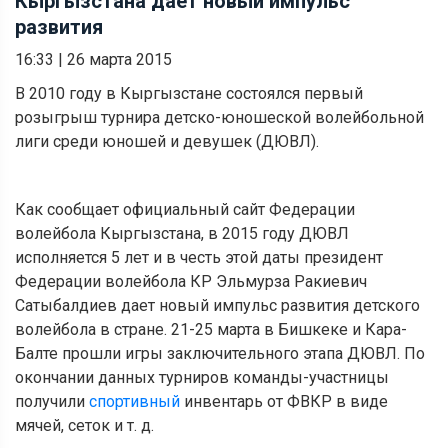
Кыргызстана дает новый импульс
развития
16:33
|
26 марта 2015
В 2010 году в Кыргызстане состоялся первый
розыгрыш турнира детско-юношеской волейбольной
лиги среди юношей и девушек (ДЮВЛ).
Как сообщает официальный сайт Федерации
волейбола Кыргызстана, в 2015 году ДЮВЛ
исполняется 5 лет и в честь этой даты президент
Федерации волейбола КР Эльмурза Ракиевич
Сатыбалдиев дает новый импульс развития детского
волейбола в стране. 21-25 марта в Бишкеке и Кара-
Балте прошли игры заключительного этапа ДЮВЛ. По
окончании данных турниров команды-участницы
получили
спортивный
инвентарь от ФВКР в виде
мячей, сеток и т. д.