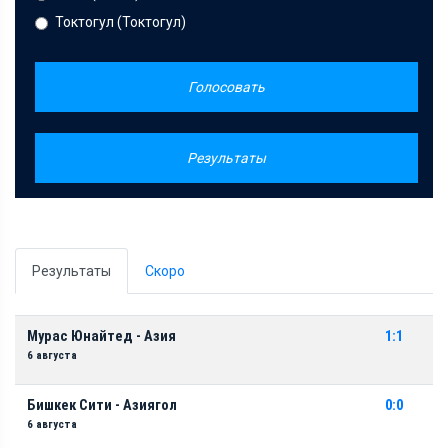
Токтогул (Токтогул)
Голосовать
Результаты
Результаты
Скоро
Мурас Юнайтед - Азия
1:1
6 августа
Бишкек Сити - Азиягол
0:0
6 августа