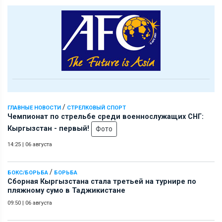
/
ГЛАВНЫЕ НОВОСТИ
СТРЕЛКОВЫЙ СПОРТ
Чемпионат по стрельбе среди военнослужащих СНГ:
Кыргызстан - первый!
Фото
14:25
|
06 августа
/
БОКС/БОРЬБА
БОРЬБА
Сборная Кыргызстана стала третьей на турнире по
пляжному сумо в Таджикистане
09:50
|
06 августа