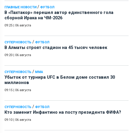
/
ГЛАВНЫЕ НОВОСТИ
ФУТБОЛ
В «Пахтакор» перешел автор единственного гола
сборной Ирака на ЧМ-2026
09:25
|
06 августа
/
СУПЕРНОВОСТЬ
ФУТБОЛ
В Алматы строят стадион на 45 тысяч человек
09:20
|
06 августа
/
СУПЕРНОВОСТЬ
ММА
Убыток от турнира UFC в Белом доме составил 30
миллионов
09:15
|
06 августа
/
СУПЕРНОВОСТЬ
ФУТБОЛ
Кто заменит Инфантино на посту президента ФИФА?
09:10
|
06 августа