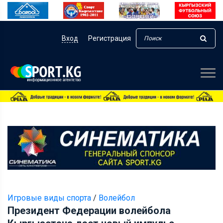
Вход
Регистрация
Игровые виды спорта
/
Волейбол
Президент Федерации волейбола