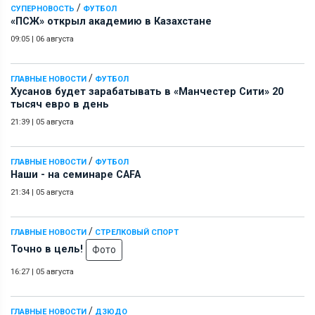
/
СУПЕРНОВОСТЬ
ФУТБОЛ
«ПСЖ» открыл академию в Казахстане
09:05
|
06 августа
/
ГЛАВНЫЕ НОВОСТИ
ФУТБОЛ
Хусанов будет зарабатывать в «Манчестер Сити» 20
тысяч евро в день
21:39
|
05 августа
/
ГЛАВНЫЕ НОВОСТИ
ФУТБОЛ
Наши - на семинаре СAFA
21:34
|
05 августа
/
ГЛАВНЫЕ НОВОСТИ
СТРЕЛКОВЫЙ СПОРТ
Точно в цель!
Фото
16:27
|
05 августа
/
ГЛАВНЫЕ НОВОСТИ
ДЗЮДО