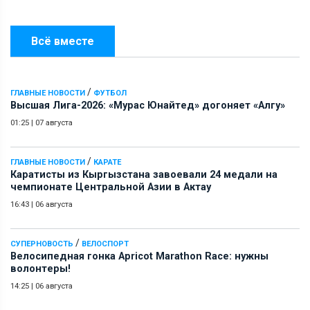
Всё вместе
/
ГЛАВНЫЕ НОВОСТИ
ФУТБОЛ
Высшая Лига-2026: «Мурас Юнайтед» догоняет «Алгу»
01:25
|
07 августа
/
ГЛАВНЫЕ НОВОСТИ
КАРАТЕ
Каратисты из Кыргызстана завоевали 24 медали на
чемпионате Центральной Азии в Актау
16:43
|
06 августа
/
СУПЕРНОВОСТЬ
ВЕЛОСПОРТ
Велосипедная гонка Apricot Marathon Race: нужны
волонтеры!
14:25
|
06 августа