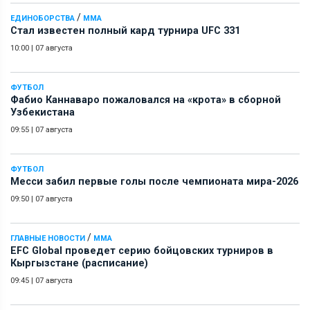
/
ЕДИНОБОРСТВА
ММА
Стал известен полный кард турнира UFC 331
10:00
|
07 августа
ФУТБОЛ
Фабио Каннаваро пожаловался на «крота» в сборной
Узбекистана
09:55
|
07 августа
ФУТБОЛ
Месси забил первые голы после чемпионата мира-2026
09:50
|
07 августа
/
ГЛАВНЫЕ НОВОСТИ
ММА
EFC Global проведет серию бойцовских турниров в
Кыргызстане (расписание)
09:45
|
07 августа