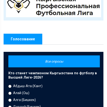
Голосование
Все опросы
Кто станет чемпионом Кыргызстана по футболу в
Высшей Лиге-2026?
Абдыш-Ата (Кант)
Алай (Ош)
Алга (Бишкек)
Дордой (Бишкек)