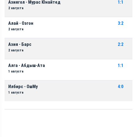
Азиягол - Мурас Юнайтед
1:1
2 августа
Алай - Озгон
3:2
2 августа
Азия - Барс
2:2
2 августа
Алга - Абдыш-Ата
1:1
1 августа
Илбирс - ОшМу
4:0
1 августа