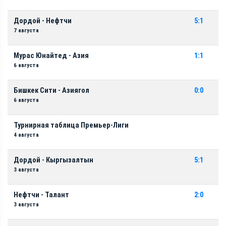
Дордой - Нефтчи
5:1
7 августа
Мурас Юнайтед - Азия
1:1
6 августа
Бишкек Сити - Азиягол
0:0
6 августа
Турнирная таблица Премьер-Лиги
4 августа
Дордой - Кыргызалтын
5:1
3 августа
Нефтчи - Талант
2:0
3 августа