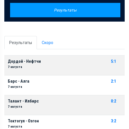
Результаты
Результаты
Скоро
Дордой - Нефтчи
5:1
7 августа
Барс - Алга
2:1
7 августа
Талант - Илбирс
0:2
7 августа
Токтогул - Озгон
3:2
7 августа