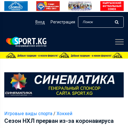
Вход
Регистрация
Игровые виды спорта
/
Хоккей
Сезон НХЛ прерван из-за коронавируса