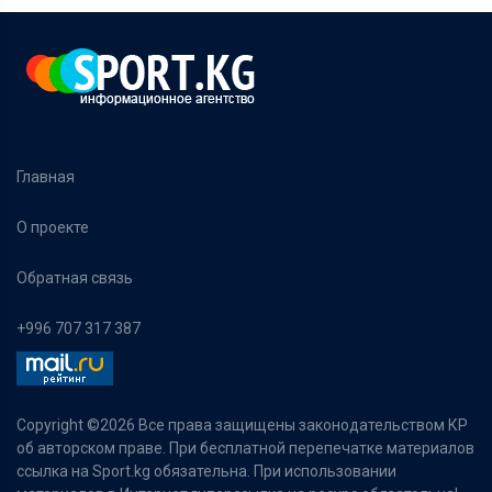
Главная
О проекте
Обратная связь
+996 707 317 387
Copyright ©
2026 Все права защищены законодательством КР
об авторском праве. При бесплатной перепечатке материалов
ссылка на Sport.kg обязательна. При использовании