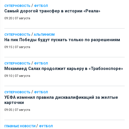
/
СУПЕРНОВОСТЬ
ФУТБОЛ
Самый дорогой трансфер в истории «Реала»
09:20
|
07 августа
/
СУПЕРНОВОСТЬ
АЛЬПИНИЗМ
На пик Победы будут пускать только по разрешениям
09:15
|
07 августа
/
СУПЕРНОВОСТЬ
ФУТБОЛ
Мохаммед Салах продолжит карьеру в «Трабзонспоре»
09:10
|
07 августа
/
СУПЕРНОВОСТЬ
ФУТБОЛ
УЕФА изменил правила дисквалификаций за желтые
карточки
09:05
|
07 августа
/
ГЛАВНЫЕ НОВОСТИ
ФУТБОЛ