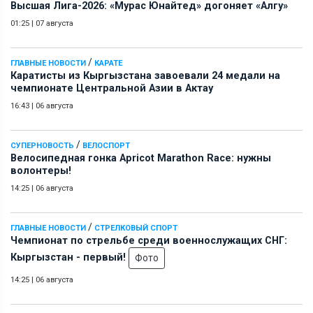
Высшая Лига-2026: «Мурас Юнайтед» догоняет «Алгу»
01:25
|
07 августа
/
ГЛАВНЫЕ НОВОСТИ
КАРАТЕ
Каратисты из Кыргызстана завоевали 24 медали на
чемпионате Центральной Азии в Актау
16:43
|
06 августа
/
СУПЕРНОВОСТЬ
ВЕЛОСПОРТ
Велосипедная гонка Apricot Marathon Race: нужны
волонтеры!
14:25
|
06 августа
/
ГЛАВНЫЕ НОВОСТИ
СТРЕЛКОВЫЙ СПОРТ
Чемпионат по стрельбе среди военнослужащих СНГ:
Кыргызстан - первый!
Фото
14:25
|
06 августа