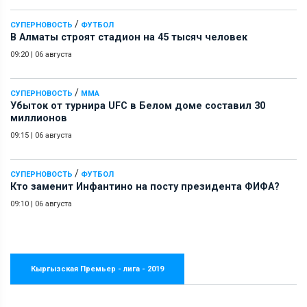
/
СУПЕРНОВОСТЬ
ФУТБОЛ
В Алматы строят стадион на 45 тысяч человек
09:20
|
06 августа
/
СУПЕРНОВОСТЬ
ММА
Убыток от турнира UFC в Белом доме составил 30
миллионов
09:15
|
06 августа
/
СУПЕРНОВОСТЬ
ФУТБОЛ
Кто заменит Инфантино на посту президента ФИФА?
09:10
|
06 августа
Кыргызская Премьер - лига - 2019