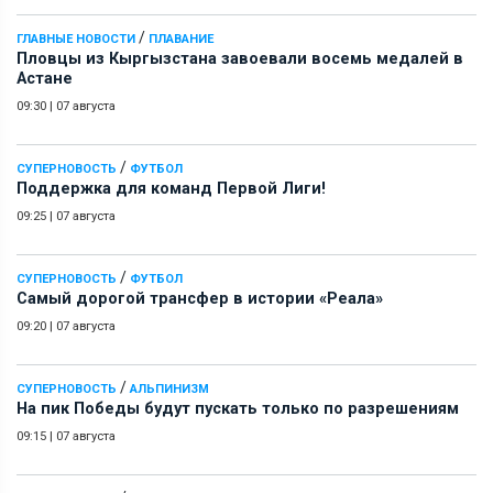
/
ГЛАВНЫЕ НОВОСТИ
ПЛАВАНИЕ
Пловцы из Кыргызстана завоевали восемь медалей в
Астане
09:30
|
07 августа
/
СУПЕРНОВОСТЬ
ФУТБОЛ
Поддержка для команд Первой Лиги!
09:25
|
07 августа
/
СУПЕРНОВОСТЬ
ФУТБОЛ
Самый дорогой трансфер в истории «Реала»
09:20
|
07 августа
/
СУПЕРНОВОСТЬ
АЛЬПИНИЗМ
На пик Победы будут пускать только по разрешениям
09:15
|
07 августа