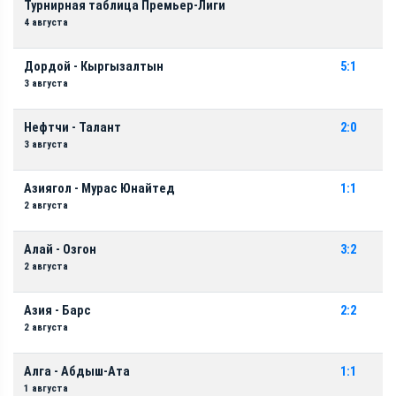
Турнирная таблица Премьер-Лиги
4 августа
Дордой - Кыргызалтын
5:1
3 августа
Нефтчи - Талант
2:0
3 августа
Азиягол - Мурас Юнайтед
1:1
2 августа
Алай - Озгон
3:2
2 августа
Азия - Барс
2:2
2 августа
Алга - Абдыш-Ата
1:1
1 августа