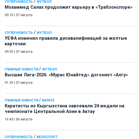
/
СУПЕРНОВОСТЬ
ФУТБОЛ
Мохаммед Салах продолжит карьеру в «Трабзонспоре»
09:10
|
07 августа
/
СУПЕРНОВОСТЬ
ФУТБОЛ
УЕФА изменил правила дисквалификаций за желтые
карточки
09:05
|
07 августа
/
ГЛАВНЫЕ НОВОСТИ
ФУТБОЛ
Высшая Лига-2026: «Мурас Юнайтед» догоняет «Алгу»
01:25
|
07 августа
/
ГЛАВНЫЕ НОВОСТИ
КАРАТЕ
Каратисты из Кыргызстана завоевали 24 медали на
чемпионате Центральной Азии в Актау
16:43
|
06 августа
/
СУПЕРНОВОСТЬ
ВЕЛОСПОРТ