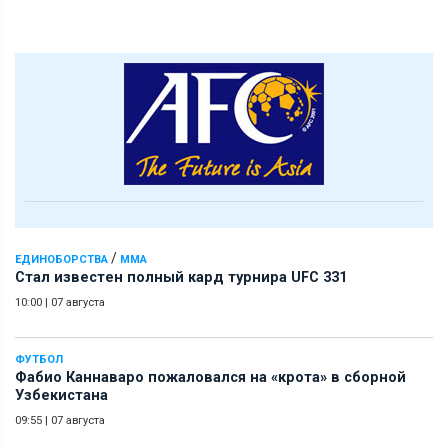
/
ЕДИНОБОРСТВА
ММА
Стал известен полный кард турнира UFC 331
10:00
|
07 августа
ФУТБОЛ
Фабио Каннаваро пожаловался на «крота» в сборной
Узбекистана
09:55
|
07 августа