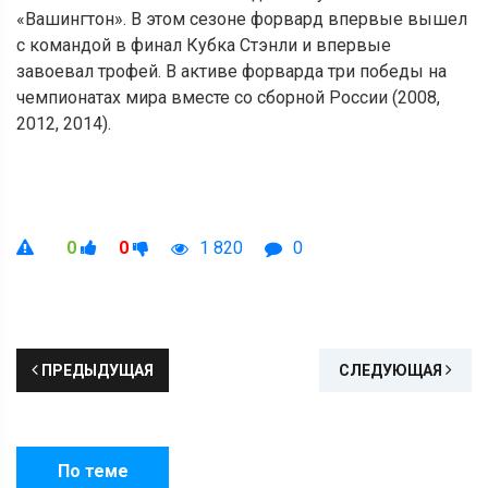
«Вашингтон». В этом сезоне форвард впервые вышел
с командой в финал Кубка Стэнли и впервые
завоевал трофей. В активе форварда три победы на
чемпионатах мира вместе со сборной России (2008,
2012, 2014).
0
0
1 820
0
ПРЕДЫДУЩАЯ
СЛЕДУЮЩАЯ
По теме