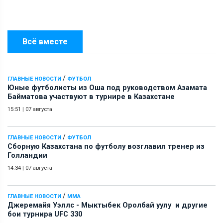
Всё вместе
/
ГЛАВНЫЕ НОВОСТИ
ФУТБОЛ
Юные футболисты из Оша под руководством Азамата
Байматова участвуют в турнире в Казахстане
15:51
|
07 августа
/
ГЛАВНЫЕ НОВОСТИ
ФУТБОЛ
Сборную Казахстана по футболу возглавил тренер из
Голландии
14:34
|
07 августа
/
ГЛАВНЫЕ НОВОСТИ
ММА
Джеремайя Уэллс - Мыктыбек Оролбай уулу и другие
бои турнира UFC 330