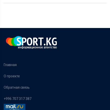
Главная
О проекте
Обратная связь
+996 707 317 387