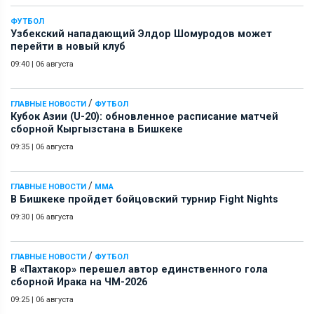
ФУТБОЛ
Узбекский нападающий Элдор Шомуродов может
перейти в новый клуб
09:40
|
06 августа
/
ГЛАВНЫЕ НОВОСТИ
ФУТБОЛ
Кубок Азии (U-20): обновленное расписание матчей
сборной Кыргызстана в Бишкеке
09:35
|
06 августа
/
ГЛАВНЫЕ НОВОСТИ
ММА
В Бишкеке пройдет бойцовский турнир Fight Nights
09:30
|
06 августа
/
ГЛАВНЫЕ НОВОСТИ
ФУТБОЛ
В «Пахтакор» перешел автор единственного гола
сборной Ирака на ЧМ-2026
09:25
|
06 августа