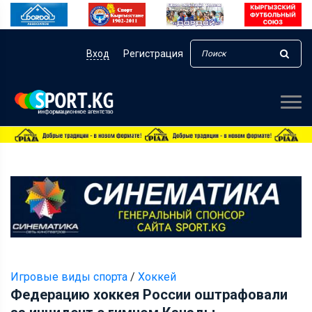
Вход
Регистрация
Игровые виды спорта
/
Хоккей
Федерацию хоккея России оштрафовали