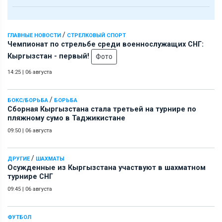
/
ГЛАВНЫЕ НОВОСТИ
СТРЕЛКОВЫЙ СПОРТ
Чемпионат по стрельбе среди военнослужащих СНГ:
Кыргызстан - первый!
Фото
14:25
|
06 августа
/
БОКС/БОРЬБА
БОРЬБА
Сборная Кыргызстана стала третьей на турнире по
пляжному сумо в Таджикистане
09:50
|
06 августа
/
ДРУГИЕ
ШАХМАТЫ
Осужденные из Кыргызстана участвуют в шахматном
турнире СНГ
09:45
|
06 августа
ФУТБОЛ