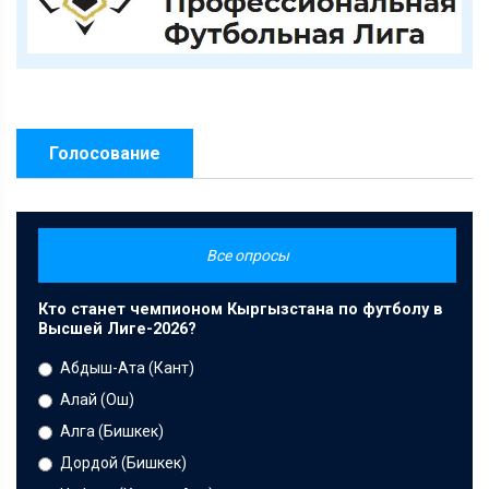
Голосование
Все опросы
Кто станет чемпионом Кыргызстана по футболу в
Высшей Лиге-2026?
Абдыш-Ата (Кант)
Алай (Ош)
Алга (Бишкек)
Дордой (Бишкек)