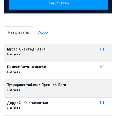
Результаты
Результаты
Скоро
Мурас Юнайтед - Азия
1:1
6 августа
Бишкек Сити - Азиягол
0:0
6 августа
Турнирная таблица Премьер-Лиги
4 августа
Дордой - Кыргызалтын
5:1
3 августа