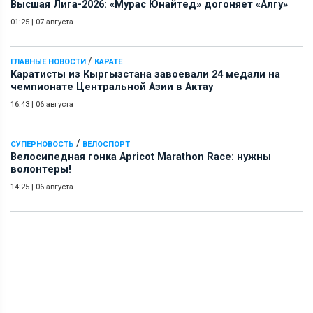
Высшая Лига-2026: «Мурас Юнайтед» догоняет «Алгу»
01:25
|
07 августа
/
ГЛАВНЫЕ НОВОСТИ
КАРАТЕ
Каратисты из Кыргызстана завоевали 24 медали на
чемпионате Центральной Азии в Актау
16:43
|
06 августа
/
СУПЕРНОВОСТЬ
ВЕЛОСПОРТ
Велосипедная гонка Apricot Marathon Race: нужны
волонтеры!
14:25
|
06 августа