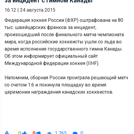
за инцидент с гимном Канады
16:12
|
24 августа 2015
Федерация хоккея России (ФХР) оштрафована на 80
тыс. швейцарских франков за инцидент,
произошедший после финального матча чемпионата
мира, когда российские хоккеисты ушли со льда во
время исполнения государственного гимна Канады.
Об этом информирует официальный сайт
Международной федерации хоккея (IIHF).
Напомним, сборная России проиграла решающий матч
со счетом 1:6 и покинула площадку во время
церемонии награждения канадских хоккеистов.
0
0
1 765
0