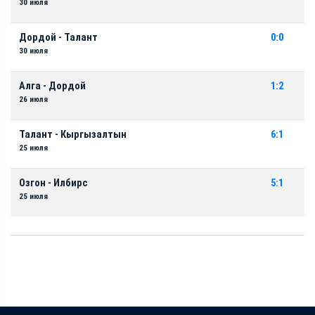
30 июля
Дордой - Талант
0:0
30 июля
Алга - Дордой
1:2
26 июля
Талант - Кыргызалтын
6:1
25 июля
Озгон - Илбирс
5:1
25 июля