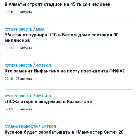
В Алматы строят стадион на 45 тысяч человек
09:20
|
06 августа
/
СУПЕРНОВОСТЬ
ММА
Убыток от турнира UFC в Белом доме составил 30
миллионов
09:15
|
06 августа
/
СУПЕРНОВОСТЬ
ФУТБОЛ
Кто заменит Инфантино на посту президента ФИФА?
09:10
|
06 августа
/
СУПЕРНОВОСТЬ
ФУТБОЛ
«ПСЖ» открыл академию в Казахстане
09:05
|
06 августа
/
ГЛАВНЫЕ НОВОСТИ
ФУТБОЛ
Хусанов будет зарабатывать в «Манчестер Сити» 20