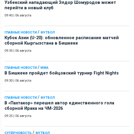
Узбекский нападающий Элдор Шомуродов может
перейти в новый клуб
09:40
|
06 августа
/
ГЛАВНЫЕ НОВОСТИ
ФУТБОЛ
Кубок Азии (U-20): обновленное расписание матчей
сборной Кыргызстана в Бишкеке
09:35
|
06 августа
/
ГЛАВНЫЕ НОВОСТИ
ММА
В Бишкеке пройдет бойцовский турнир Fight Nights
09:30
|
06 августа
/
ГЛАВНЫЕ НОВОСТИ
ФУТБОЛ
В «Пахтакор» перешел автор единственного гола
сборной Ирака на ЧМ-2026
09:25
|
06 августа
/
СУПЕРНОВОСТЬ
ФУТБОЛ