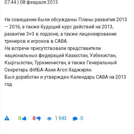
07:44
|
08 февраля 2013
На совещании были обсуждены Планы развития 2013
— 2016, а также будущий курс действий на 2013,
развитие 3×3 в подзоне, а также лицензирование
тренеров и игроков в CABA.
На встрече присутствовали представители
национальных федераций Казахстан, Узбекистан,
Кыргызстан, Туркменистан, а также Генеральный
Секретарь ФИБА-Азии Агоп Хаджирян.
Был доработан и утвержден Календарь CABA на 2013
год.
0
0
1 943
0