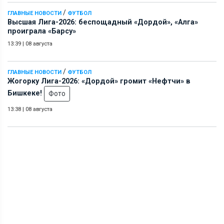
/
ГЛАВНЫЕ НОВОСТИ
ФУТБОЛ
Высшая Лига-2026: беспощадный «Дордой», «Алга»
проиграла «Барсу»
13:39
|
08 августа
/
ГЛАВНЫЕ НОВОСТИ
ФУТБОЛ
Жогорку Лига-2026: «Дордой» громит «Нефтчи» в
Бишкеке!
Фото
13:38
|
08 августа