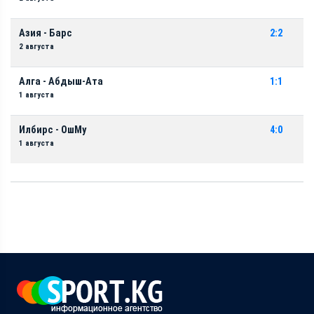
Азия - Барс
2:2
2 августа
Алга - Абдыш-Ата
1:1
1 августа
Илбирс - ОшМу
4:0
1 августа