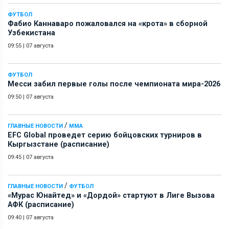
ФУТБОЛ
Фабио Каннаваро пожаловался на «крота» в сборной
Узбекистана
09:55
|
07 августа
ФУТБОЛ
Месси забил первые голы после чемпионата мира-2026
09:50
|
07 августа
/
ГЛАВНЫЕ НОВОСТИ
ММА
EFC Global проведет серию бойцовских турниров в
Кыргызстане (расписание)
09:45
|
07 августа
/
ГЛАВНЫЕ НОВОСТИ
ФУТБОЛ
«Мурас Юнайтед» и «Дордой» стартуют в Лиге Вызова
АФК (расписание)
09:40
|
07 августа