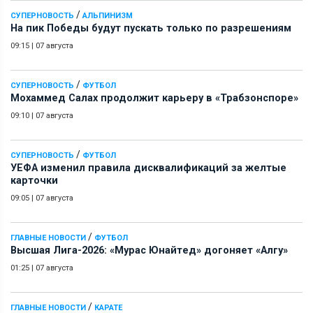
/
СУПЕРНОВОСТЬ
АЛЬПИНИЗМ
На пик Победы будут пускать только по разрешениям
09:15
|
07 августа
/
СУПЕРНОВОСТЬ
ФУТБОЛ
Мохаммед Салах продолжит карьеру в «Трабзонспоре»
09:10
|
07 августа
/
СУПЕРНОВОСТЬ
ФУТБОЛ
УЕФА изменил правила дисквалификаций за желтые
карточки
09:05
|
07 августа
/
ГЛАВНЫЕ НОВОСТИ
ФУТБОЛ
Высшая Лига-2026: «Мурас Юнайтед» догоняет «Алгу»
01:25
|
07 августа
/
ГЛАВНЫЕ НОВОСТИ
КАРАТЕ