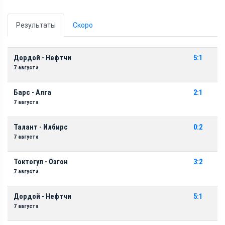
Результаты
Скоро
Дордой - Нефтчи
5:1
7 августа
Барс - Алга
2:1
7 августа
Талант - Илбирс
0:2
7 августа
Токтогул - Озгон
3:2
7 августа
Дордой - Нефтчи
5:1
7 августа