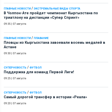
/
ГЛАВНЫЕ НОВОСТИ
ЭКСТРЕМАЛЬНЫЕ ВИДЫ СПОРТА
В Чолпон-Ате пройдет чемпионат Кыргызстана по
триатлону на дистанции «Супер Спринт»
09:35
|
07 августа
/
ГЛАВНЫЕ НОВОСТИ
ПЛАВАНИЕ
Пловцы из Кыргызстана завоевали восемь медалей в
Астане
09:30
|
07 августа
/
СУПЕРНОВОСТЬ
ФУТБОЛ
Поддержка для команд Первой Лиги!
09:25
|
07 августа
/
СУПЕРНОВОСТЬ
ФУТБОЛ
Самый дорогой трансфер в истории «Реала»
09:20
|
07 августа