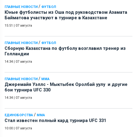
/
ГЛАВНЫЕ НОВОСТИ
ФУТБОЛ
Юные футболисты из Оша под руководством Азамата
Байматова участвуют в турнире в Казахстане
15:51
|
07 августа
/
ГЛАВНЫЕ НОВОСТИ
ФУТБОЛ
Сборную Казахстана по футболу возглавил тренер из
Голландии
14:34
|
07 августа
/
ГЛАВНЫЕ НОВОСТИ
ММА
Джеремайя Уэллс - Мыктыбек Оролбай уулу и другие
бои турнира UFC 330
14:34
|
07 августа
/
ЕДИНОБОРСТВА
ММА
Стал известен полный кард турнира UFC 331
10:00
|
07 августа