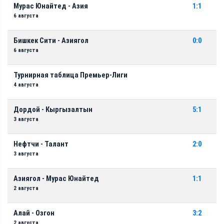
Мурас Юнайтед - Азия
1:1
6 августа
Бишкек Сити - Азиягол
0:0
6 августа
Турнирная таблица Премьер-Лиги
4 августа
Дордой - Кыргызалтын
5:1
3 августа
Нефтчи - Талант
2:0
3 августа
Азиягол - Мурас Юнайтед
1:1
2 августа
Алай - Озгон
3:2
2 августа