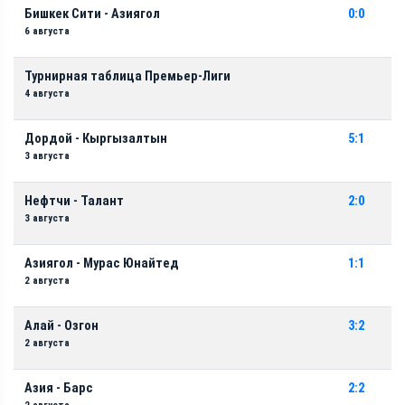
Бишкек Сити - Азиягол
0:0
6 августа
Турнирная таблица Премьер-Лиги
4 августа
Дордой - Кыргызалтын
5:1
3 августа
Нефтчи - Талант
2:0
3 августа
Азиягол - Мурас Юнайтед
1:1
2 августа
Алай - Озгон
3:2
2 августа
Азия - Барс
2:2