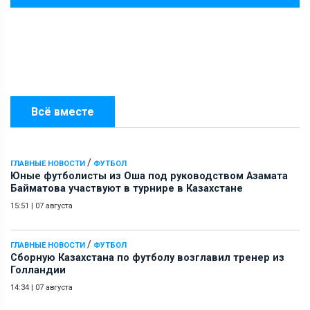
Всё вместе
/
ГЛАВНЫЕ НОВОСТИ
ФУТБОЛ
Юные футболисты из Оша под руководством Азамата
Байматова участвуют в турнире в Казахстане
15:51
|
07 августа
/
ГЛАВНЫЕ НОВОСТИ
ФУТБОЛ
Сборную Казахстана по футболу возглавил тренер из
Голландии
14:34
|
07 августа