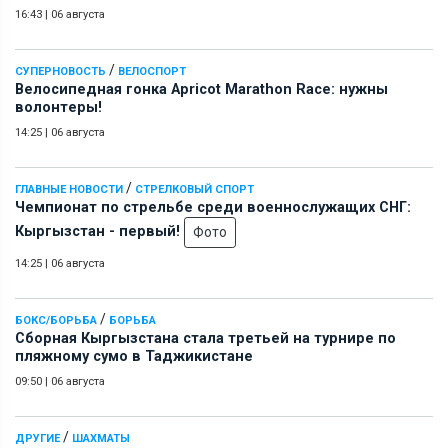
16:43
|
06 августа
/
СУПЕРНОВОСТЬ
ВЕЛОСПОРТ
Велосипедная гонка Apricot Marathon Race: нужны
волонтеры!
14:25
|
06 августа
/
ГЛАВНЫЕ НОВОСТИ
СТРЕЛКОВЫЙ СПОРТ
Чемпионат по стрельбе среди военнослужащих СНГ:
Кыргызстан - первый!
Фото
14:25
|
06 августа
/
БОКС/БОРЬБА
БОРЬБА
Сборная Кыргызстана стала третьей на турнире по
пляжному сумо в Таджикистане
09:50
|
06 августа
/
ДРУГИЕ
ШАХМАТЫ