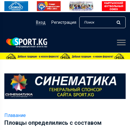
Вход
Регистрация
Плавание
Пловцы определились с составом