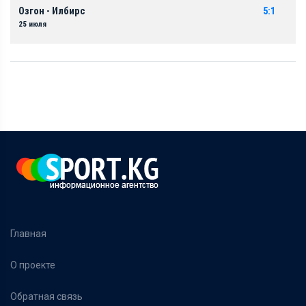
Озгон - Илбирс
5:1
25 июля
Главная
О проекте
Обратная связь