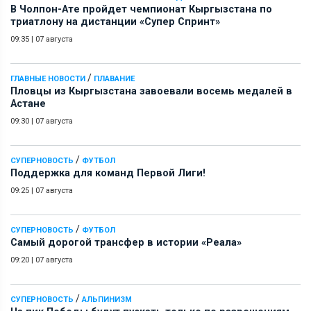
В Чолпон-Ате пройдет чемпионат Кыргызстана по
триатлону на дистанции «Супер Спринт»
09:35
|
07 августа
/
ГЛАВНЫЕ НОВОСТИ
ПЛАВАНИЕ
Пловцы из Кыргызстана завоевали восемь медалей в
Астане
09:30
|
07 августа
/
СУПЕРНОВОСТЬ
ФУТБОЛ
Поддержка для команд Первой Лиги!
09:25
|
07 августа
/
СУПЕРНОВОСТЬ
ФУТБОЛ
Самый дорогой трансфер в истории «Реала»
09:20
|
07 августа
/
СУПЕРНОВОСТЬ
АЛЬПИНИЗМ