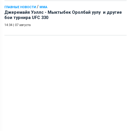
/
ГЛАВНЫЕ НОВОСТИ
ММА
Джеремайя Уэллс - Мыктыбек Оролбай уулу и другие
бои турнира UFC 330
14:34
|
07 августа