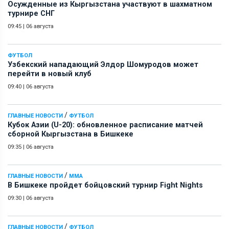
Осужденные из Кыргызстана участвуют в шахматном
турнире СНГ
09:45
|
06 августа
ФУТБОЛ
Узбекский нападающий Элдор Шомуродов может
перейти в новый клуб
09:40
|
06 августа
/
ГЛАВНЫЕ НОВОСТИ
ФУТБОЛ
Кубок Азии (U-20): обновленное расписание матчей
сборной Кыргызстана в Бишкеке
09:35
|
06 августа
/
ГЛАВНЫЕ НОВОСТИ
ММА
В Бишкеке пройдет бойцовский турнир Fight Nights
09:30
|
06 августа
/
ГЛАВНЫЕ НОВОСТИ
ФУТБОЛ