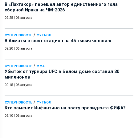
В «Пахтакор» перешел автор единственного гола
сборной Ирака на ЧМ-2026
09:25
|
06 августа
/
СУПЕРНОВОСТЬ
ФУТБОЛ
В Алматы строят стадион на 45 тысяч человек
09:20
|
06 августа
/
СУПЕРНОВОСТЬ
ММА
Убыток от турнира UFC в Белом доме составил 30
миллионов
09:15
|
06 августа
/
СУПЕРНОВОСТЬ
ФУТБОЛ
Кто заменит Инфантино на посту президента ФИФА?
09:10
|
06 августа