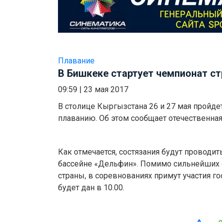
Плавание
В Бишкеке стартует чемпионат с
09:59
|
23 мая 2017
В столице Кыргызстана 26 и 27 мая пройде
плаванию. Об этом сообщает отечественна
Как отмечается, состязания будут проводит
бассейне «Дельфин». Помимо сильнейших
страны, в соревнованиях примут участия го
будет дан в 10.00.