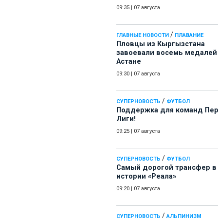
09:35
|
07 августа
/
ГЛАВНЫЕ НОВОСТИ
ПЛАВАНИЕ
Пловцы из Кыргызстана
завоевали восемь медалей
Астане
09:30
|
07 августа
/
СУПЕРНОВОСТЬ
ФУТБОЛ
Поддержка для команд Пе
Лиги!
09:25
|
07 августа
/
СУПЕРНОВОСТЬ
ФУТБОЛ
Самый дорогой трансфер в
истории «Реала»
09:20
|
07 августа
/
СУПЕРНОВОСТЬ
АЛЬПИНИЗМ