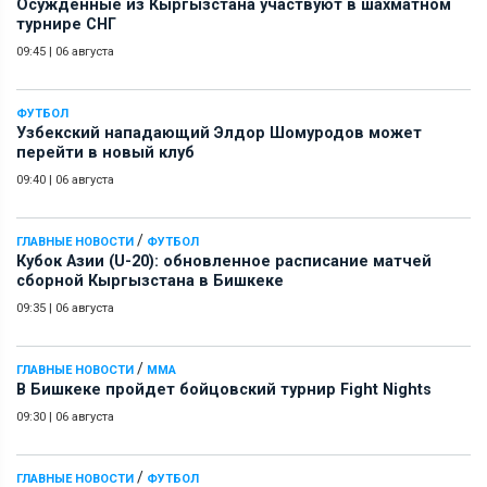
Осужденные из Кыргызстана участвуют в шахматном
турнире СНГ
09:45
|
06 августа
ФУТБОЛ
Узбекский нападающий Элдор Шомуродов может
перейти в новый клуб
09:40
|
06 августа
/
ГЛАВНЫЕ НОВОСТИ
ФУТБОЛ
Кубок Азии (U-20): обновленное расписание матчей
сборной Кыргызстана в Бишкеке
09:35
|
06 августа
/
ГЛАВНЫЕ НОВОСТИ
ММА
В Бишкеке пройдет бойцовский турнир Fight Nights
09:30
|
06 августа
/
ГЛАВНЫЕ НОВОСТИ
ФУТБОЛ