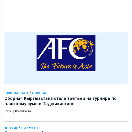
/
БОКС/БОРЬБА
БОРЬБА
Сборная Кыргызстана стала третьей на турнире по
пляжному сумо в Таджикистане
09:50
|
06 августа
/
ДРУГИЕ
ШАХМАТЫ