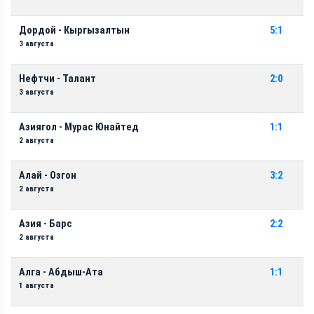
Дордой - Кыргызалтын
5:1
3 августа
Нефтчи - Талант
2:0
3 августа
Азиягол - Мурас Юнайтед
1:1
2 августа
Алай - Озгон
3:2
2 августа
Азия - Барс
2:2
2 августа
Алга - Абдыш-Ата
1:1
1 августа