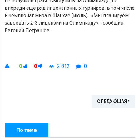
не получили право выступить на Олимпиаде, но
впереди еще ряд лицензионных турниров, в том числе
и чемпионат мира в Шанхае (июль). «Мы планируем
завоевать 2-3 лицензии на Олимпиаду» - сообщил
Евгений Петрашов.
0
0
2 812
0
СЛЕДУЮЩАЯ
По теме