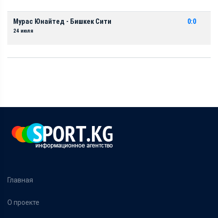
Мурас Юнайтед - Бишкек Сити
0:0
24 июля
Главная
О проекте