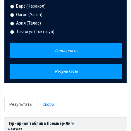
Барс (Каракол)
Озгон (Узген)
Азия (Талас)
Токтогул (Токтогул)
Голосовать
Результаты
Результаты
Скоро
Турнирная таблица Премьер-Лиги
4 августа