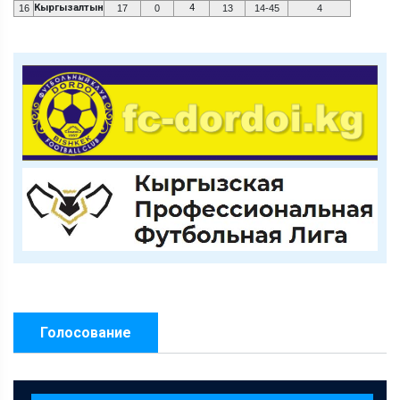
Кыргызалтын
4
16
17
0
13
14-45
4
Голосование