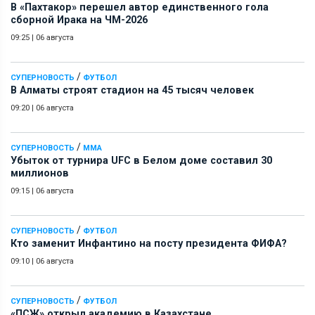
В «Пахтакор» перешел автор единственного гола
сборной Ирака на ЧМ-2026
09:25
|
06 августа
/
СУПЕРНОВОСТЬ
ФУТБОЛ
В Алматы строят стадион на 45 тысяч человек
09:20
|
06 августа
/
СУПЕРНОВОСТЬ
ММА
Убыток от турнира UFC в Белом доме составил 30
миллионов
09:15
|
06 августа
/
СУПЕРНОВОСТЬ
ФУТБОЛ
Кто заменит Инфантино на посту президента ФИФА?
09:10
|
06 августа
/
СУПЕРНОВОСТЬ
ФУТБОЛ
«ПСЖ» открыл академию в Казахстане