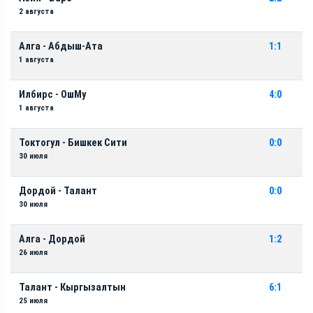
2 августа
Алга - Абдыш-Ата
1:1
1 августа
Илбирс - ОшМу
4:0
1 августа
Токтогул - Бишкек Сити
0:0
30 июля
Дордой - Талант
0:0
30 июля
Алга - Дордой
1:2
26 июля
Талант - Кыргызалтын
6:1
25 июля