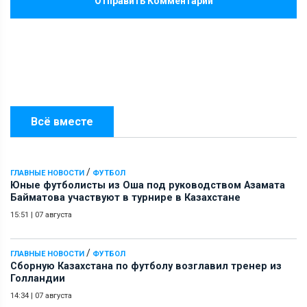
Отправить Комментарий
Всё вместе
/
ГЛАВНЫЕ НОВОСТИ
ФУТБОЛ
Юные футболисты из Оша под руководством Азамата
Байматова участвуют в турнире в Казахстане
15:51
|
07 августа
/
ГЛАВНЫЕ НОВОСТИ
ФУТБОЛ
Сборную Казахстана по футболу возглавил тренер из
Голландии
14:34
|
07 августа