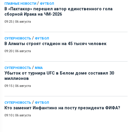
/
ГЛАВНЫЕ НОВОСТИ
ФУТБОЛ
В «Пахтакор» перешел автор единственного гола
сборной Ирака на ЧМ-2026
09:25
|
06 августа
/
СУПЕРНОВОСТЬ
ФУТБОЛ
В Алматы строят стадион на 45 тысяч человек
09:20
|
06 августа
/
СУПЕРНОВОСТЬ
ММА
Убыток от турнира UFC в Белом доме составил 30
миллионов
09:15
|
06 августа
/
СУПЕРНОВОСТЬ
ФУТБОЛ
Кто заменит Инфантино на посту президента ФИФА?
09:10
|
06 августа