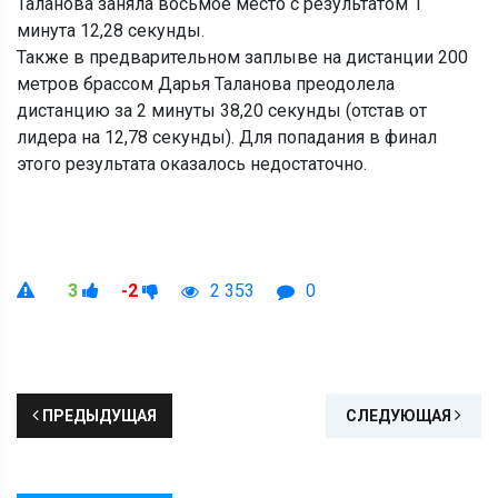
Таланова заняла восьмое место с результатом 1
минута 12,28 секунды.
Также в предварительном заплыве на дистанции 200
метров брассом Дарья Таланова преодолела
дистанцию за 2 минуты 38,20 секунды (отстав от
лидера на 12,78 секунды). Для попадания в финал
этого результата оказалось недостаточно.
3
-2
2 353
0
ПРЕДЫДУЩАЯ
СЛЕДУЮЩАЯ