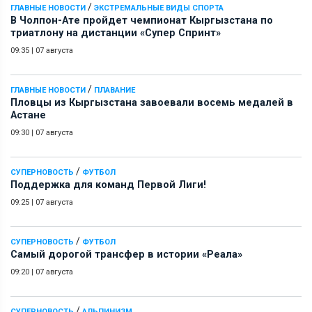
/
ГЛАВНЫЕ НОВОСТИ
ЭКСТРЕМАЛЬНЫЕ ВИДЫ СПОРТА
В Чолпон-Ате пройдет чемпионат Кыргызстана по
триатлону на дистанции «Супер Спринт»
09:35
|
07 августа
/
ГЛАВНЫЕ НОВОСТИ
ПЛАВАНИЕ
Пловцы из Кыргызстана завоевали восемь медалей в
Астане
09:30
|
07 августа
/
СУПЕРНОВОСТЬ
ФУТБОЛ
Поддержка для команд Первой Лиги!
09:25
|
07 августа
/
СУПЕРНОВОСТЬ
ФУТБОЛ
Самый дорогой трансфер в истории «Реала»
09:20
|
07 августа
/
СУПЕРНОВОСТЬ
АЛЬПИНИЗМ