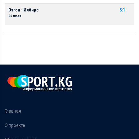
Озгон - Илбирс
5:1
25 июля
Главная
О проекте