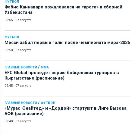
ФУТБОЛ
Фабио Каннаваро пожаловался на «крота» в сборной
Узбекистана
09:55
|
07 августа
ФУТБОЛ
Месси забил первые голы после чемпионата мира-2026
09:50
|
07 августа
/
ГЛАВНЫЕ НОВОСТИ
ММА
EFC Global проведет серию бойцовских турниров в
Кыргызстане (расписание)
09:45
|
07 августа
/
ГЛАВНЫЕ НОВОСТИ
ФУТБОЛ
«Мурас Юнайтед» и «Дордой» стартуют в Лиге Вызова
АФК (расписание)
09:40
|
07 августа