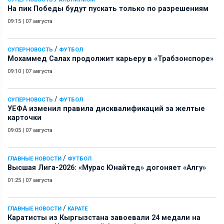
На пик Победы будут пускать только по разрешениям
09:15
|
07 августа
/
СУПЕРНОВОСТЬ
ФУТБОЛ
Мохаммед Салах продолжит карьеру в «Трабзонспоре»
09:10
|
07 августа
/
СУПЕРНОВОСТЬ
ФУТБОЛ
УЕФА изменил правила дисквалификаций за желтые
карточки
09:05
|
07 августа
/
ГЛАВНЫЕ НОВОСТИ
ФУТБОЛ
Высшая Лига-2026: «Мурас Юнайтед» догоняет «Алгу»
01:25
|
07 августа
/
ГЛАВНЫЕ НОВОСТИ
КАРАТЕ
Каратисты из Кыргызстана завоевали 24 медали на