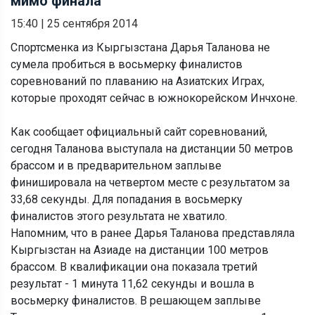
мимо финала
15:40
|
25 сентября 2014
Спортсменка из Кыргызстана Дарья Таланова не
сумела пробиться в восьмерку финалистов
соревнований по плаванию на Азиатских Играх,
которые проходят сейчас в южнокорейском Инчхоне.
Как сообщает официальный сайт соревнований,
сегодня Таланова выступала на дистанции 50 метров
брассом и в предварительном заплыве
финишировала на четвертом месте с результатом за
33,68 секунды. Для попадания в восьмерку
финалистов этого результата не хватило.
Напомним, что в ранее Дарья Таланова представляла
Кыргызстан на Азиаде на дистанции 100 метров
брассом. В квалификации она показала третий
результат - 1 минута 11,62 секунды и вошла в
восьмерку финалистов. В решающем заплыве