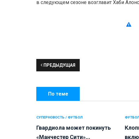
в следующем сезоне возглавит Хаби Алонс
ПРЕДЫДУЩАЯ
По теме
СУПЕРНОВОСТЬ / ФУТБОЛ
ФУТБО
Гвардиола может покинуть
Клоп
«Манчестер Сити»...
вклю