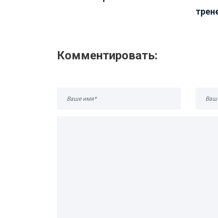
трене
Комментировать: