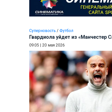
Суперновость
/
Футбол
Гвардиола уйдет из «Манчестер С
09:05
|
20 мая 2026