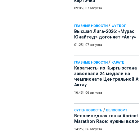
карточки
09:05
|
07 августа
/
ГЛАВНЫЕ НОВОСТИ
ФУТБОЛ
Высшая Лига-2026: «Мурас
Юнайтед» догоняет «Алгу»
01:25
|
07 августа
/
ГЛАВНЫЕ НОВОСТИ
КАРАТЕ
Каратисты из Кыргызстана
завоевали 24 медали на
чемпионате Центральной А
Актау
16:43
|
06 августа
/
СУПЕРНОВОСТЬ
ВЕЛОСПОРТ
Велосипедная гонка Apricot
Marathon Race: нужны воло
14:25
|
06 августа