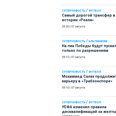
/
СУПЕРНОВОСТЬ
ФУТБОЛ
Самый дорогой трансфер в
истории «Реала»
09:20
|
07 августа
/
СУПЕРНОВОСТЬ
АЛЬПИНИЗМ
На пик Победы будут пуска
только по разрешениям
09:15
|
07 августа
/
СУПЕРНОВОСТЬ
ФУТБОЛ
Мохаммед Салах продолжи
карьеру в «Трабзонспоре»
09:10
|
07 августа
/
СУПЕРНОВОСТЬ
ФУТБОЛ
УЕФА изменил правила
дисквалификаций за желт