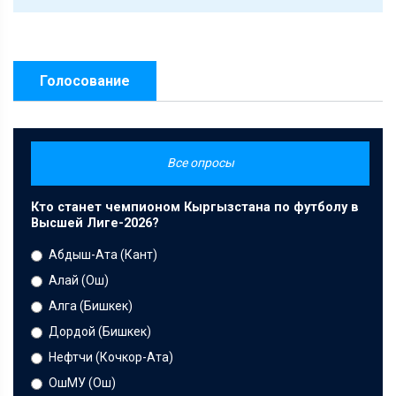
Голосование
Все опросы
Кто станет чемпионом Кыргызстана по футболу в
Высшей Лиге-2026?
Абдыш-Ата (Кант)
Алай (Ош)
Алга (Бишкек)
Дордой (Бишкек)
Нефтчи (Кочкор-Ата)
ОшМУ (Ош)