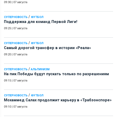
09:30
|
07 августа
/
СУПЕРНОВОСТЬ
ФУТБОЛ
Поддержка для команд Первой Лиги!
09:25
|
07 августа
/
СУПЕРНОВОСТЬ
ФУТБОЛ
Самый дорогой трансфер в истории «Реала»
09:20
|
07 августа
/
СУПЕРНОВОСТЬ
АЛЬПИНИЗМ
На пик Победы будут пускать только по разрешениям
09:15
|
07 августа
/
СУПЕРНОВОСТЬ
ФУТБОЛ
Мохаммед Салах продолжит карьеру в «Трабзонспоре»
09:10
|
07 августа