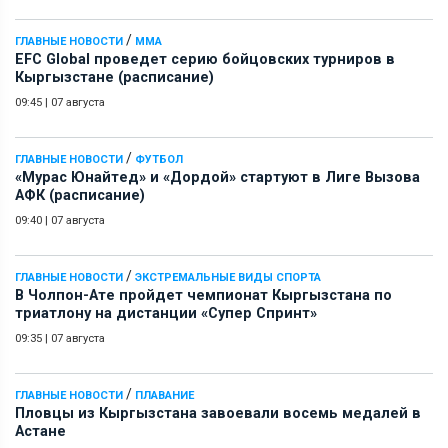
/
ГЛАВНЫЕ НОВОСТИ
ММА
EFC Global проведет серию бойцовских турниров в
Кыргызстане (расписание)
09:45
|
07 августа
/
ГЛАВНЫЕ НОВОСТИ
ФУТБОЛ
«Мурас Юнайтед» и «Дордой» стартуют в Лиге Вызова
АФК (расписание)
09:40
|
07 августа
/
ГЛАВНЫЕ НОВОСТИ
ЭКСТРЕМАЛЬНЫЕ ВИДЫ СПОРТА
В Чолпон-Ате пройдет чемпионат Кыргызстана по
триатлону на дистанции «Супер Спринт»
09:35
|
07 августа
/
ГЛАВНЫЕ НОВОСТИ
ПЛАВАНИЕ
Пловцы из Кыргызстана завоевали восемь медалей в
Астане