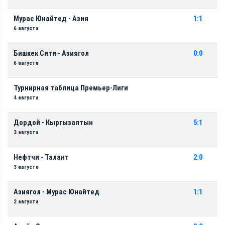
Мурас Юнайтед - Азия
1:1
6 августа
Бишкек Сити - Азиягол
0:0
6 августа
Турнирная таблица Премьер-Лиги
4 августа
Дордой - Кыргызалтын
5:1
3 августа
Нефтчи - Талант
2:0
3 августа
Азиягол - Мурас Юнайтед
1:1
2 августа