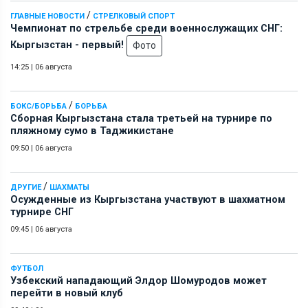
/
ГЛАВНЫЕ НОВОСТИ
СТРЕЛКОВЫЙ СПОРТ
Чемпионат по стрельбе среди военнослужащих СНГ:
Кыргызстан - первый!
Фото
14:25
|
06 августа
/
БОКС/БОРЬБА
БОРЬБА
Сборная Кыргызстана стала третьей на турнире по
пляжному сумо в Таджикистане
09:50
|
06 августа
/
ДРУГИЕ
ШАХМАТЫ
Осужденные из Кыргызстана участвуют в шахматном
турнире СНГ
09:45
|
06 августа
ФУТБОЛ
Узбекский нападающий Элдор Шомуродов может
перейти в новый клуб