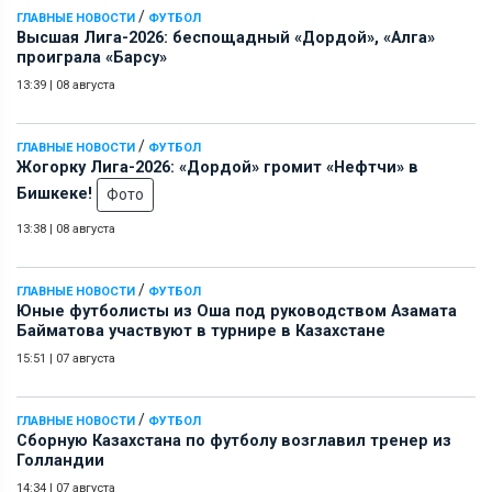
/
ГЛАВНЫЕ НОВОСТИ
ФУТБОЛ
Высшая Лига-2026: беспощадный «Дордой», «Алга»
проиграла «Барсу»
13:39
|
08 августа
/
ГЛАВНЫЕ НОВОСТИ
ФУТБОЛ
Жогорку Лига-2026: «Дордой» громит «Нефтчи» в
Бишкеке!
Фото
13:38
|
08 августа
/
ГЛАВНЫЕ НОВОСТИ
ФУТБОЛ
Юные футболисты из Оша под руководством Азамата
Байматова участвуют в турнире в Казахстане
15:51
|
07 августа
/
ГЛАВНЫЕ НОВОСТИ
ФУТБОЛ
Сборную Казахстана по футболу возглавил тренер из
Голландии
14:34
|
07 августа