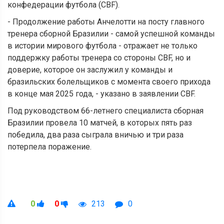
конфедерации футбола (CBF).
- Продолжение работы Анчелотти на посту главного
тренера сборной Бразилии - самой успешной команды
в истории мирового футбола - отражает не только
поддержку работы тренера со стороны CBF, но и
доверие, которое он заслужил у команды и
бразильских болельщиков с момента своего прихода
в конце мая 2025 года, - указано в заявлении CBF.
Под руководством 66-летнего специалиста сборная
Бразилии провела 10 матчей, в которых пять раз
победила, два раза сыграла вничью и три раза
потерпела поражение.
0
0
213
0