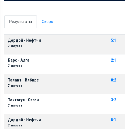
Результаты
Скоро
Дордой - Нефтчи
5:1
7 августа
Барс - Алга
2:1
7 августа
Талант - Илбирс
0:2
7 августа
Токтогул - Озгон
3:2
7 августа
Дордой - Нефтчи
5:1
7 августа