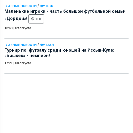
/
ГЛАВНЫЕ НОВОСТИ
ФУТБОЛ
Маленькие игроки - часть большой футбольной семьи
«Дордой»!
Фото
18:43
|
09 августа
/
ГЛАВНЫЕ НОВОСТИ
ФУТЗАЛ
Турнир по футзалу среди юношей на Иссык-Куле:
«Бишкек» - чемпион!
17:21
|
08 августа