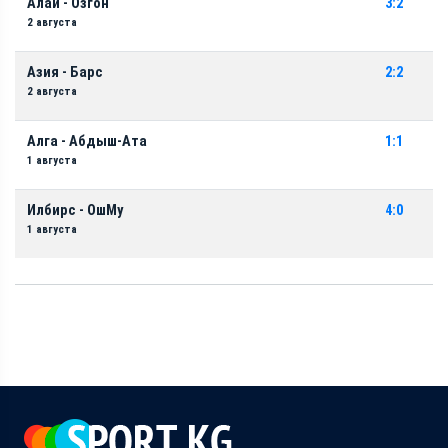
Алай - Озгон
3:2
2 августа
Азия - Барс
2:2
2 августа
Алга - Абдыш-Ата
1:1
1 августа
Илбирс - ОшМу
4:0
1 августа