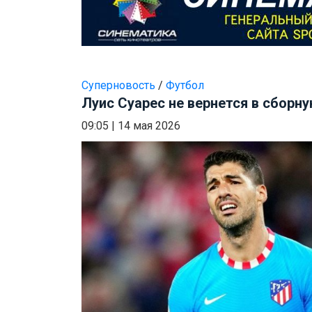
Суперновость
/
Футбол
Луис Суарес не вернется в сборну
09:05
|
14 мая 2026