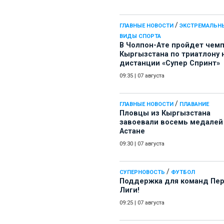
/
ГЛАВНЫЕ НОВОСТИ
ЭКСТРЕМАЛЬН
ВИДЫ СПОРТА
В Чолпон-Ате пройдет чем
Кыргызстана по триатлону 
дистанции «Супер Спринт»
09:35
|
07 августа
/
ГЛАВНЫЕ НОВОСТИ
ПЛАВАНИЕ
Пловцы из Кыргызстана
завоевали восемь медалей
Астане
09:30
|
07 августа
/
СУПЕРНОВОСТЬ
ФУТБОЛ
Поддержка для команд Пе
Лиги!
09:25
|
07 августа