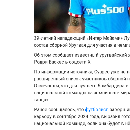
39-летний нападающий «Интер Майами» Луи
состав сборной Уругвая для участия в чемп
Об этом сообщает известный уругвайский 
Родри Васкес в соцсети X.
По информации источника, Суарес уже не 
расширенный список участников сборной н
Отмечается, что для лучшего бомбардира в
национальной команды на чемпионате мира
танца».
Ранее сообщалось, что
футболист
, заверш
карьеру в сентябре 2024 года, выразил го
национальной команде, если она будет в н