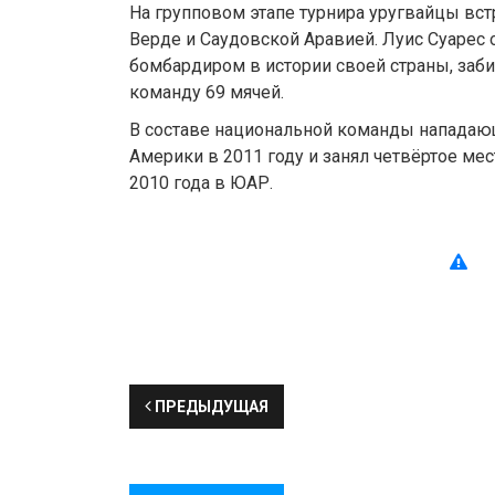
На групповом этапе турнира уругвайцы встр
Верде и Саудовской Аравией. Луис Суарес 
бомбардиром в истории своей страны, заб
команду 69 мячей.
В составе национальной команды нападаю
Америки в 2011 году и занял четвёртое ме
2010 года в ЮАР.
ПРЕДЫДУЩАЯ