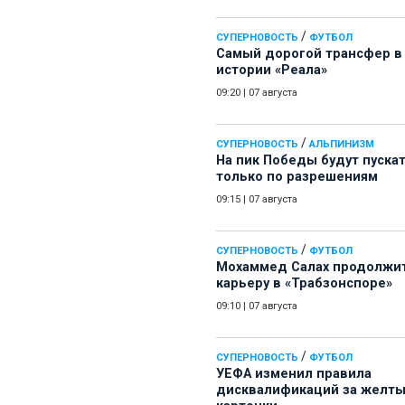
/
СУПЕРНОВОСТЬ
ФУТБОЛ
Самый дорогой трансфер в
истории «Реала»
09:20
|
07 августа
/
СУПЕРНОВОСТЬ
АЛЬПИНИЗМ
На пик Победы будут пуска
только по разрешениям
09:15
|
07 августа
/
СУПЕРНОВОСТЬ
ФУТБОЛ
Мохаммед Салах продолжи
карьеру в «Трабзонспоре»
09:10
|
07 августа
/
СУПЕРНОВОСТЬ
ФУТБОЛ
УЕФА изменил правила
дисквалификаций за желт