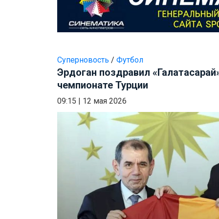
Суперновость
/
Футбол
Эрдоган поздравил «Галатасарай»
чемпионате Турции
09:15
|
12 мая 2026