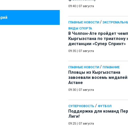
09:40
|
07 августа
арий
/
ГЛАВНЫЕ НОВОСТИ
ЭКСТРЕМАЛЬН
ВИДЫ СПОРТА
В Чолпон-Ате пройдет чем
Кыргызстана по триатлону 
дистанции «Супер Спринт»
09:35
|
07 августа
/
ГЛАВНЫЕ НОВОСТИ
ПЛАВАНИЕ
Пловцы из Кыргызстана
завоевали восемь медалей
Астане
09:30
|
07 августа
/
СУПЕРНОВОСТЬ
ФУТБОЛ
Поддержка для команд Пе
Лиги!
09:25
|
07 августа