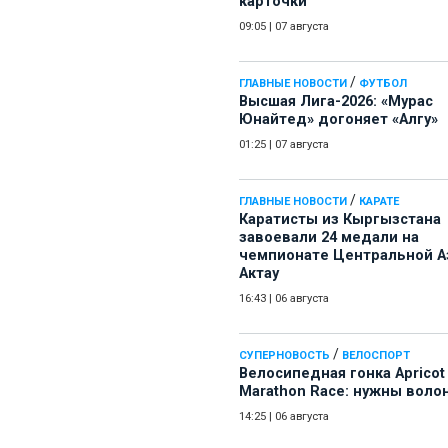
карточки
09:05
|
07 августа
/
ГЛАВНЫЕ НОВОСТИ
ФУТБОЛ
Высшая Лига-2026: «Мурас
Юнайтед» догоняет «Алгу»
01:25
|
07 августа
/
ГЛАВНЫЕ НОВОСТИ
КАРАТЕ
Каратисты из Кыргызстана
завоевали 24 медали на
чемпионате Центральной А
Актау
16:43
|
06 августа
/
СУПЕРНОВОСТЬ
ВЕЛОСПОРТ
Велосипедная гонка Apricot
Marathon Race: нужны воло
14:25
|
06 августа