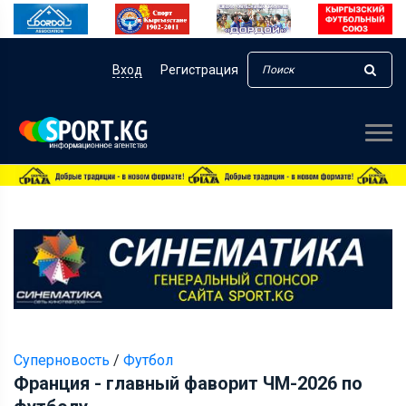
Вход
Регистрация
Суперновость
/
Футбол
Франция - главный фаворит ЧМ-2026 по