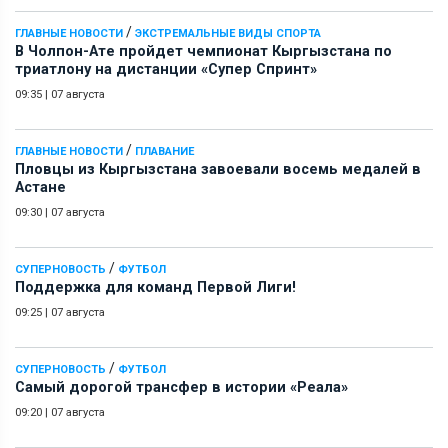
/
ГЛАВНЫЕ НОВОСТИ
ЭКСТРЕМАЛЬНЫЕ ВИДЫ СПОРТА
В Чолпон-Ате пройдет чемпионат Кыргызстана по
триатлону на дистанции «Супер Спринт»
09:35
|
07 августа
/
ГЛАВНЫЕ НОВОСТИ
ПЛАВАНИЕ
Пловцы из Кыргызстана завоевали восемь медалей в
Астане
09:30
|
07 августа
/
СУПЕРНОВОСТЬ
ФУТБОЛ
Поддержка для команд Первой Лиги!
09:25
|
07 августа
/
СУПЕРНОВОСТЬ
ФУТБОЛ
Самый дорогой трансфер в истории «Реала»
09:20
|
07 августа