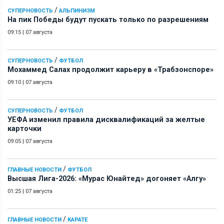
/
СУПЕРНОВОСТЬ
АЛЬПИНИЗМ
На пик Победы будут пускать только по разрешениям
09:15
|
07 августа
/
СУПЕРНОВОСТЬ
ФУТБОЛ
Мохаммед Салах продолжит карьеру в «Трабзонспоре»
09:10
|
07 августа
/
СУПЕРНОВОСТЬ
ФУТБОЛ
УЕФА изменил правила дисквалификаций за желтые
карточки
09:05
|
07 августа
/
ГЛАВНЫЕ НОВОСТИ
ФУТБОЛ
Высшая Лига-2026: «Мурас Юнайтед» догоняет «Алгу»
01:25
|
07 августа
/
ГЛАВНЫЕ НОВОСТИ
КАРАТЕ