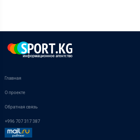
Главная
О проекте
Обратная связь
+996 707 317 387