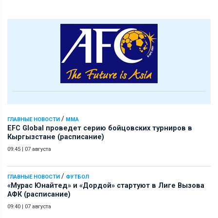
/
ГЛАВНЫЕ НОВОСТИ
ММА
EFC Global проведет серию бойцовских турниров в
Кыргызстане (расписание)
09:45
|
07 августа
/
ГЛАВНЫЕ НОВОСТИ
ФУТБОЛ
«Мурас Юнайтед» и «Дордой» стартуют в Лиге Вызова
АФК (расписание)
09:40
|
07 августа