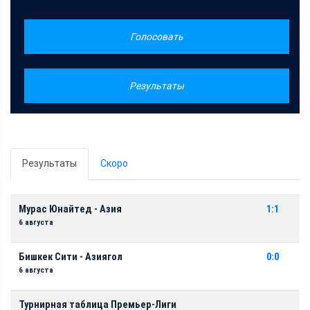
Голосовать
Результаты
Результаты
Скоро
Мурас Юнайтед - Азия
1:1
6 августа
Бишкек Сити - Азиягол
0:0
6 августа
Турнирная таблица Премьер-Лиги