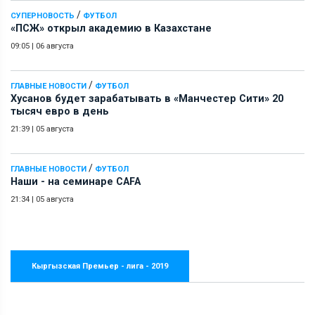
/
СУПЕРНОВОСТЬ
ФУТБОЛ
«ПСЖ» открыл академию в Казахстане
09:05
|
06 августа
/
ГЛАВНЫЕ НОВОСТИ
ФУТБОЛ
Хусанов будет зарабатывать в «Манчестер Сити» 20
тысяч евро в день
21:39
|
05 августа
/
ГЛАВНЫЕ НОВОСТИ
ФУТБОЛ
Наши - на семинаре СAFA
21:34
|
05 августа
Кыргызская Премьер - лига - 2019