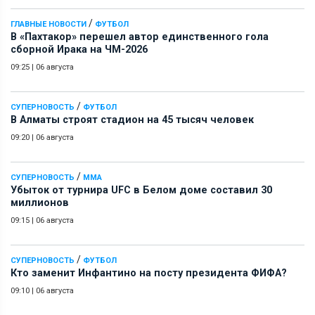
/
ГЛАВНЫЕ НОВОСТИ
ФУТБОЛ
В «Пахтакор» перешел автор единственного гола
сборной Ирака на ЧМ-2026
09:25
|
06 августа
/
СУПЕРНОВОСТЬ
ФУТБОЛ
В Алматы строят стадион на 45 тысяч человек
09:20
|
06 августа
/
СУПЕРНОВОСТЬ
ММА
Убыток от турнира UFC в Белом доме составил 30
миллионов
09:15
|
06 августа
/
СУПЕРНОВОСТЬ
ФУТБОЛ
Кто заменит Инфантино на посту президента ФИФА?
09:10
|
06 августа