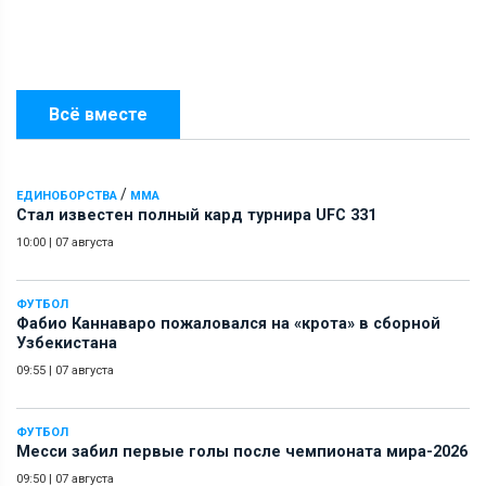
Всё вместе
/
ЕДИНОБОРСТВА
ММА
Стал известен полный кард турнира UFC 331
10:00
|
07 августа
ФУТБОЛ
Фабио Каннаваро пожаловался на «крота» в сборной
Узбекистана
09:55
|
07 августа
ФУТБОЛ
Месси забил первые голы после чемпионата мира-2026
09:50
|
07 августа