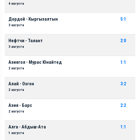
4 августа
Дордой - Кыргызалтын
5:1
3 августа
Нефтчи - Талант
2:0
3 августа
Азиягол - Мурас Юнайтед
1:1
2 августа
Алай - Озгон
3:2
2 августа
Азия - Барс
2:2
2 августа
Алга - Абдыш-Ата
1:1
1 августа