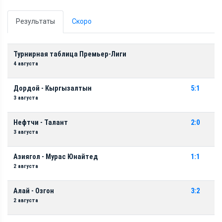
Результаты
Скоро
Турнирная таблица Премьер-Лиги
4 августа
Дордой - Кыргызалтын
5:1
3 августа
Нефтчи - Талант
2:0
3 августа
Азиягол - Мурас Юнайтед
1:1
2 августа
Алай - Озгон
3:2
2 августа