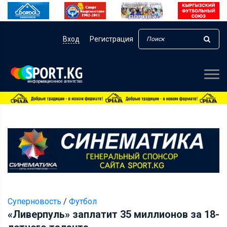
Вход
Регистрация
Суперновость
/
Футбол
«Ливерпуль» заплатит 35 миллионов за 18-