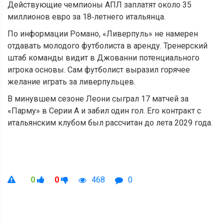
Действующие чемпионы АПЛ заплатят около 35
миллионов евро за 18‑летнего итальянца.
По информации Романо, «Ливерпуль» не намерен
отдавать молодого футболиста в аренду. Тренерский
штаб команды видит в Джованни потенциального
игрока основы. Сам футболист выразил горячее
желание играть за ливерпульцев.
В минувшем сезоне Леони сыграл 17 матчей за
«Парму» в Серии А и забил один гол. Его контракт с
итальянским клубом был рассчитан до лета 2029 года.
0
0
468
0