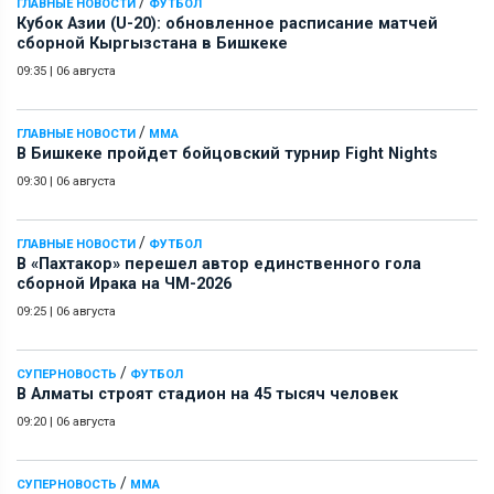
/
ГЛАВНЫЕ НОВОСТИ
ФУТБОЛ
Кубок Азии (U-20): обновленное расписание матчей
сборной Кыргызстана в Бишкеке
09:35
|
06 августа
/
ГЛАВНЫЕ НОВОСТИ
ММА
В Бишкеке пройдет бойцовский турнир Fight Nights
09:30
|
06 августа
/
ГЛАВНЫЕ НОВОСТИ
ФУТБОЛ
В «Пахтакор» перешел автор единственного гола
сборной Ирака на ЧМ-2026
09:25
|
06 августа
/
СУПЕРНОВОСТЬ
ФУТБОЛ
В Алматы строят стадион на 45 тысяч человек
09:20
|
06 августа
/
СУПЕРНОВОСТЬ
ММА