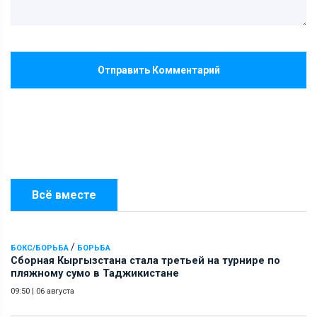
Отправить Комментарий
Всё вместе
/
БОКС/БОРЬБА
БОРЬБА
Сборная Кыргызстана стала третьей на турнире по
пляжному сумо в Таджикистане
09:50
|
06 августа