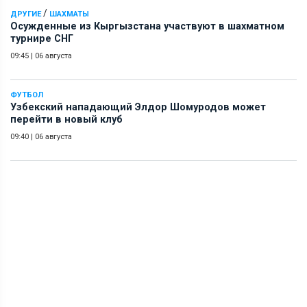
/
ДРУГИЕ
ШАХМАТЫ
Осужденные из Кыргызстана участвуют в шахматном
турнире СНГ
09:45
|
06 августа
ФУТБОЛ
Узбекский нападающий Элдор Шомуродов может
перейти в новый клуб
09:40
|
06 августа