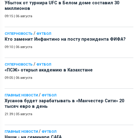
Убыток от турнира UFC в Белом доме составил 30
миллионов
09:15
|
06 августа
/
СУПЕРНОВОСТЬ
ФУТБОЛ
Кто заменит Инфантино на посту президента ФИФА?
09:10
|
06 августа
/
СУПЕРНОВОСТЬ
ФУТБОЛ
«ПСЖ» открыл академию в Казахстане
09:05
|
06 августа
/
ГЛАВНЫЕ НОВОСТИ
ФУТБОЛ
Хусанов будет зарабатывать в «Манчестер Сити» 20
тысяч евро в день
21:39
|
05 августа
/
ГЛАВНЫЕ НОВОСТИ
ФУТБОЛ
Наши - на семинаре СAFA