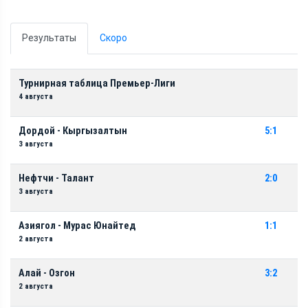
Результаты
Скоро
Турнирная таблица Премьер-Лиги
4 августа
Дордой - Кыргызалтын
5:1
3 августа
Нефтчи - Талант
2:0
3 августа
Азиягол - Мурас Юнайтед
1:1
2 августа
Алай - Озгон
3:2
2 августа