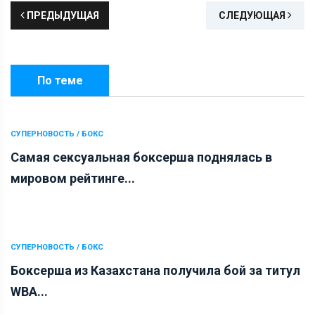
ПРЕДЫДУЩАЯ
СЛЕДУЮЩАЯ
По теме
СУПЕРНОВОСТЬ / БОКС
Самая сексуальная боксерша поднялась в
мировом рейтинге...
СУПЕРНОВОСТЬ / БОКС
Боксерша из Казахстана получила бой за титул
WBA...