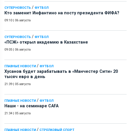
/
СУПЕРНОВОСТЬ
ФУТБОЛ
Кто заменит Инфантино на посту президента ФИФА?
09:10
|
06 августа
/
СУПЕРНОВОСТЬ
ФУТБОЛ
«ПСЖ» открыл академию в Казахстане
09:05
|
06 августа
/
ГЛАВНЫЕ НОВОСТИ
ФУТБОЛ
Хусанов будет зарабатывать в «Манчестер Сити» 20
тысяч евро в день
21:39
|
05 августа
/
ГЛАВНЫЕ НОВОСТИ
ФУТБОЛ
Наши - на семинаре СAFA
21:34
|
05 августа
/
ГЛАВНЫЕ НОВОСТИ
СТРЕЛКОВЫЙ СПОРТ