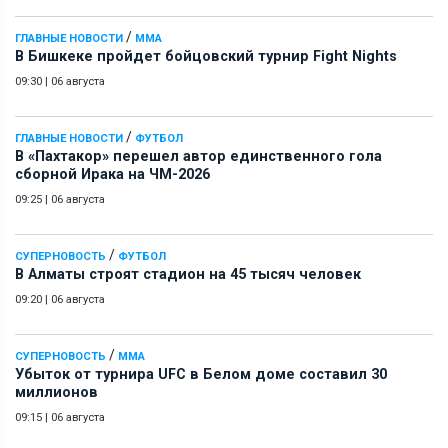
/
ГЛАВНЫЕ НОВОСТИ
ММА
В Бишкеке пройдет бойцовский турнир Fight Nights
09:30
|
06 августа
/
ГЛАВНЫЕ НОВОСТИ
ФУТБОЛ
В «Пахтакор» перешел автор единственного гола
сборной Ирака на ЧМ-2026
09:25
|
06 августа
/
СУПЕРНОВОСТЬ
ФУТБОЛ
В Алматы строят стадион на 45 тысяч человек
09:20
|
06 августа
/
СУПЕРНОВОСТЬ
ММА
Убыток от турнира UFC в Белом доме составил 30
миллионов
09:15
|
06 августа