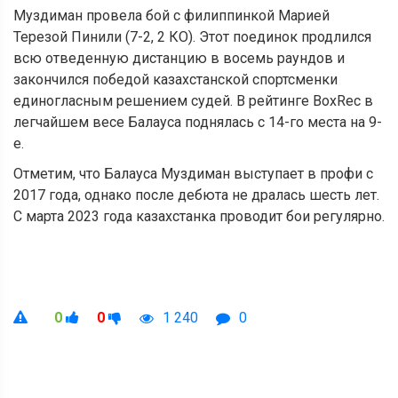
Муздиман провела бой с филиппинкой Марией
Терезой Пинили (7-2, 2 КО). Этот поединок продлился
всю отведенную дистанцию в восемь раундов и
закончился победой казахстанской спортсменки
единогласным решением судей. В рейтинге BoxRec в
легчайшем весе Балауса поднялась с 14-го места на 9-
е.
Отметим, что Балауса Муздиман выступает в профи с
2017 года, однако после дебюта не дралась шесть лет.
С марта 2023 года казахстанка проводит бои регулярно.
0
0
1 240
0