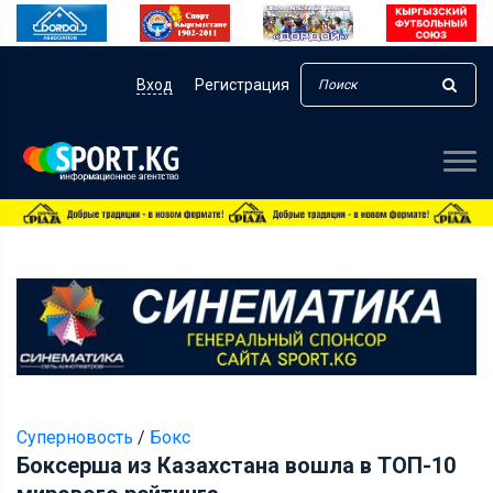
Вход
Регистрация
Суперновость
/
Бокс
Боксерша из Казахстана вошла в ТОП-10