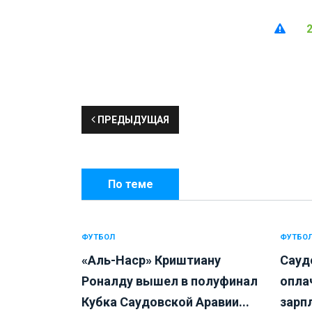
ПРЕДЫДУЩАЯ
По теме
ФУТБОЛ
ФУТБО
«Аль-Наср» Криштиану
Сауд
Роналду вышел в полуфинал
опла
Кубка Саудовской Аравии...
зарп