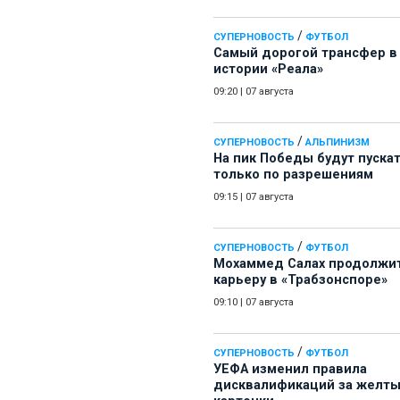
/
СУПЕРНОВОСТЬ
ФУТБОЛ
Самый дорогой трансфер в
истории «Реала»
09:20
|
07 августа
/
СУПЕРНОВОСТЬ
АЛЬПИНИЗМ
На пик Победы будут пуска
только по разрешениям
09:15
|
07 августа
/
СУПЕРНОВОСТЬ
ФУТБОЛ
Мохаммед Салах продолжи
карьеру в «Трабзонспоре»
09:10
|
07 августа
/
СУПЕРНОВОСТЬ
ФУТБОЛ
УЕФА изменил правила
дисквалификаций за желт