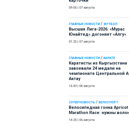
карточки
09:05
|
07 августа
/
ГЛАВНЫЕ НОВОСТИ
ФУТБОЛ
Высшая Лига-2026: «Мурас
Юнайтед» догоняет «Алгу»
01:25
|
07 августа
/
ГЛАВНЫЕ НОВОСТИ
КАРАТЕ
Каратисты из Кыргызстана
завоевали 24 медали на
чемпионате Центральной А
Актау
16:43
|
06 августа
/
СУПЕРНОВОСТЬ
ВЕЛОСПОРТ
Велосипедная гонка Apricot
Marathon Race: нужны воло
14:25
|
06 августа