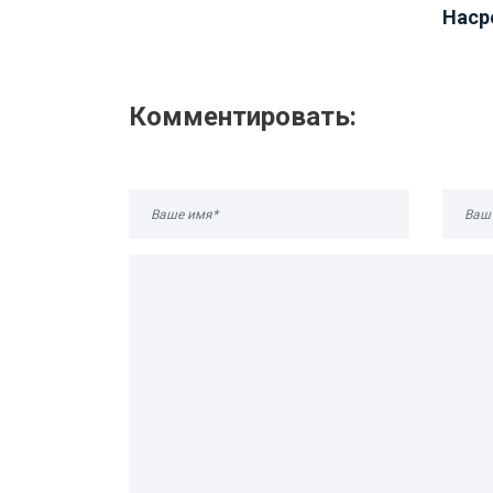
Насре
Комментировать: