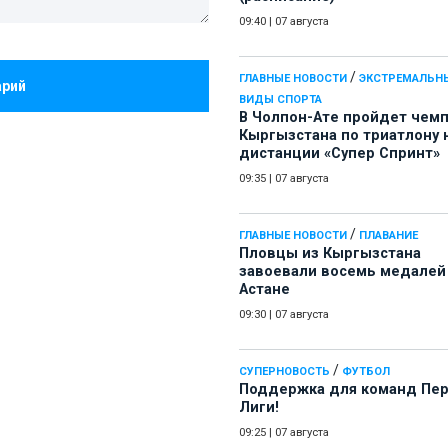
09:40
|
07 августа
/
ГЛАВНЫЕ НОВОСТИ
ЭКСТРЕМАЛЬН
арий
ВИДЫ СПОРТА
В Чолпон-Ате пройдет чем
Кыргызстана по триатлону 
дистанции «Супер Спринт»
09:35
|
07 августа
/
ГЛАВНЫЕ НОВОСТИ
ПЛАВАНИЕ
Пловцы из Кыргызстана
завоевали восемь медалей
Астане
09:30
|
07 августа
/
СУПЕРНОВОСТЬ
ФУТБОЛ
Поддержка для команд Пе
Лиги!
09:25
|
07 августа