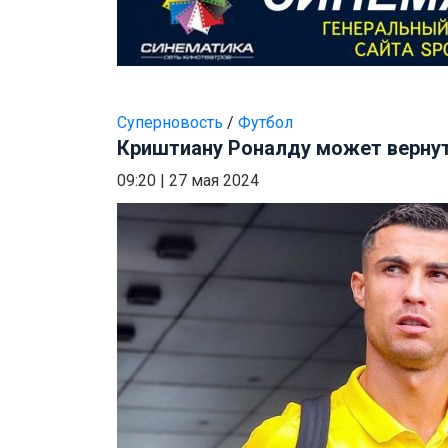
Суперновость
/
Футбол
Криштиану Роналду может вернут
09:20
|
27 мая 2024