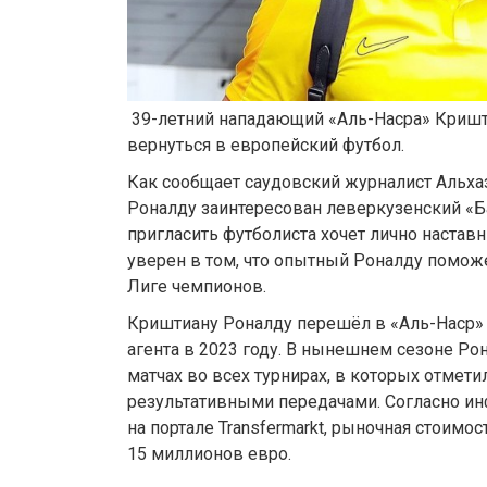
39-летний нападающий «Аль-Насра» Криш
вернуться в европейский футбол.
Как сообщает саудовский журналист Альхаз
Роналду заинтересован леверкузенский «Ба
пригласить футболиста хочет лично настав
уверен в том, что опытный Роналду помож
Лиге чемпионов.
Криштиану Роналду перешёл в «Аль-Наср» 
агента в 2023 году. В нынешнем сезоне Рон
матчах во всех турнирах, в которых отмети
результативными передачами. Согласно и
на портале Transfermarkt, рыночная стоимос
15 миллионов евро.