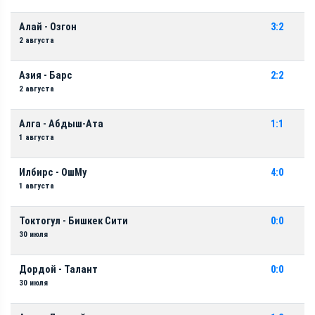
Алай - Озгон
3:2
2 августа
Азия - Барс
2:2
2 августа
Алга - Абдыш-Ата
1:1
1 августа
Илбирс - ОшМу
4:0
1 августа
Токтогул - Бишкек Сити
0:0
30 июля
Дордой - Талант
0:0
30 июля