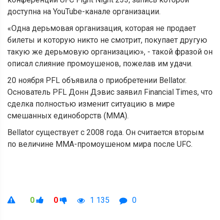
доступна на YouTube-канале организации.
«Одна дерьмовая организация, которая не продает
билеты и которую никто не смотрит, покупает другую
такую же дерьмовую организацию», - такой фразой он
описал слияние промоушенов, пожелав им удачи.
20 ноября PFL объявила о приобретении Bellator.
Основатель PFL Донн Дэвис заявил Financial Times, что
сделка полностью изменит ситуацию в мире
смешанных единоборств (MMA).
Bellator существует с 2008 года. Он считается вторым
по величине MMA-промоушеном мира после UFC.
0
0
1 135
0