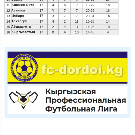
Бишкек Сити
11
17
4
6
7
15-22
18
Азиягол
3
12
17
7
7
20-29
16
Илбирс
17
16
13
3
7
7
20-31
Токтогул
14
17
4
2
11
15-28
14
Абдыш-Ата
4
15
17
2
11
14-26
10
Кыргызалтын
4
16
17
0
13
14-45
4