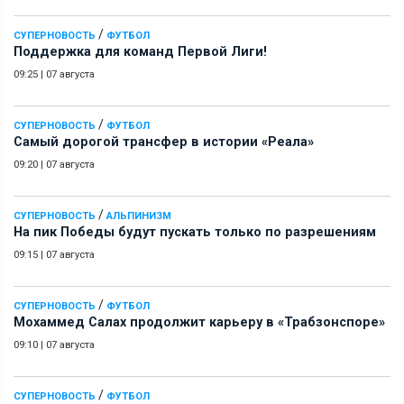
/
СУПЕРНОВОСТЬ
ФУТБОЛ
Поддержка для команд Первой Лиги!
09:25
|
07 августа
/
СУПЕРНОВОСТЬ
ФУТБОЛ
Самый дорогой трансфер в истории «Реала»
09:20
|
07 августа
/
СУПЕРНОВОСТЬ
АЛЬПИНИЗМ
На пик Победы будут пускать только по разрешениям
09:15
|
07 августа
/
СУПЕРНОВОСТЬ
ФУТБОЛ
Мохаммед Салах продолжит карьеру в «Трабзонспоре»
09:10
|
07 августа
/
СУПЕРНОВОСТЬ
ФУТБОЛ