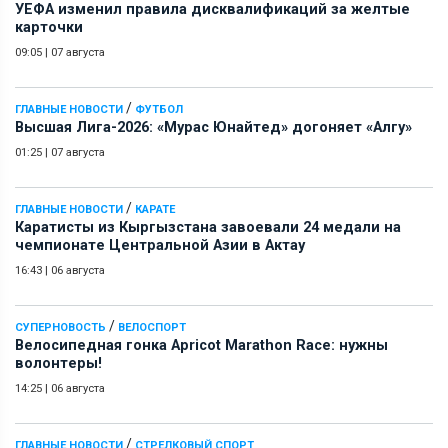
УЕФА изменил правила дисквалификаций за желтые
карточки
09:05
|
07 августа
/
ГЛАВНЫЕ НОВОСТИ
ФУТБОЛ
Высшая Лига-2026: «Мурас Юнайтед» догоняет «Алгу»
01:25
|
07 августа
/
ГЛАВНЫЕ НОВОСТИ
КАРАТЕ
Каратисты из Кыргызстана завоевали 24 медали на
чемпионате Центральной Азии в Актау
16:43
|
06 августа
/
СУПЕРНОВОСТЬ
ВЕЛОСПОРТ
Велосипедная гонка Apricot Marathon Race: нужны
волонтеры!
14:25
|
06 августа
/
ГЛАВНЫЕ НОВОСТИ
СТРЕЛКОВЫЙ СПОРТ