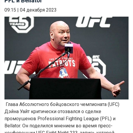
PFL и Bellator
09:15
|
04 декабря 2023
Глава Абсолютного бойцовского чемпионата (UFC)
Дэйна Уайт критически отозвался о сделке
промоушенов Professional Fighting League (PFL) и
Bellator. Он поделился мнением во время пресс-
конференции UFC Fight Night 233, запись которой