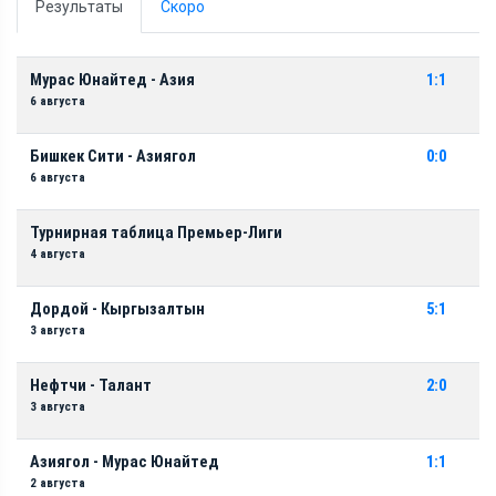
Результаты
Скоро
Мурас Юнайтед - Азия
1:1
6 августа
Бишкек Сити - Азиягол
0:0
6 августа
Турнирная таблица Премьер-Лиги
4 августа
Дордой - Кыргызалтын
5:1
3 августа
Нефтчи - Талант
2:0
3 августа
Азиягол - Мурас Юнайтед
1:1
2 августа