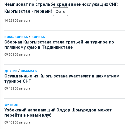
Чемпионат по стрельбе среди военнослужащих СНГ:
Кыргызстан - первый!
Фото
14:25
|
06 августа
/
БОКС/БОРЬБА
БОРЬБА
Сборная Кыргызстана стала третьей на турнире по
пляжному сумо в Таджикистане
09:50
|
06 августа
/
ДРУГИЕ
ШАХМАТЫ
Осужденные из Кыргызстана участвуют в шахматном
турнире СНГ
09:45
|
06 августа
ФУТБОЛ
Узбекский нападающий Элдор Шомуродов может
перейти в новый клуб
09:40
|
06 августа