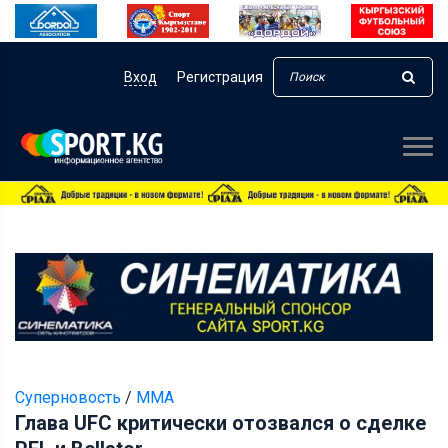
Вход
Регистрация
Суперновость
/
ММА
Глава UFC критически отозвался о сделке