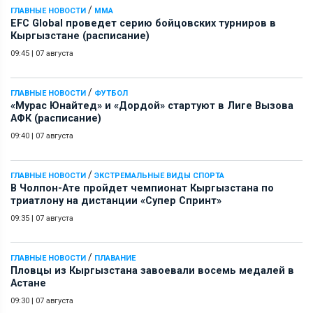
/
ГЛАВНЫЕ НОВОСТИ
ММА
EFC Global проведет серию бойцовских турниров в
Кыргызстане (расписание)
09:45
|
07 августа
/
ГЛАВНЫЕ НОВОСТИ
ФУТБОЛ
«Мурас Юнайтед» и «Дордой» стартуют в Лиге Вызова
АФК (расписание)
09:40
|
07 августа
/
ГЛАВНЫЕ НОВОСТИ
ЭКСТРЕМАЛЬНЫЕ ВИДЫ СПОРТА
В Чолпон-Ате пройдет чемпионат Кыргызстана по
триатлону на дистанции «Супер Спринт»
09:35
|
07 августа
/
ГЛАВНЫЕ НОВОСТИ
ПЛАВАНИЕ
Пловцы из Кыргызстана завоевали восемь медалей в
Астане
09:30
|
07 августа