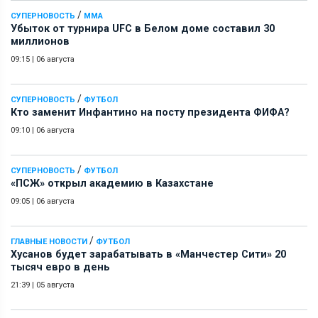
/
СУПЕРНОВОСТЬ
ММА
Убыток от турнира UFC в Белом доме составил 30
миллионов
09:15
|
06 августа
/
СУПЕРНОВОСТЬ
ФУТБОЛ
Кто заменит Инфантино на посту президента ФИФА?
09:10
|
06 августа
/
СУПЕРНОВОСТЬ
ФУТБОЛ
«ПСЖ» открыл академию в Казахстане
09:05
|
06 августа
/
ГЛАВНЫЕ НОВОСТИ
ФУТБОЛ
Хусанов будет зарабатывать в «Манчестер Сити» 20
тысяч евро в день
21:39
|
05 августа