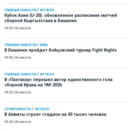
/
ГЛАВНЫЕ НОВОСТИ
ФУТБОЛ
Кубок Азии (U-20): обновленное расписание матчей
сборной Кыргызстана в Бишкеке
09:35
|
06 августа
/
ГЛАВНЫЕ НОВОСТИ
ММА
В Бишкеке пройдет бойцовский турнир Fight Nights
09:30
|
06 августа
/
ГЛАВНЫЕ НОВОСТИ
ФУТБОЛ
В «Пахтакор» перешел автор единственного гола
сборной Ирака на ЧМ-2026
09:25
|
06 августа
/
СУПЕРНОВОСТЬ
ФУТБОЛ
В Алматы строят стадион на 45 тысяч человек
09:20
|
06 августа