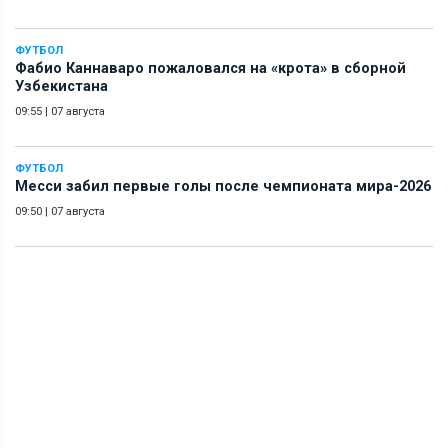
ФУТБОЛ
Фабио Каннаваро пожаловался на «крота» в сборной
Узбекистана
09:55
|
07 августа
ФУТБОЛ
Месси забил первые голы после чемпионата мира-2026
09:50
|
07 августа