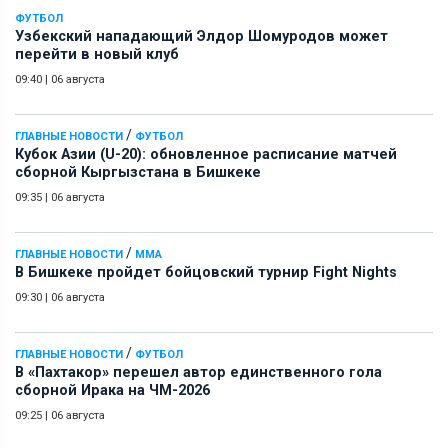
ФУТБОЛ
Узбекский нападающий Элдор Шомуродов может
перейти в новый клуб
09:40
|
06 августа
/
ГЛАВНЫЕ НОВОСТИ
ФУТБОЛ
Кубок Азии (U-20): обновленное расписание матчей
сборной Кыргызстана в Бишкеке
09:35
|
06 августа
/
ГЛАВНЫЕ НОВОСТИ
ММА
В Бишкеке пройдет бойцовский турнир Fight Nights
09:30
|
06 августа
/
ГЛАВНЫЕ НОВОСТИ
ФУТБОЛ
В «Пахтакор» перешел автор единственного гола
сборной Ирака на ЧМ-2026
09:25
|
06 августа