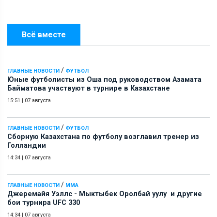
Всё вместе
/
ГЛАВНЫЕ НОВОСТИ
ФУТБОЛ
Юные футболисты из Оша под руководством Азамата
Байматова участвуют в турнире в Казахстане
15:51
|
07 августа
/
ГЛАВНЫЕ НОВОСТИ
ФУТБОЛ
Сборную Казахстана по футболу возглавил тренер из
Голландии
14:34
|
07 августа
/
ГЛАВНЫЕ НОВОСТИ
ММА
Джеремайя Уэллс - Мыктыбек Оролбай уулу и другие
бои турнира UFC 330
14:34
|
07 августа