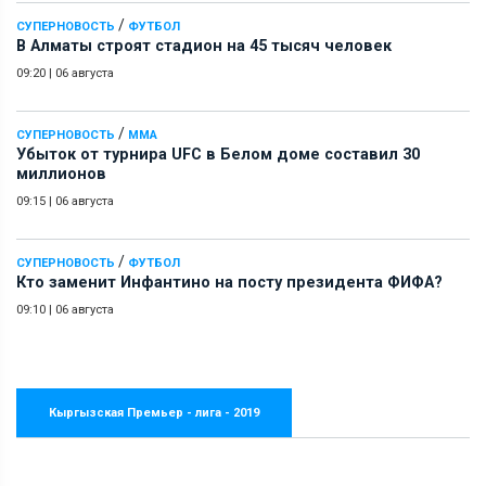
/
СУПЕРНОВОСТЬ
ФУТБОЛ
В Алматы строят стадион на 45 тысяч человек
09:20
|
06 августа
/
СУПЕРНОВОСТЬ
ММА
Убыток от турнира UFC в Белом доме составил 30
миллионов
09:15
|
06 августа
/
СУПЕРНОВОСТЬ
ФУТБОЛ
Кто заменит Инфантино на посту президента ФИФА?
09:10
|
06 августа
Кыргызская Премьер - лига - 2019