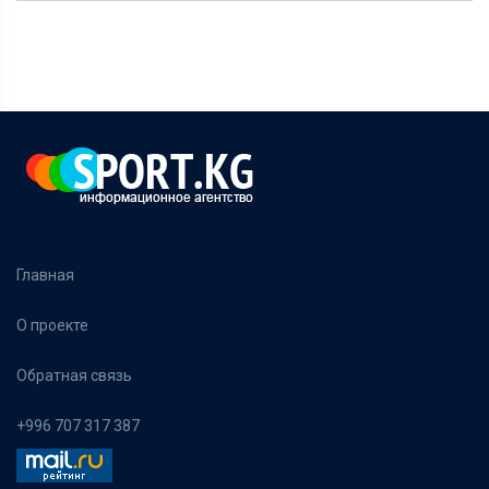
Главная
О проекте
Обратная связь
+996 707 317 387