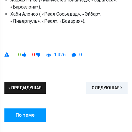
«Барселона»).
Хаби Алонсо ( «Реал Сосьедад», «Эйбар»,
«Ливерпуль», «Реал», «Бавария»).
0
0
1 326
0
ПРЕДЫДУЩАЯ
СЛЕДУЮЩАЯ
По теме