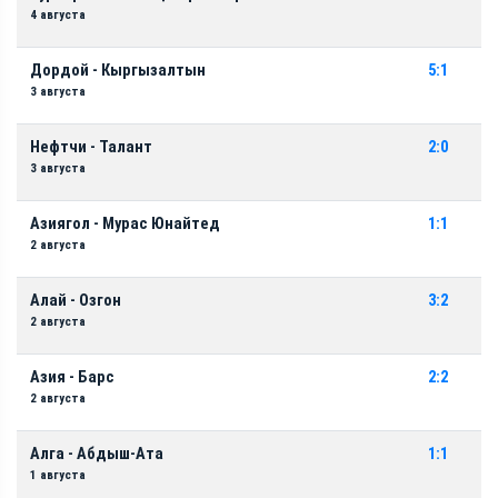
4 августа
Дордой - Кыргызалтын
5:1
3 августа
Нефтчи - Талант
2:0
3 августа
Азиягол - Мурас Юнайтед
1:1
2 августа
Алай - Озгон
3:2
2 августа
Азия - Барс
2:2
2 августа
Алга - Абдыш-Ата
1:1
1 августа