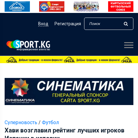
Вход
Регистрация
Суперновость
/
Футбол
Хави возглавил рейтинг лучших игроков