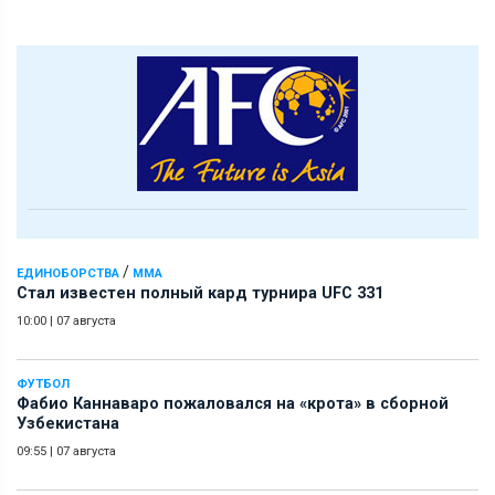
/
ЕДИНОБОРСТВА
ММА
Стал известен полный кард турнира UFC 331
10:00
|
07 августа
ФУТБОЛ
Фабио Каннаваро пожаловался на «крота» в сборной
Узбекистана
09:55
|
07 августа