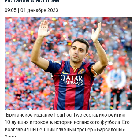
Испании в истории
09:05
|
01 декабря 2023
Британское издание FourFourTwo составило рейтинг
10 лучших игроков в истории испанского футбола. Его
возглавил нынешний главный тренер «Барселоны»
Хави.