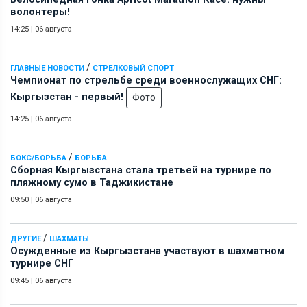
волонтеры!
14:25
|
06 августа
/
ГЛАВНЫЕ НОВОСТИ
СТРЕЛКОВЫЙ СПОРТ
Чемпионат по стрельбе среди военнослужащих СНГ:
Кыргызстан - первый!
Фото
14:25
|
06 августа
/
БОКС/БОРЬБА
БОРЬБА
Сборная Кыргызстана стала третьей на турнире по
пляжному сумо в Таджикистане
09:50
|
06 августа
/
ДРУГИЕ
ШАХМАТЫ
Осужденные из Кыргызстана участвуют в шахматном
турнире СНГ
09:45
|
06 августа