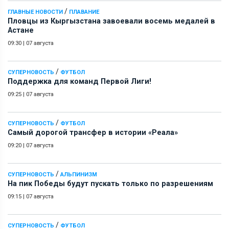
/
ГЛАВНЫЕ НОВОСТИ
ПЛАВАНИЕ
Пловцы из Кыргызстана завоевали восемь медалей в
Астане
09:30
|
07 августа
/
СУПЕРНОВОСТЬ
ФУТБОЛ
Поддержка для команд Первой Лиги!
09:25
|
07 августа
/
СУПЕРНОВОСТЬ
ФУТБОЛ
Самый дорогой трансфер в истории «Реала»
09:20
|
07 августа
/
СУПЕРНОВОСТЬ
АЛЬПИНИЗМ
На пик Победы будут пускать только по разрешениям
09:15
|
07 августа
/
СУПЕРНОВОСТЬ
ФУТБОЛ