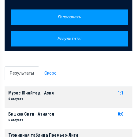
Голосовать
Результаты
Результаты
Скоро
Мурас Юнайтед - Азия
1:1
6 августа
Бишкек Сити - Азиягол
0:0
6 августа
Турнирная таблица Премьер-Лиги