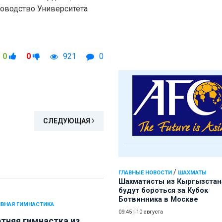
оводство Университета
0
0
921
0
СЛЕДУЮЩАЯ
/
ГЛАВНЫЕ НОВОСТИ
ШАХМАТЫ
Шахматисты из Кыргызстан
будут бороться за Кубок
Ботвинника в Москве
ВНАЯ ГИМНАСТИКА
09:45
|
10 августа
етняя гимнастка из