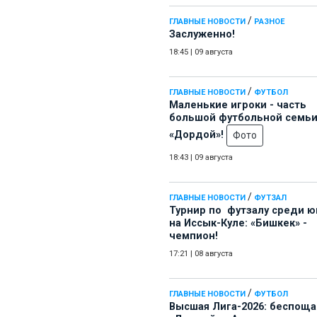
/
ГЛАВНЫЕ НОВОСТИ
РАЗНОЕ
Заслуженно!
18:45
|
09 августа
/
ГЛАВНЫЕ НОВОСТИ
ФУТБОЛ
Маленькие игроки - часть
большой футбольной семь
«Дордой»!
Фото
18:43
|
09 августа
/
ГЛАВНЫЕ НОВОСТИ
ФУТЗАЛ
Турнир по футзалу среди 
на Иссык-Куле: «Бишкек» -
чемпион!
17:21
|
08 августа
/
ГЛАВНЫЕ НОВОСТИ
ФУТБОЛ
Высшая Лига-2026: беспощ