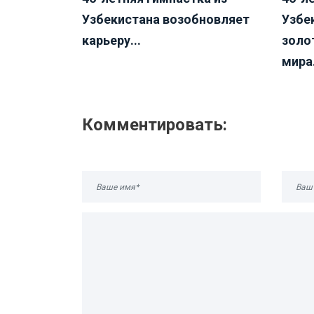
Узбекистана возобновляет
Узбе
карьеру...
золо
мира.
Комментировать: