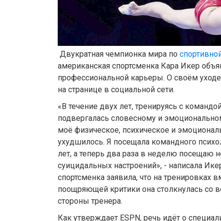
Двукратная чемпионка мира по
спортивно
американская спортсменка Кара Икер объя
профессиональной карьеры. О своём уходе 
на странице в социальной сети.
«В течение двух лет, тренируясь с командо
подвергалась словесному и эмоциональном
моё физическое, психическое и эмоционал
ухудшилось. Я посещала командного психол
лет, а теперь два раза в неделю посещаю н
суицидальных настроений», - написала Ике
спортсменка заявила, что на тренировках 
поощряющей критики она столкнулась со 
стороны тренера.
Как утверждает ESPN, речь идёт о специал