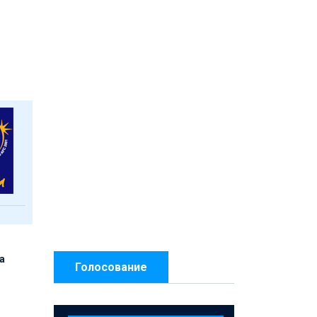
а
Голосование