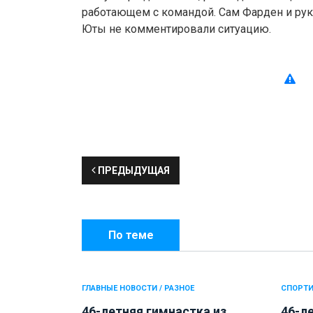
работающем с командой. Сам Фарден и рук
Юты не комментировали ситуацию.
ПРЕДЫДУЩАЯ
По теме
ГЛАВНЫЕ НОВОСТИ / РАЗНОЕ
СПОРТИ
46-летняя гимнастка из
46-л