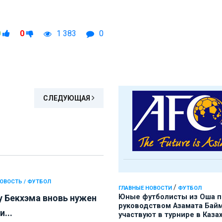
0
0
1 383
0
СЛЕДУЮЩАЯ
ОВОСТЬ / ФУТБОЛ
/
ГЛАВНЫЕ НОВОСТИ
ФУТБОЛ
Юные футболисты из Оша 
у Бекхэма вновь нужен
руководством Азамата Бай
...
участвуют в турнире в Каза