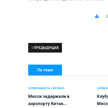
ПРЕДЫДУЩАЯ
По теме
СУПЕРНОВОСТЬ / ФУТБОЛ
СУПЕРН
Месси задержали в
Клуб
аэропорту Китая...
Месси