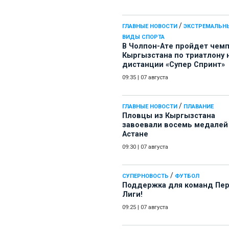
/
ГЛАВНЫЕ НОВОСТИ
ЭКСТРЕМАЛЬН
ВИДЫ СПОРТА
В Чолпон-Ате пройдет чем
Кыргызстана по триатлону 
дистанции «Супер Спринт»
09:35
|
07 августа
/
ГЛАВНЫЕ НОВОСТИ
ПЛАВАНИЕ
Пловцы из Кыргызстана
завоевали восемь медалей
Астане
09:30
|
07 августа
/
СУПЕРНОВОСТЬ
ФУТБОЛ
Поддержка для команд Пе
Лиги!
09:25
|
07 августа