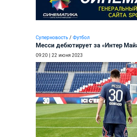
Суперновость
/
Футбол
Месси дебютирует за «Интер Май
09:20
|
22 июня 2023