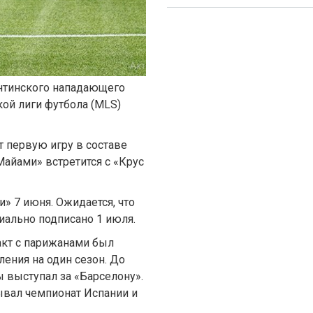
ентинского нападающего
ой лиги футбола (MLS)
 первую игру в составе
Майами» встретится с «Крус
» 7 июня. Ожидается, что
иально подписано 1 июля.
ракт с парижанами был
ления на один сезон. До
 выступал за «Барселону».
ывал чемпионат Испании и