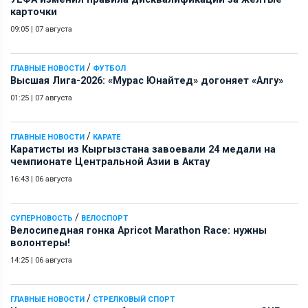
карточки
09:05
|
07 августа
/
ГЛАВНЫЕ НОВОСТИ
ФУТБОЛ
Высшая Лига-2026: «Мурас Юнайтед» догоняет «Алгу»
01:25
|
07 августа
/
ГЛАВНЫЕ НОВОСТИ
КАРАТЕ
Каратисты из Кыргызстана завоевали 24 медали на
чемпионате Центральной Азии в Актау
16:43
|
06 августа
/
СУПЕРНОВОСТЬ
ВЕЛОСПОРТ
Велосипедная гонка Apricot Marathon Race: нужны
волонтеры!
14:25
|
06 августа
/
ГЛАВНЫЕ НОВОСТИ
СТРЕЛКОВЫЙ СПОРТ