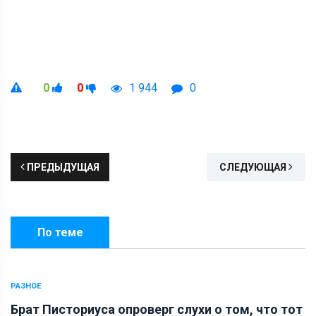
0
0
1 944
0
ПРЕДЫДУЩАЯ
СЛЕДУЮЩАЯ
По теме
РАЗНОЕ
Брат Писториуса опроверг слухи о том, что тот