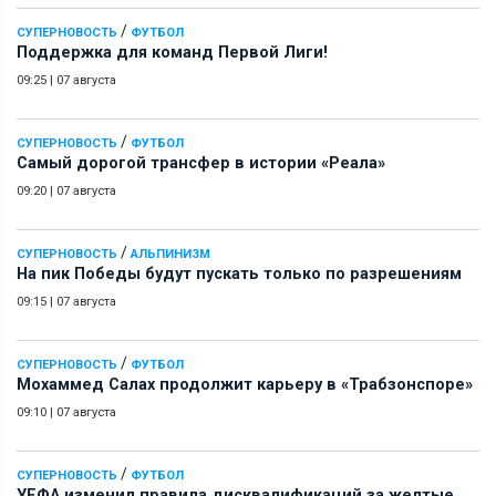
/
СУПЕРНОВОСТЬ
ФУТБОЛ
Поддержка для команд Первой Лиги!
09:25
|
07 августа
/
СУПЕРНОВОСТЬ
ФУТБОЛ
Самый дорогой трансфер в истории «Реала»
09:20
|
07 августа
/
СУПЕРНОВОСТЬ
АЛЬПИНИЗМ
На пик Победы будут пускать только по разрешениям
09:15
|
07 августа
/
СУПЕРНОВОСТЬ
ФУТБОЛ
Мохаммед Салах продолжит карьеру в «Трабзонспоре»
09:10
|
07 августа
/
СУПЕРНОВОСТЬ
ФУТБОЛ
УЕФА изменил правила дисквалификаций за желтые