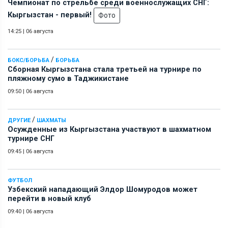
Чемпионат по стрельбе среди военнослужащих СНГ:
Кыргызстан - первый!
Фото
14:25
|
06 августа
/
БОКС/БОРЬБА
БОРЬБА
Сборная Кыргызстана стала третьей на турнире по
пляжному сумо в Таджикистане
09:50
|
06 августа
/
ДРУГИЕ
ШАХМАТЫ
Осужденные из Кыргызстана участвуют в шахматном
турнире СНГ
09:45
|
06 августа
ФУТБОЛ
Узбекский нападающий Элдор Шомуродов может
перейти в новый клуб
09:40
|
06 августа