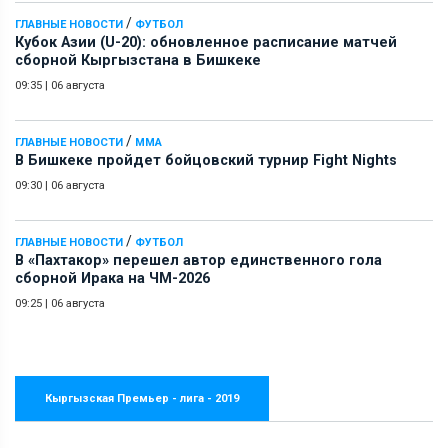
/
ГЛАВНЫЕ НОВОСТИ
ФУТБОЛ
Кубок Азии (U-20): обновленное расписание матчей
сборной Кыргызстана в Бишкеке
09:35
|
06 августа
/
ГЛАВНЫЕ НОВОСТИ
ММА
В Бишкеке пройдет бойцовский турнир Fight Nights
09:30
|
06 августа
/
ГЛАВНЫЕ НОВОСТИ
ФУТБОЛ
В «Пахтакор» перешел автор единственного гола
сборной Ирака на ЧМ-2026
09:25
|
06 августа
Кыргызская Премьер - лига - 2019