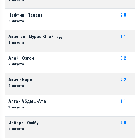
Нефтчи - Талант
2:0
3 августа
Азиягол - Мурас Юнайтед
1:1
2 августа
Алай - Озгон
3:2
2 августа
Азия - Барс
2:2
2 августа
Алга - Абдыш-Ата
1:1
1 августа
Илбирс - ОшМу
4:0
1 августа