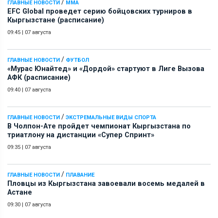
/
ГЛАВНЫЕ НОВОСТИ
ММА
EFC Global проведет серию бойцовских турниров в
Кыргызстане (расписание)
09:45
|
07 августа
/
ГЛАВНЫЕ НОВОСТИ
ФУТБОЛ
«Мурас Юнайтед» и «Дордой» стартуют в Лиге Вызова
АФК (расписание)
09:40
|
07 августа
/
ГЛАВНЫЕ НОВОСТИ
ЭКСТРЕМАЛЬНЫЕ ВИДЫ СПОРТА
В Чолпон-Ате пройдет чемпионат Кыргызстана по
триатлону на дистанции «Супер Спринт»
09:35
|
07 августа
/
ГЛАВНЫЕ НОВОСТИ
ПЛАВАНИЕ
Пловцы из Кыргызстана завоевали восемь медалей в
Астане
09:30
|
07 августа