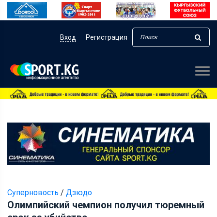
Вход
Регистрация
Суперновость
/
Дзюдо
Олимпийский чемпион получил тюремный