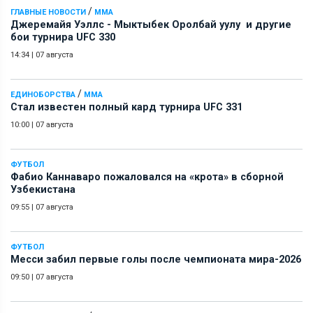
/
ГЛАВНЫЕ НОВОСТИ
ММА
Джеремайя Уэллс - Мыктыбек Оролбай уулу и другие
бои турнира UFC 330
14:34
|
07 августа
/
ЕДИНОБОРСТВА
ММА
Стал известен полный кард турнира UFC 331
10:00
|
07 августа
ФУТБОЛ
Фабио Каннаваро пожаловался на «крота» в сборной
Узбекистана
09:55
|
07 августа
ФУТБОЛ
Месси забил первые голы после чемпионата мира-2026
09:50
|
07 августа