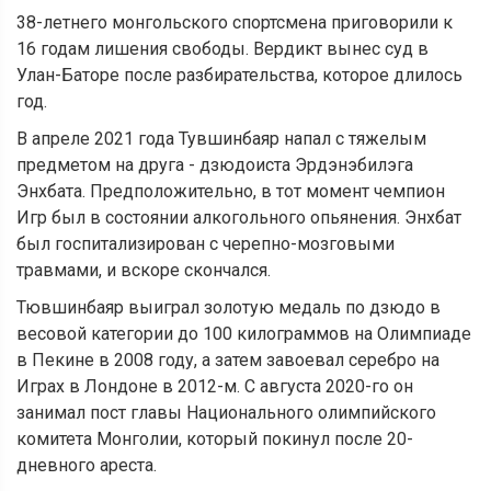
38-летнего монгольского спортсмена приговорили к
16 годам лишения свободы. Вердикт вынес суд в
Улан-Баторе после разбирательства, которое длилось
год.
В апреле 2021 года Тувшинбаяр напал с тяжелым
предметом на друга - дзюдоиста Эрдэнэбилэга
Энхбата. Предположительно, в тот момент чемпион
Игр был в состоянии алкогольного опьянения. Энхбат
был госпитализирован с черепно-мозговыми
травмами, и вскоре скончался.
Тювшинбаяр выиграл золотую медаль по дзюдо в
весовой категории до 100 килограммов на Олимпиаде
в Пекине в 2008 году, а затем завоевал серебро на
Играх в Лондоне в 2012-м. С августа 2020-го он
занимал пост главы Национального олимпийского
комитета Монголии, который покинул после 20-
дневного ареста.