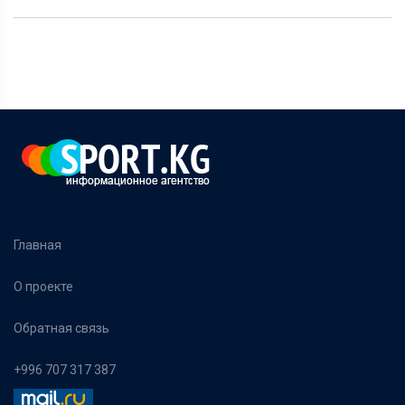
Главная
О проекте
Обратная связь
+996 707 317 387