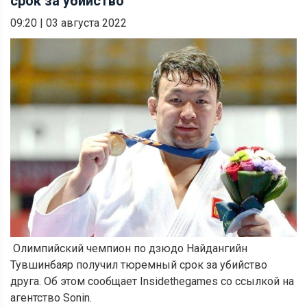
срок за убийство
09:20
|
03 августа 2022
Олимпийский чемпион по дзюдо Найдангийн
Тувшинбаяр получил тюремный срок за убийство
друга. Об этом сообщает Insidethegames со ссылкой на
агентство Sonin.