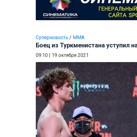
Суперновость
/
ММА
Боец из Туркменистана уступил на 
09:10
|
19 октября 2021