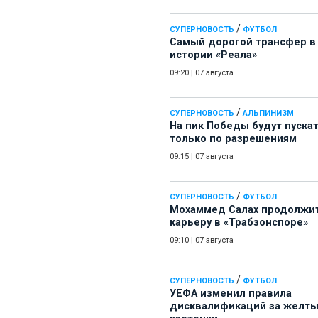
/
СУПЕРНОВОСТЬ
ФУТБОЛ
Самый дорогой трансфер в
истории «Реала»
09:20
|
07 августа
/
СУПЕРНОВОСТЬ
АЛЬПИНИЗМ
На пик Победы будут пуска
только по разрешениям
09:15
|
07 августа
/
СУПЕРНОВОСТЬ
ФУТБОЛ
Мохаммед Салах продолжи
карьеру в «Трабзонспоре»
09:10
|
07 августа
/
СУПЕРНОВОСТЬ
ФУТБОЛ
УЕФА изменил правила
дисквалификаций за желт