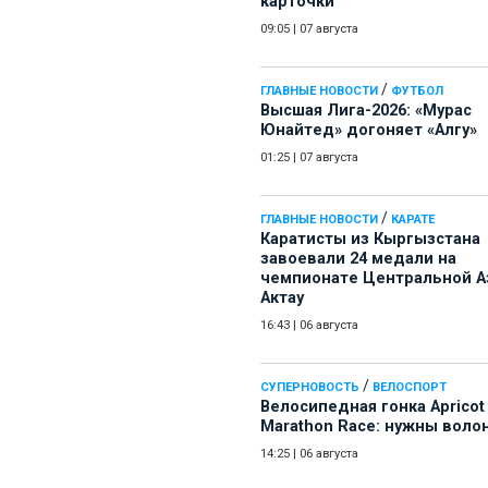
карточки
09:05
|
07 августа
/
ГЛАВНЫЕ НОВОСТИ
ФУТБОЛ
Высшая Лига-2026: «Мурас
Юнайтед» догоняет «Алгу»
01:25
|
07 августа
/
ГЛАВНЫЕ НОВОСТИ
КАРАТЕ
Каратисты из Кыргызстана
завоевали 24 медали на
чемпионате Центральной А
Актау
16:43
|
06 августа
/
СУПЕРНОВОСТЬ
ВЕЛОСПОРТ
Велосипедная гонка Apricot
Marathon Race: нужны воло
14:25
|
06 августа