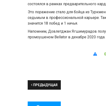
состоялся в рамках предварительного кард
Это поражение стало для бойца из Туркмени
седьмым в профессиональной карьере. Та
значится 18 побед и 1 ничья.
Напомним, Довлетджан Ягшимурадов получ
промоушеном Bellator в декабре 2020 года.
ПРЕДЫДУЩАЯ