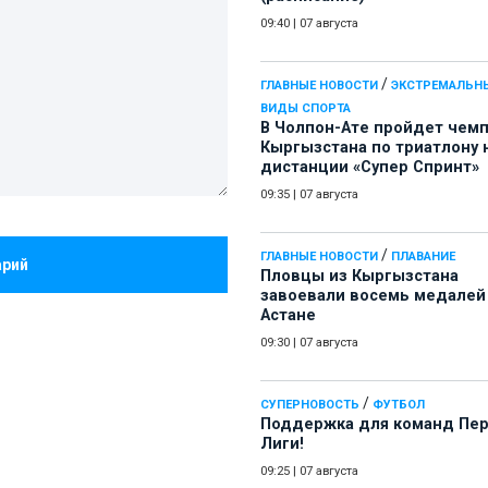
09:40
|
07 августа
/
ГЛАВНЫЕ НОВОСТИ
ЭКСТРЕМАЛЬН
ВИДЫ СПОРТА
В Чолпон-Ате пройдет чем
Кыргызстана по триатлону 
дистанции «Супер Спринт»
09:35
|
07 августа
/
ГЛАВНЫЕ НОВОСТИ
ПЛАВАНИЕ
арий
Пловцы из Кыргызстана
завоевали восемь медалей
Астане
09:30
|
07 августа
/
СУПЕРНОВОСТЬ
ФУТБОЛ
Поддержка для команд Пе
Лиги!
09:25
|
07 августа