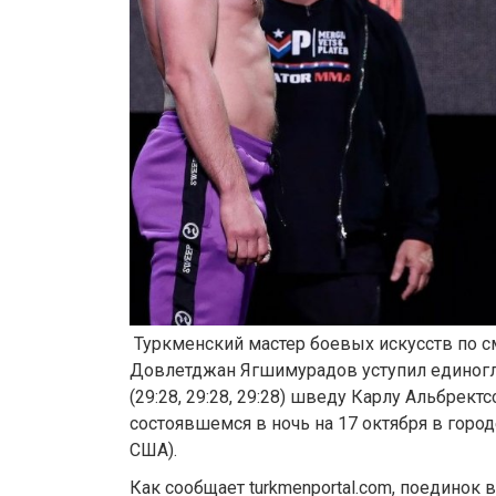
Туркменский мастер боевых искусств по
Довлетджан Ягшимурадов уступил единог
(29:28, 29:28, 29:28) шведу Карлу Альбректсс
состоявшемся в ночь на 17 октября в город
США).
Как сообщает turkmenportal.com, поединок