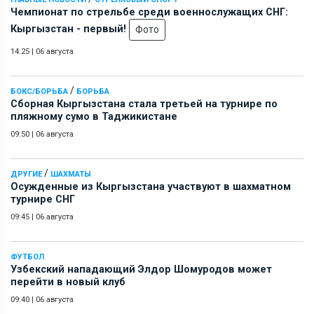
Чемпионат по стрельбе среди военнослужащих СНГ:
Кыргызстан - первый!
Фото
14:25
|
06 августа
/
БОКС/БОРЬБА
БОРЬБА
Сборная Кыргызстана стала третьей на турнире по
пляжному сумо в Таджикистане
09:50
|
06 августа
/
ДРУГИЕ
ШАХМАТЫ
Осужденные из Кыргызстана участвуют в шахматном
турнире СНГ
09:45
|
06 августа
ФУТБОЛ
Узбекский нападающий Элдор Шомуродов может
перейти в новый клуб
09:40
|
06 августа