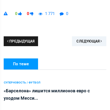
0
0
1 771
0
ПРЕДЫДУЩАЯ
СЛЕДУЮЩАЯ
По теме
СУПЕРНОВОСТЬ / ФУТБОЛ
«Барселона» лишится миллионов евро с
уходом Месси...