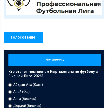
Голосование
Все опросы
Кто станет чемпионом Кыргызстана по футболу в
Высшей Лиге-2026?
Абдыш-Ата (Кант)
Алай (Ош)
Алга (Бишкек)
Дордой (Бишкек)