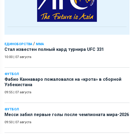
/
ЕДИНОБОРСТВА
ММА
Стал известен полный кард турнира UFC 331
10:00
|
07 августа
ФУТБОЛ
Фабио Каннаваро пожаловался на «крота» в сборной
Узбекистана
09:55
|
07 августа
ФУТБОЛ
Месси забил первые голы после чемпионата мира-2026
09:50
|
07 августа