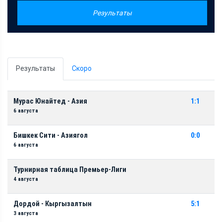
Результаты
Результаты
Скоро
Мурас Юнайтед - Азия
1:1
6 августа
Бишкек Сити - Азиягол
0:0
6 августа
Турнирная таблица Премьер-Лиги
4 августа
Дордой - Кыргызалтын
5:1
3 августа