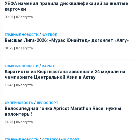
УЕФА изменил правила дисквалификаций за желтые
карточки
09:05
|
07 августа
/
ГЛАВНЫЕ НОВОСТИ
ФУТБОЛ
Высшая Лига-2026: «Мурас Юнайтед» догоняет «Алгу»
01:25
|
07 августа
/
ГЛАВНЫЕ НОВОСТИ
КАРАТЕ
Каратисты из Кыргызстана завоевали 24 медали на
чемпионате Центральной Азии в Актау
16:43
|
06 августа
/
СУПЕРНОВОСТЬ
ВЕЛОСПОРТ
Велосипедная гонка Apricot Marathon Race: нужны
волонтеры!
14:25
|
06 августа
/
ГЛАВНЫЕ НОВОСТИ
СТРЕЛКОВЫЙ СПОРТ