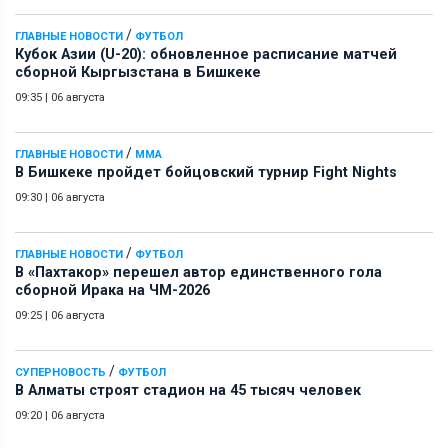
/
ГЛАВНЫЕ НОВОСТИ
ФУТБОЛ
Кубок Азии (U-20): обновленное расписание матчей
сборной Кыргызстана в Бишкеке
09:35
|
06 августа
/
ГЛАВНЫЕ НОВОСТИ
ММА
В Бишкеке пройдет бойцовский турнир Fight Nights
09:30
|
06 августа
/
ГЛАВНЫЕ НОВОСТИ
ФУТБОЛ
В «Пахтакор» перешел автор единственного гола
сборной Ирака на ЧМ-2026
09:25
|
06 августа
/
СУПЕРНОВОСТЬ
ФУТБОЛ
В Алматы строят стадион на 45 тысяч человек
09:20
|
06 августа