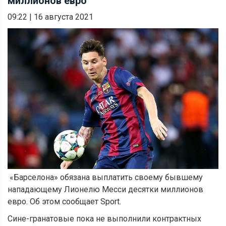
миллионов евро
09:22
|
16 августа 2021
«Барселона» обязана выплатить своему бывшему
нападающему Лионелю Месси десятки миллионов
евро. Об этом сообщает Sport.
Сине-гранатовые пока не выполнили контрактных