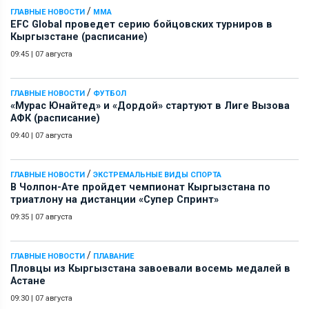
/
ГЛАВНЫЕ НОВОСТИ
ММА
EFC Global проведет серию бойцовских турниров в
Кыргызстане (расписание)
09:45
|
07 августа
/
ГЛАВНЫЕ НОВОСТИ
ФУТБОЛ
«Мурас Юнайтед» и «Дордой» стартуют в Лиге Вызова
АФК (расписание)
09:40
|
07 августа
/
ГЛАВНЫЕ НОВОСТИ
ЭКСТРЕМАЛЬНЫЕ ВИДЫ СПОРТА
В Чолпон-Ате пройдет чемпионат Кыргызстана по
триатлону на дистанции «Супер Спринт»
09:35
|
07 августа
/
ГЛАВНЫЕ НОВОСТИ
ПЛАВАНИЕ
Пловцы из Кыргызстана завоевали восемь медалей в
Астане
09:30
|
07 августа