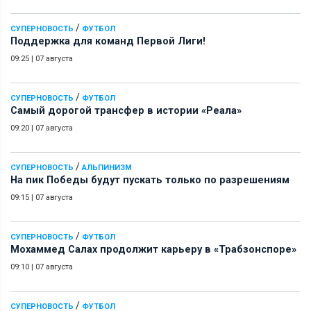
/
СУПЕРНОВОСТЬ
ФУТБОЛ
Поддержка для команд Первой Лиги!
09:25
|
07 августа
/
СУПЕРНОВОСТЬ
ФУТБОЛ
Самый дорогой трансфер в истории «Реала»
09:20
|
07 августа
/
СУПЕРНОВОСТЬ
АЛЬПИНИЗМ
На пик Победы будут пускать только по разрешениям
09:15
|
07 августа
/
СУПЕРНОВОСТЬ
ФУТБОЛ
Мохаммед Салах продолжит карьеру в «Трабзонспоре»
09:10
|
07 августа
/
СУПЕРНОВОСТЬ
ФУТБОЛ