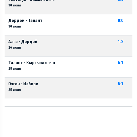
30 июля
Дордой - Талант
0:0
30 июля
Алга - Дордой
1:2
26 июля
Талант - Кыргызалтын
6:1
25 июля
Озгон - Илбирс
5:1
25 июля