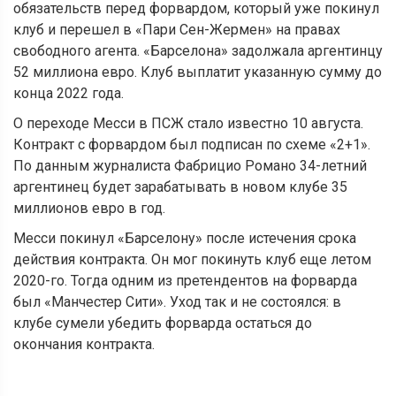
обязательств перед форвардом, который уже покинул
клуб и перешел в «Пари Сен-Жермен» на правах
свободного агента. «Барселона» задолжала аргентинцу
52 миллиона евро. Клуб выплатит указанную сумму до
конца 2022 года.
О переходе Месси в ПСЖ стало известно 10 августа.
Контракт с форвардом был подписан по схеме «2+1».
По данным журналиста Фабрицио Романо 34-летний
аргентинец будет зарабатывать в новом клубе 35
миллионов евро в год.
Месси покинул «Барселону» после истечения срока
действия контракта. Он мог покинуть клуб еще летом
2020-го. Тогда одним из претендентов на форварда
был «Манчестер Сити». Уход так и не состоялся: в
клубе сумели убедить форварда остаться до
окончания контракта.