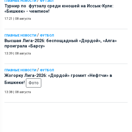
/
ГЛАВНЫЕ НОВОСТИ
ФУТЗАЛ
Турнир по футзалу среди юношей на Иссык-Куле:
«Бишкек» - чемпион!
17:21
|
08 августа
/
ГЛАВНЫЕ НОВОСТИ
ФУТБОЛ
Высшая Лига-2026: беспощадный «Дордой», «Алга»
проиграла «Барсу»
13:39
|
08 августа
/
ГЛАВНЫЕ НОВОСТИ
ФУТБОЛ
Жогорку Лига-2026: «Дордой» громит «Нефтчи» в
Бишкеке!
Фото
13:38
|
08 августа