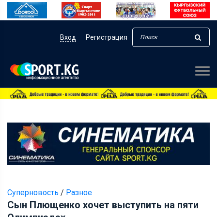
Вход
Регистрация
Суперновость
/
Разное
Сын Плющенко хочет выступить на пяти