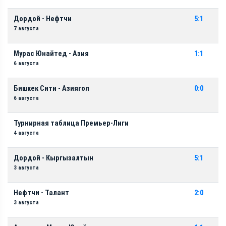
Дордой - Нефтчи
5:1
7 августа
Мурас Юнайтед - Азия
1:1
6 августа
Бишкек Сити - Азиягол
0:0
6 августа
Турнирная таблица Премьер-Лиги
4 августа
Дордой - Кыргызалтын
5:1
3 августа
Нефтчи - Талант
2:0
3 августа