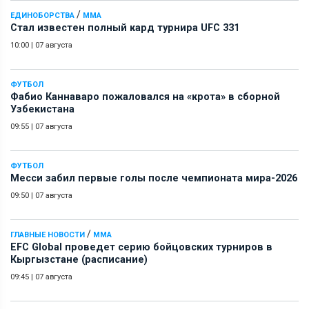
/
ЕДИНОБОРСТВА
ММА
Стал известен полный кард турнира UFC 331
10:00
|
07 августа
ФУТБОЛ
Фабио Каннаваро пожаловался на «крота» в сборной
Узбекистана
09:55
|
07 августа
ФУТБОЛ
Месси забил первые голы после чемпионата мира-2026
09:50
|
07 августа
/
ГЛАВНЫЕ НОВОСТИ
ММА
EFC Global проведет серию бойцовских турниров в
Кыргызстане (расписание)
09:45
|
07 августа