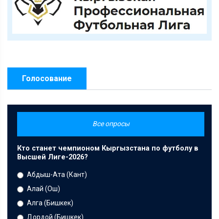
Голосование
Все опросы
Кто станет чемпионом Кыргызстана по футболу в
Высшей Лиге-2026?
Абдыш-Ата (Кант)
Алай (Ош)
Алга (Бишкек)
Дордой (Бишкек)