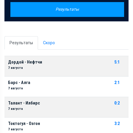
Результаты
Результаты
Скоро
Дордой - Нефтчи
5:1
7 августа
Барс - Алга
2:1
7 августа
Талант - Илбирс
0:2
7 августа
Токтогул - Озгон
3:2
7 августа