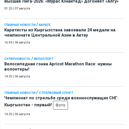
Высшая Лига-2026: «Мурас Юнайтед» догоняет «Алгу»
01:25
|
07 августа
/
ГЛАВНЫЕ НОВОСТИ
КАРАТЕ
Каратисты из Кыргызстана завоевали 24 медали на
чемпионате Центральной Азии в Актау
16:43
|
06 августа
/
СУПЕРНОВОСТЬ
ВЕЛОСПОРТ
Велосипедная гонка Apricot Marathon Race: нужны
волонтеры!
14:25
|
06 августа
/
ГЛАВНЫЕ НОВОСТИ
СТРЕЛКОВЫЙ СПОРТ
Чемпионат по стрельбе среди военнослужащих СНГ:
Кыргызстан - первый!
Фото
14:25
|
06 августа