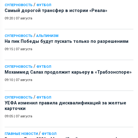
/
СУПЕРНОВОСТЬ
ФУТБОЛ
Самый дорогой трансфер в истории «Реала»
09:20
|
07 августа
/
СУПЕРНОВОСТЬ
АЛЬПИНИЗМ
На пик Победы будут пускать только по разрешениям
09:15
|
07 августа
/
СУПЕРНОВОСТЬ
ФУТБОЛ
Мохаммед Салах продолжит карьеру в «Трабзонспоре»
09:10
|
07 августа
/
СУПЕРНОВОСТЬ
ФУТБОЛ
УЕФА изменил правила дисквалификаций за желтые
карточки
09:05
|
07 августа
/
ГЛАВНЫЕ НОВОСТИ
ФУТБОЛ