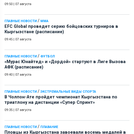
09:50
|
07 августа
/
ГЛАВНЫЕ НОВОСТИ
ММА
EFC Global проведет серию бойцовских турниров в
Кыргызстане (расписание)
09:45
|
07 августа
/
ГЛАВНЫЕ НОВОСТИ
ФУТБОЛ
«Мурас Юнайтед» и «Дордой» стартуют в Лиге Вызова
АФК (расписание)
09:40
|
07 августа
/
ГЛАВНЫЕ НОВОСТИ
ЭКСТРЕМАЛЬНЫЕ ВИДЫ СПОРТА
В Чолпон-Ате пройдет чемпионат Кыргызстана по
триатлону на дистанции «Супер Спринт»
09:35
|
07 августа
/
ГЛАВНЫЕ НОВОСТИ
ПЛАВАНИЕ
Пловцы из Кыргызстана завоевали восемь медалей в