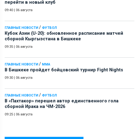
перейти в новый клуб
09:40
|
06 августа
/
ГЛАВНЫЕ НОВОСТИ
ФУТБОЛ
Кубок Азии (U-20): обновленное расписание матчей
сборной Кыргызстана в Бишкеке
09:35
|
06 августа
/
ГЛАВНЫЕ НОВОСТИ
ММА
В Бишкеке пройдет бойцовский турнир Fight Nights
09:30
|
06 августа
/
ГЛАВНЫЕ НОВОСТИ
ФУТБОЛ
В «Пахтакор» перешел автор единственного гола
сборной Ирака на ЧМ-2026
09:25
|
06 августа