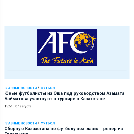
/
ГЛАВНЫЕ НОВОСТИ
ФУТБОЛ
Юные футболисты из Оша под руководством Азамата
Байматова участвуют в турнире в Казахстане
15:51
|
07 августа
/
ГЛАВНЫЕ НОВОСТИ
ФУТБОЛ
Сборную Казахстана по футболу возглавил тренер из