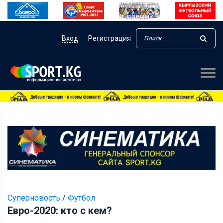
Вход
Регистрация
Суперновость
/
Футбол
Евро-2020: кто с кем?