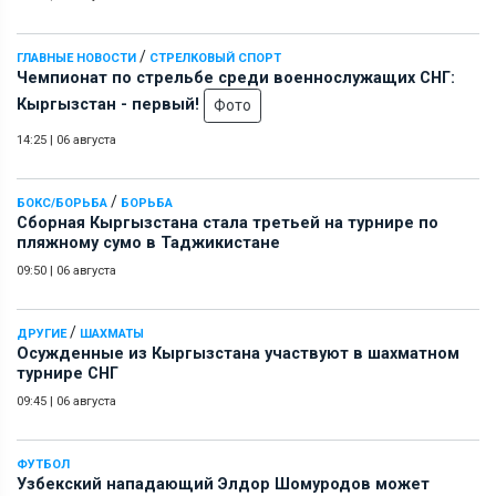
/
ГЛАВНЫЕ НОВОСТИ
СТРЕЛКОВЫЙ СПОРТ
Чемпионат по стрельбе среди военнослужащих СНГ:
Кыргызстан - первый!
Фото
14:25
|
06 августа
/
БОКС/БОРЬБА
БОРЬБА
Сборная Кыргызстана стала третьей на турнире по
пляжному сумо в Таджикистане
09:50
|
06 августа
/
ДРУГИЕ
ШАХМАТЫ
Осужденные из Кыргызстана участвуют в шахматном
турнире СНГ
09:45
|
06 августа
ФУТБОЛ
Узбекский нападающий Элдор Шомуродов может