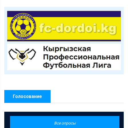
Голосование
Все опросы