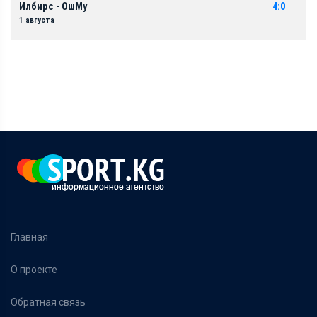
Илбирс - ОшМу
4:0
1 августа
Главная
О проекте
Обратная связь