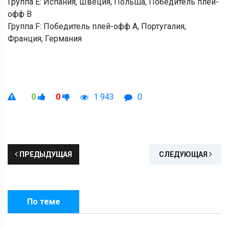
Группа E: Испания, Швеция, Польша, Победитель плей-
офф B
Группа F: Победитель плей-офф A, Португалия,
Франция, Германия
0
0
1 943
0
ПРЕДЫДУЩАЯ
СЛЕДУЮЩАЯ
По теме