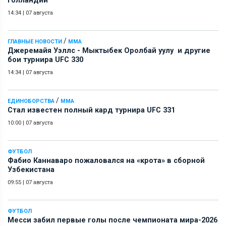
Голландии
14:34
|
07 августа
/
ГЛАВНЫЕ НОВОСТИ
ММА
Джеремайя Уэллс - Мыктыбек Оролбай уулу и другие
бои турнира UFC 330
14:34
|
07 августа
/
ЕДИНОБОРСТВА
ММА
Стал известен полный кард турнира UFC 331
10:00
|
07 августа
ФУТБОЛ
Фабио Каннаваро пожаловался на «крота» в сборной
Узбекистана
09:55
|
07 августа
ФУТБОЛ
Месси забил первые голы после чемпионата мира-2026