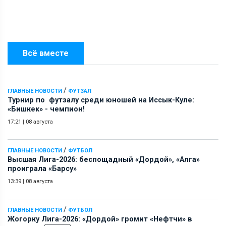
Всё вместе
/
ГЛАВНЫЕ НОВОСТИ
ФУТЗАЛ
Турнир по футзалу среди юношей на Иссык-Куле:
«Бишкек» - чемпион!
17:21
|
08 августа
/
ГЛАВНЫЕ НОВОСТИ
ФУТБОЛ
Высшая Лига-2026: беспощадный «Дордой», «Алга»
проиграла «Барсу»
13:39
|
08 августа
/
ГЛАВНЫЕ НОВОСТИ
ФУТБОЛ
Жогорку Лига-2026: «Дордой» громит «Нефтчи» в