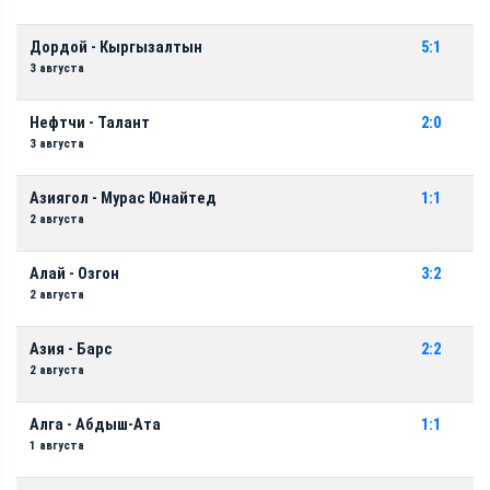
Дордой - Кыргызалтын
5:1
3 августа
Нефтчи - Талант
2:0
3 августа
Азиягол - Мурас Юнайтед
1:1
2 августа
Алай - Озгон
3:2
2 августа
Азия - Барс
2:2
2 августа
Алга - Абдыш-Ата
1:1
1 августа