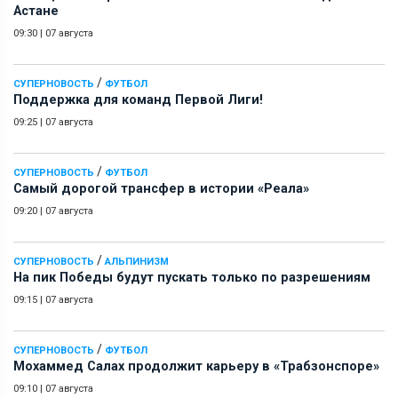
Астане
09:30
|
07 августа
/
СУПЕРНОВОСТЬ
ФУТБОЛ
Поддержка для команд Первой Лиги!
09:25
|
07 августа
/
СУПЕРНОВОСТЬ
ФУТБОЛ
Самый дорогой трансфер в истории «Реала»
09:20
|
07 августа
/
СУПЕРНОВОСТЬ
АЛЬПИНИЗМ
На пик Победы будут пускать только по разрешениям
09:15
|
07 августа
/
СУПЕРНОВОСТЬ
ФУТБОЛ
Мохаммед Салах продолжит карьеру в «Трабзонспоре»
09:10
|
07 августа