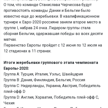
О том, что команде Станислава Черчесова будут
противостоять команды Дании и Бельгии было
известно еще до жеребьевки. В квалификационном
турнире к Евро-2020 россияне заняли второе место в
группе I, набрав 24 очка. Лидером группы стала
сборная Бельгии, одержавшая победы во всех десяти
матчах.
Первенство Европы пройдет с 12 июня по 12 июля на
12 стадионах в 11 странах.
Итоги жеребьевки группового этапа чемпионата
Европы-2020:
Группа A: Турция, Италия, Уэльс, Швейцария
Группа B: Дания, Финляндия, Бельгия, Россия
Группа C: Нидерланды, Украина, Австрия, Победитель
плей-офф D
Группа D: Англия, Хорватия, Победитель плей-офф C,
Чехия