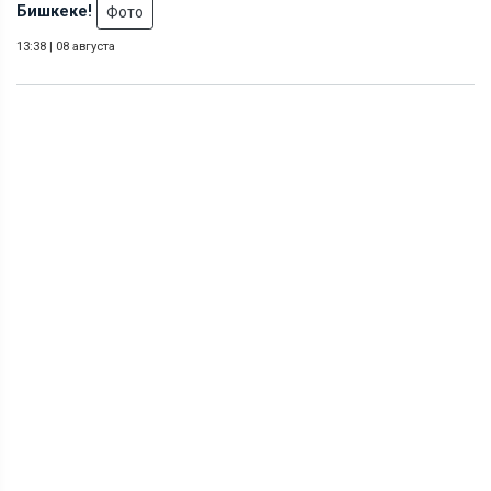
Бишкеке!
Фото
13:38
|
08 августа