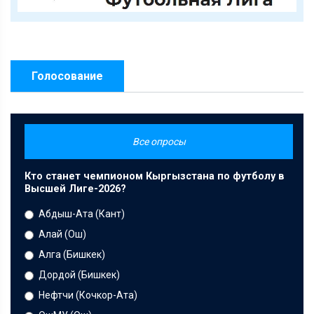
Голосование
Все опросы
Кто станет чемпионом Кыргызстана по футболу в
Высшей Лиге-2026?
Абдыш-Ата (Кант)
Алай (Ош)
Алга (Бишкек)
Дордой (Бишкек)
Нефтчи (Кочкор-Ата)