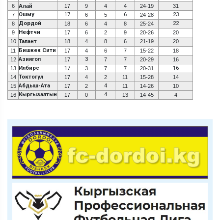
6
Алай
17
9
4
4
24-19
31
Ошму
17
6
23
7
6
5
24-28
Дордой
22
8
18
6
4
8
25-24
Нефтчи
9
17
6
2
9
20-26
20
10
Талант
18
4
8
6
21-19
20
Бишкек Сити
11
17
4
6
7
15-22
18
Азиягол
3
12
17
7
7
20-29
16
Илбирс
17
16
13
3
7
7
20-31
Токтогул
14
17
4
2
11
15-28
14
Абдыш-Ата
4
15
17
2
11
14-26
10
Кыргызалтын
4
16
17
0
13
14-45
4