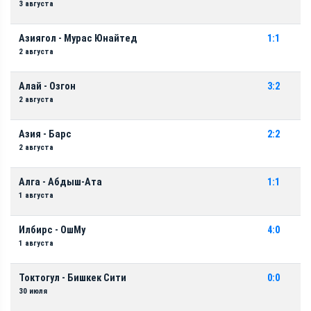
3 августа
Азиягол - Мурас Юнайтед
1:1
2 августа
Алай - Озгон
3:2
2 августа
Азия - Барс
2:2
2 августа
Алга - Абдыш-Ата
1:1
1 августа
Илбирс - ОшМу
4:0
1 августа
Токтогул - Бишкек Сити
0:0
30 июля