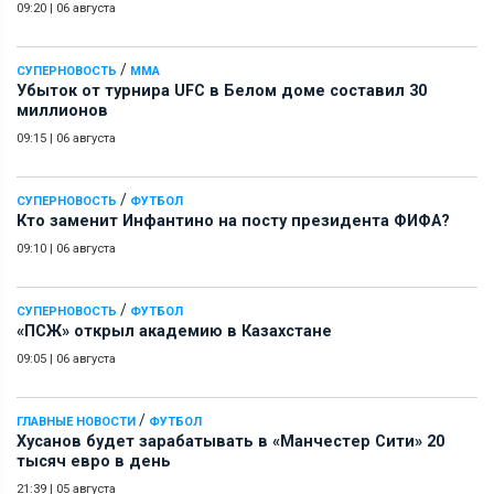
09:20
|
06 августа
/
СУПЕРНОВОСТЬ
ММА
Убыток от турнира UFC в Белом доме составил 30
миллионов
09:15
|
06 августа
/
СУПЕРНОВОСТЬ
ФУТБОЛ
Кто заменит Инфантино на посту президента ФИФА?
09:10
|
06 августа
/
СУПЕРНОВОСТЬ
ФУТБОЛ
«ПСЖ» открыл академию в Казахстане
09:05
|
06 августа
/
ГЛАВНЫЕ НОВОСТИ
ФУТБОЛ
Хусанов будет зарабатывать в «Манчестер Сити» 20
тысяч евро в день
21:39
|
05 августа