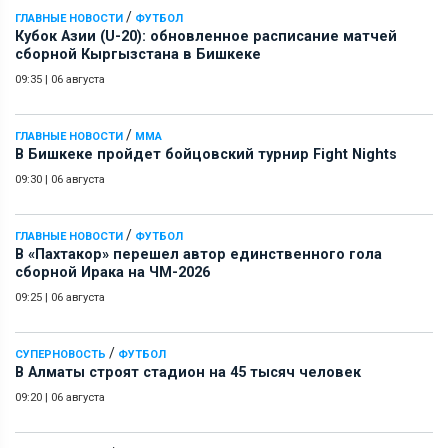
/
ГЛАВНЫЕ НОВОСТИ
ФУТБОЛ
Кубок Азии (U-20): обновленное расписание матчей
сборной Кыргызстана в Бишкеке
09:35
|
06 августа
/
ГЛАВНЫЕ НОВОСТИ
ММА
В Бишкеке пройдет бойцовский турнир Fight Nights
09:30
|
06 августа
/
ГЛАВНЫЕ НОВОСТИ
ФУТБОЛ
В «Пахтакор» перешел автор единственного гола
сборной Ирака на ЧМ-2026
09:25
|
06 августа
/
СУПЕРНОВОСТЬ
ФУТБОЛ
В Алматы строят стадион на 45 тысяч человек
09:20
|
06 августа