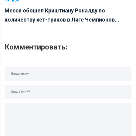
ФУТБОЛ
Месси обошел Криштиану Роналду по
количеству хет-триков в Лиге Чемпионов...
Комментировать: