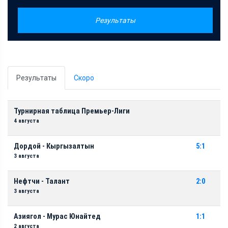
Результаты
Результаты
Скоро
Турнирная таблица Премьер-Лиги
4 августа
Дордой - Кыргызалтын
5:1
3 августа
Нефтчи - Талант
2:0
3 августа
Азиягол - Мурас Юнайтед
1:1
2 августа