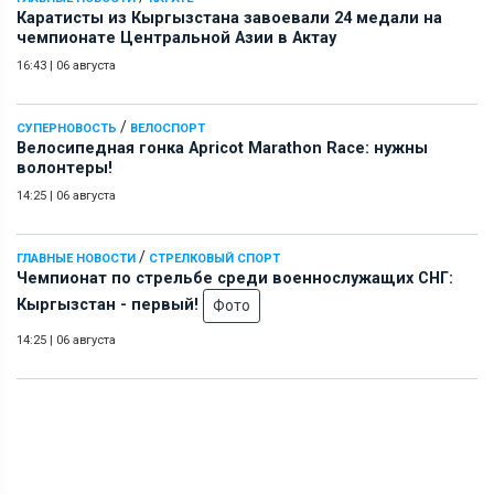
Каратисты из Кыргызстана завоевали 24 медали на
чемпионате Центральной Азии в Актау
16:43
|
06 августа
/
СУПЕРНОВОСТЬ
ВЕЛОСПОРТ
Велосипедная гонка Apricot Marathon Race: нужны
волонтеры!
14:25
|
06 августа
/
ГЛАВНЫЕ НОВОСТИ
СТРЕЛКОВЫЙ СПОРТ
Чемпионат по стрельбе среди военнослужащих СНГ:
Кыргызстан - первый!
Фото
14:25
|
06 августа