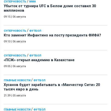
/
СУПЕРНОВОСТЬ
ММА
Убыток от турнира UFC в Белом доме составил 30
миллионов
09:15
|
06 августа
/
СУПЕРНОВОСТЬ
ФУТБОЛ
Кто заменит Инфантино на посту президента ФИФА?
09:10
|
06 августа
/
СУПЕРНОВОСТЬ
ФУТБОЛ
«ПСЖ» открыл академию в Казахстане
09:05
|
06 августа
/
ГЛАВНЫЕ НОВОСТИ
ФУТБОЛ
Хусанов будет зарабатывать в «Манчестер Сити» 20
тысяч евро в день
21:39
|
05 августа
/
ГЛАВНЫЕ НОВОСТИ
ФУТБОЛ