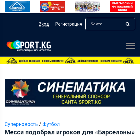
Вход
Регистрация
Суперновость
/
Футбол
Месси подобрал игроков для «Барселоны»