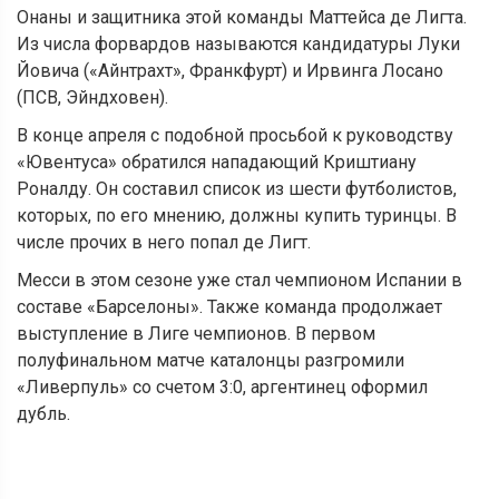
Онаны и защитника этой команды Маттейса де Лигта.
Из числа форвардов называются кандидатуры Луки
Йовича («Айнтрахт», Франкфурт) и Ирвинга Лосано
(ПСВ, Эйндховен).
В конце апреля с подобной просьбой к руководству
«Ювентуса» обратился нападающий Криштиану
Роналду. Он составил список из шести футболистов,
которых, по его мнению, должны купить туринцы. В
числе прочих в него попал де Лигт.
Месси в этом сезоне уже стал чемпионом Испании в
составе «Барселоны». Также команда продолжает
выступление в Лиге чемпионов. В первом
полуфинальном матче каталонцы разгромили
«Ливерпуль» со счетом 3:0, аргентинец оформил
дубль.