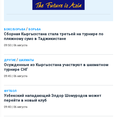
/
БОКС/БОРЬБА
БОРЬБА
Сборная Кыргызстана стала третьей на турнире по
пляжному сумо в Таджикистане
09:50
|
06 августа
/
ДРУГИЕ
ШАХМАТЫ
Осужденные из Кыргызстана участвуют в шахматном
турнире СНГ
09:45
|
06 августа
ФУТБОЛ
Узбекский нападающий Элдор Шомуродов может
перейти в новый клуб
09:40
|
06 августа