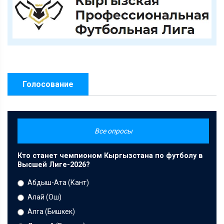
Голосование
Все опросы
Кто станет чемпионом Кыргызстана по футболу в
Высшей Лиге-2026?
Абдыш-Ата (Кант)
Алай (Ош)
Алга (Бишкек)