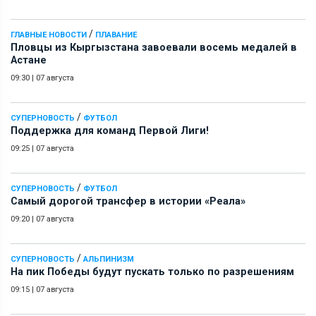
/
ГЛАВНЫЕ НОВОСТИ
ПЛАВАНИЕ
Пловцы из Кыргызстана завоевали восемь медалей в
Астане
09:30
|
07 августа
/
СУПЕРНОВОСТЬ
ФУТБОЛ
Поддержка для команд Первой Лиги!
09:25
|
07 августа
/
СУПЕРНОВОСТЬ
ФУТБОЛ
Самый дорогой трансфер в истории «Реала»
09:20
|
07 августа
/
СУПЕРНОВОСТЬ
АЛЬПИНИЗМ
На пик Победы будут пускать только по разрешениям
09:15
|
07 августа