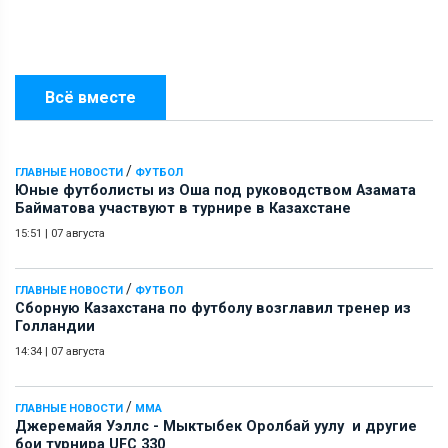
Всё вместе
/
ГЛАВНЫЕ НОВОСТИ
ФУТБОЛ
Юные футболисты из Оша под руководством Азамата
Байматова участвуют в турнире в Казахстане
15:51
|
07 августа
/
ГЛАВНЫЕ НОВОСТИ
ФУТБОЛ
Сборную Казахстана по футболу возглавил тренер из
Голландии
14:34
|
07 августа
/
ГЛАВНЫЕ НОВОСТИ
ММА
Джеремайя Уэллс - Мыктыбек Оролбай уулу и другие
бои турнира UFC 330