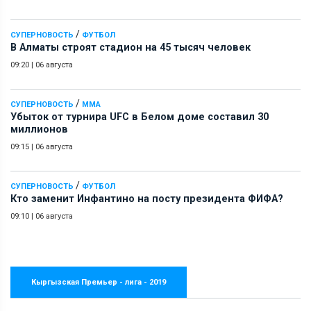
/
СУПЕРНОВОСТЬ
ФУТБОЛ
В Алматы строят стадион на 45 тысяч человек
09:20
|
06 августа
/
СУПЕРНОВОСТЬ
ММА
Убыток от турнира UFC в Белом доме составил 30
миллионов
09:15
|
06 августа
/
СУПЕРНОВОСТЬ
ФУТБОЛ
Кто заменит Инфантино на посту президента ФИФА?
09:10
|
06 августа
Кыргызская Премьер - лига - 2019