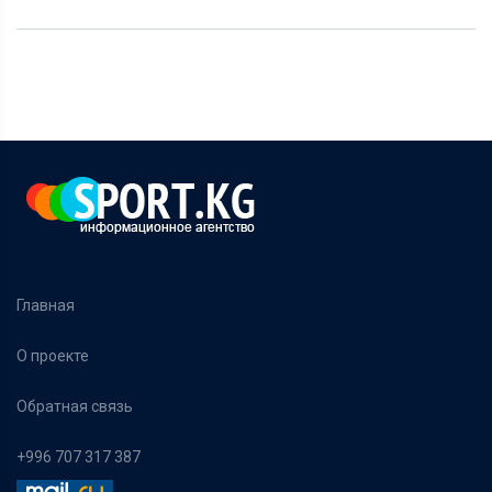
Главная
О проекте
Обратная связь
+996 707 317 387