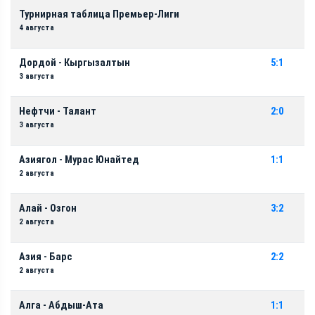
Турнирная таблица Премьер-Лиги
4 августа
Дордой - Кыргызалтын
5:1
3 августа
Нефтчи - Талант
2:0
3 августа
Азиягол - Мурас Юнайтед
1:1
2 августа
Алай - Озгон
3:2
2 августа
Азия - Барс
2:2
2 августа
Алга - Абдыш-Ата
1:1