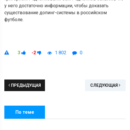
у него достаточно информации, чтобы доказать
существование допинг-системы в российском
футболе.
3
-2
1 802
0
ПРЕДЫДУЩАЯ
СЛЕДУЮЩАЯ
По теме