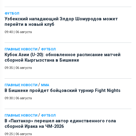
ФУТБОЛ
Узбекский нападающий Элдор Шомуродов может
перейти в новый клуб
09:40
|
06 августа
/
ГЛАВНЫЕ НОВОСТИ
ФУТБОЛ
Кубок Азии (U-20): обновленное расписание матчей
сборной Кыргызстана в Бишкеке
09:35
|
06 августа
/
ГЛАВНЫЕ НОВОСТИ
ММА
В Бишкеке пройдет бойцовский турнир Fight Nights
09:30
|
06 августа
/
ГЛАВНЫЕ НОВОСТИ
ФУТБОЛ
В «Пахтакор» перешел автор единственного гола
сборной Ирака на ЧМ-2026
09:25
|
06 августа