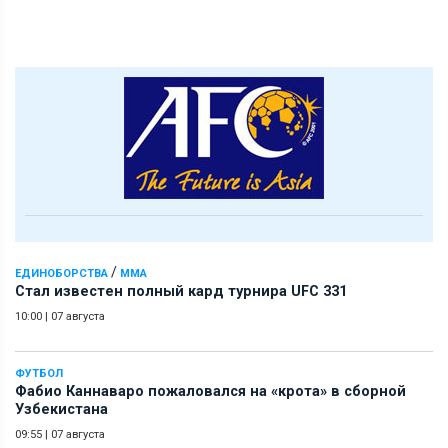
/
ЕДИНОБОРСТВА
ММА
Стал известен полный кард турнира UFC 331
10:00
|
07 августа
ФУТБОЛ
Фабио Каннаваро пожаловался на «крота» в сборной
Узбекистана
09:55
|
07 августа