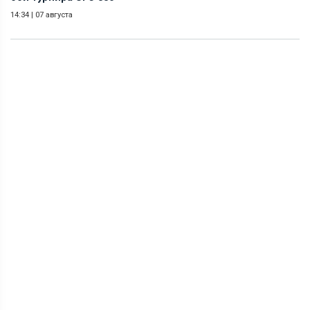
14:34
|
07 августа