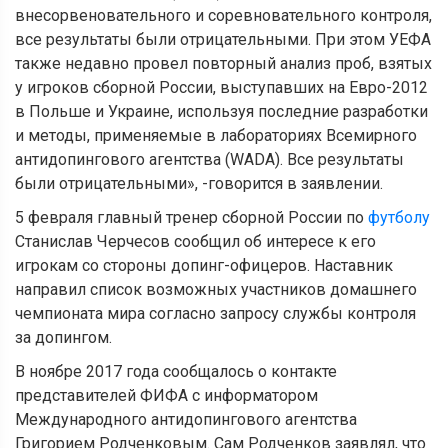
внесорвеновательного и соревновательного контроля,
все результаты были отрицательными. При этом УЕФА
также недавно провел повторный анализ проб, взятых
у игроков сборной России, выступавших на Евро-2012
в Польше и Украине, используя последние разработки
и методы, применяемые в лабораториях Всемирного
антидопингового агентства (WADA). Все результаты
были отрицательными», -говорится в заявлении.
5 февраля главный тренер сборной России по
футболу
Станислав Черчесов сообщил об интересе к его
игрокам со стороны допинг-офицеров. Наставник
направил список возможных участников домашнего
чемпионата мира согласно запросу службы контроля
за допингом.
В ноябре 2017 года сообщалось о контакте
представителей ФИФА с информатором
Международного антидопингового агентства
Григорием Родченковым. Сам Родченков заявлял, что