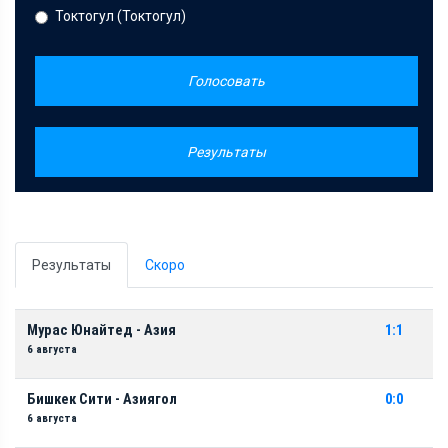
Токтогул (Токтогул)
Голосовать
Результаты
Результаты
Скоро
Мурас Юнайтед - Азия
1:1
6 августа
Бишкек Сити - Азиягол
0:0
6 августа