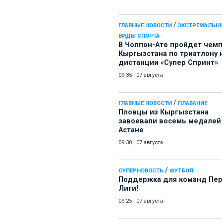
/
ГЛАВНЫЕ НОВОСТИ
ЭКСТРЕМАЛЬН
ВИДЫ СПОРТА
В Чолпон-Ате пройдет чем
Кыргызстана по триатлону 
дистанции «Супер Спринт»
09:35
|
07 августа
/
ГЛАВНЫЕ НОВОСТИ
ПЛАВАНИЕ
Пловцы из Кыргызстана
завоевали восемь медалей
Астане
09:30
|
07 августа
/
СУПЕРНОВОСТЬ
ФУТБОЛ
Поддержка для команд Пе
Лиги!
09:25
|
07 августа