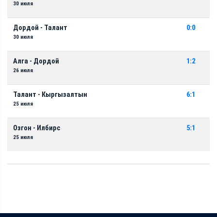
30 июля
Дордой - Талант
0:0
30 июля
Алга - Дордой
1:2
26 июля
Талант - Кыргызалтын
6:1
25 июля
Озгон - Илбирс
5:1
25 июля