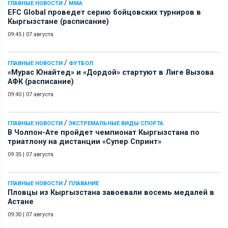
/
ГЛАВНЫЕ НОВОСТИ
ММА
EFC Global проведет серию бойцовских турниров в
Кыргызстане (расписание)
09:45
|
07 августа
/
ГЛАВНЫЕ НОВОСТИ
ФУТБОЛ
«Мурас Юнайтед» и «Дордой» стартуют в Лиге Вызова
АФК (расписание)
09:40
|
07 августа
/
ГЛАВНЫЕ НОВОСТИ
ЭКСТРЕМАЛЬНЫЕ ВИДЫ СПОРТА
В Чолпон-Ате пройдет чемпионат Кыргызстана по
триатлону на дистанции «Супер Спринт»
09:35
|
07 августа
/
ГЛАВНЫЕ НОВОСТИ
ПЛАВАНИЕ
Пловцы из Кыргызстана завоевали восемь медалей в
Астане
09:30
|
07 августа