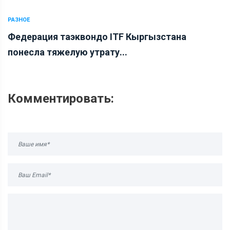
РАЗНОЕ
Федерация таэквондо ITF Кыргызстана
понесла тяжелую утрату...
Комментировать: