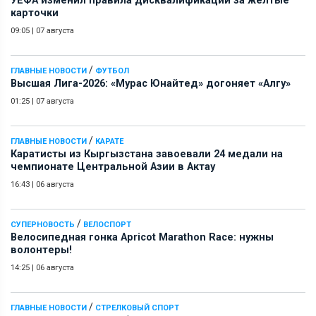
УЕФА изменил правила дисквалификаций за желтые
карточки
09:05
|
07 августа
/
ГЛАВНЫЕ НОВОСТИ
ФУТБОЛ
Высшая Лига-2026: «Мурас Юнайтед» догоняет «Алгу»
01:25
|
07 августа
/
ГЛАВНЫЕ НОВОСТИ
КАРАТЕ
Каратисты из Кыргызстана завоевали 24 медали на
чемпионате Центральной Азии в Актау
16:43
|
06 августа
/
СУПЕРНОВОСТЬ
ВЕЛОСПОРТ
Велосипедная гонка Apricot Marathon Race: нужны
волонтеры!
14:25
|
06 августа
/
ГЛАВНЫЕ НОВОСТИ
СТРЕЛКОВЫЙ СПОРТ