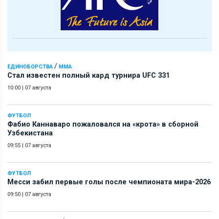
/
ЕДИНОБОРСТВА
ММА
Стал известен полный кард турнира UFC 331
10:00
|
07 августа
ФУТБОЛ
Фабио Каннаваро пожаловался на «крота» в сборной
Узбекистана
09:55
|
07 августа
ФУТБОЛ
Месси забил первые голы после чемпионата мира-2026
09:50
|
07 августа