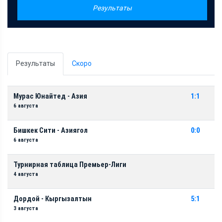
Результаты
Результаты
Скоро
Мурас Юнайтед - Азия
1:1
6 августа
Бишкек Сити - Азиягол
0:0
6 августа
Турнирная таблица Премьер-Лиги
4 августа
Дордой - Кыргызалтын
5:1
3 августа