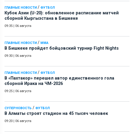
/
ГЛАВНЫЕ НОВОСТИ
ФУТБОЛ
Кубок Азии (U-20): обновленное расписание матчей
сборной Кыргызстана в Бишкеке
09:35
|
06 августа
/
ГЛАВНЫЕ НОВОСТИ
ММА
В Бишкеке пройдет бойцовский турнир Fight Nights
09:30
|
06 августа
/
ГЛАВНЫЕ НОВОСТИ
ФУТБОЛ
В «Пахтакор» перешел автор единственного гола
сборной Ирака на ЧМ-2026
09:25
|
06 августа
/
СУПЕРНОВОСТЬ
ФУТБОЛ
В Алматы строят стадион на 45 тысяч человек
09:20
|
06 августа