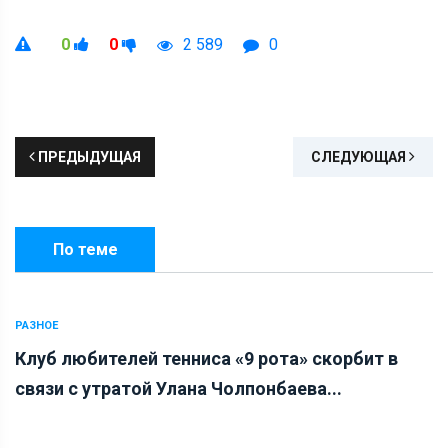
0
0
2 589
0
ПРЕДЫДУЩАЯ
СЛЕДУЮЩАЯ
По теме
РАЗНОЕ
Клуб любителей тенниса «9 рота» скорбит в
связи с утратой Улана Чолпонбаева...