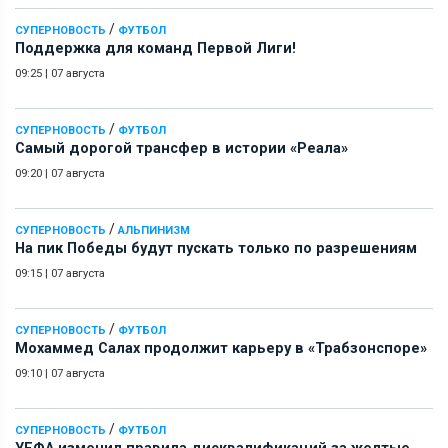
/
СУПЕРНОВОСТЬ
ФУТБОЛ
Поддержка для команд Первой Лиги!
09:25
|
07 августа
/
СУПЕРНОВОСТЬ
ФУТБОЛ
Самый дорогой трансфер в истории «Реала»
09:20
|
07 августа
/
СУПЕРНОВОСТЬ
АЛЬПИНИЗМ
На пик Победы будут пускать только по разрешениям
09:15
|
07 августа
/
СУПЕРНОВОСТЬ
ФУТБОЛ
Мохаммед Салах продолжит карьеру в «Трабзонспоре»
09:10
|
07 августа
/
СУПЕРНОВОСТЬ
ФУТБОЛ