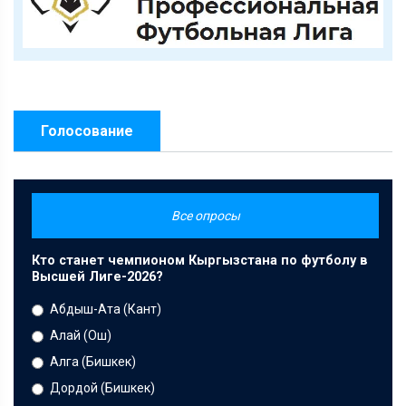
Голосование
Все опросы
Кто станет чемпионом Кыргызстана по футболу в
Высшей Лиге-2026?
Абдыш-Ата (Кант)
Алай (Ош)
Алга (Бишкек)
Дордой (Бишкек)