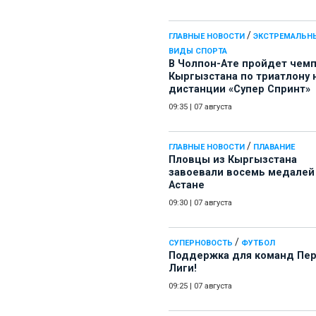
/
ГЛАВНЫЕ НОВОСТИ
ЭКСТРЕМАЛЬН
ВИДЫ СПОРТА
В Чолпон-Ате пройдет чем
Кыргызстана по триатлону 
дистанции «Супер Спринт»
09:35
|
07 августа
/
ГЛАВНЫЕ НОВОСТИ
ПЛАВАНИЕ
Пловцы из Кыргызстана
завоевали восемь медалей
Астане
09:30
|
07 августа
/
СУПЕРНОВОСТЬ
ФУТБОЛ
Поддержка для команд Пе
Лиги!
09:25
|
07 августа