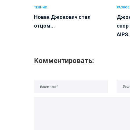
ТЕННИС
РАЗНОЕ
Новак Джокович стал
Джок
отцом...
спор
AIPS.
Комментировать: