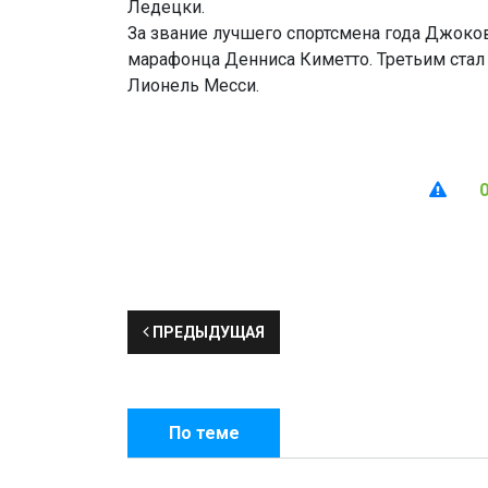
Ледецки.
За звание лучшего спортсмена года Джоко
марафонца Денниса Киметто. Третьим стал
Лионель Месси.
ПРЕДЫДУЩАЯ
По теме