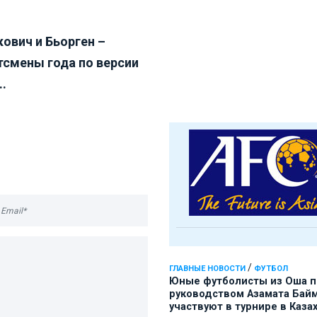
ович и Бьорген –
тсмены года по версии
..
/
ГЛАВНЫЕ НОВОСТИ
ФУТБОЛ
Юные футболисты из Оша 
руководством Азамата Бай
участвуют в турнире в Каза