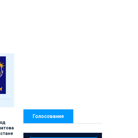
Голосование
под
матова
хстане