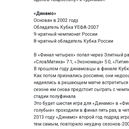
«Динамо»
Основан в 2002 году
Обладатель Кубка УЕФА-2007
9-кратный чемпионат России
8-кратный обладатель Кубка России
В «Финал четырех» попал через Элитный ра
«СловМатика» 7:1, «Экономаца» 5:0, «Лития»
В прошлом году динамовцы в финале Кубка
Как потом признались россияне, они недоо
надеялись в решающем матче встретиться 
сезоне им снова предстоит сыграть с чемпи
стадии полуфинала.
Это будет шестая игра для «Динамо» в «Фи
голубые» проходили в финал пять раз, в че
2013 году «Динамо» второй год подряд игра
тем самым, повторило неудачу сезонов-20