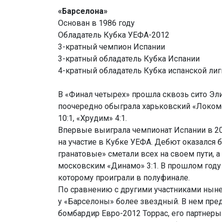
«Барселона»
Основан в 1986 году
Обладатель Кубка УЕФА-2012
3-кратный чемпион Испании
3-кратный обладатель Кубка Испании
4-кратный обладатель Кубка испанской лиг
В «Финал четырех» прошла сквозь сито Эли
поочередно обыграла харьковский «Локомо
10:1, «Хрудим» 4:1.
Впервые выиграла чемпионат Испании в 201
на участие в Кубке УЕФА. Дебют оказался 
гранатовые» сметали всех на своем пути, а
московским «Динамо» 3:1. В прошлом году
которому проиграли в полуфинале.
По сравнению с другими участниками нын
у «Барселоны» более звездный. В нем пр
бомбардир Евро-2012 Торрас, его партнеры